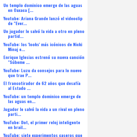
Un templo dominico emerge de las aguas
en Oaxaca [...
Youtube: Ariana Grande lanzó el videoclip
de "Ever...
Un jugador le salvó la vida a otro en pleno
partid...
YouTube: los 'looks' más icónicos de Nicki
Minaj e...
Enrique Iglesias estrenó su nueva canción
"Súbeme ...
YouTube: Luzu da consejos para lo nuevo
que trae P...
El francotirador de 62 años que desafía
al Estado ...
YouTube: un templo dominico emerge de
las aguas en...
Jugador le salvó la vida a un rival en pleno
parti...
YouTube: Dot, el primer reloj inteligente
en brail...
YouTube: siete experimentos caseros que