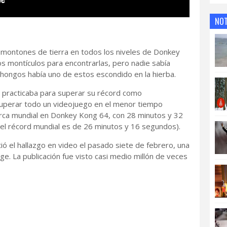
NOT
 montones de tierra en todos los niveles de Donkey
s montículos para encontrarlas, pero nadie sabía
 hongos había uno de estos escondido en la hierba.
 practicaba para superar su récord como
superar todo un videojuego en el menor tiempo
marca mundial en Donkey Kong 64, con 28 minutos y 32
el récord mundial es de 26 minutos y 16 segundos).
ó el hallazgo en video el pasado siete de febrero, una
. La publicación fue visto casi medio millón de veces
>