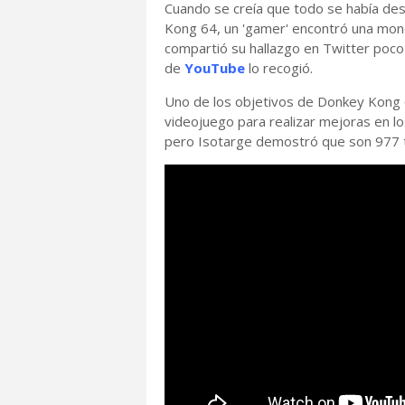
Cuando se creía que todo se había de
Kong 64, un 'gamer' encontró una mone
compartió su hallazgo en Twitter poco
de
YouTube
lo recogió.
Uno de los objetivos de Donkey Kong 6
videojuego para realizar mejoras en l
pero Isotarge demostró que son 977 tra