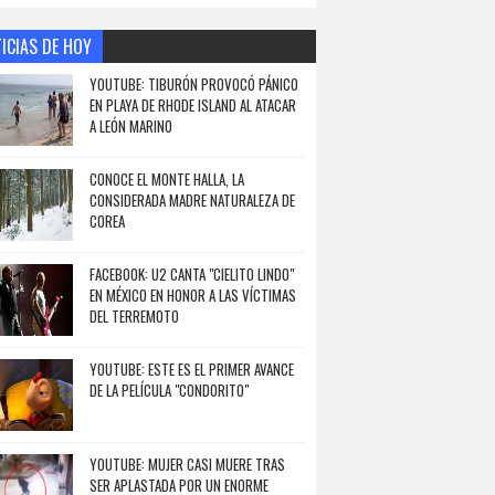
ICIAS DE HOY
YOUTUBE: TIBURÓN PROVOCÓ PÁNICO
EN PLAYA DE RHODE ISLAND AL ATACAR
A LEÓN MARINO
CONOCE EL MONTE HALLA, LA
CONSIDERADA MADRE NATURALEZA DE
COREA
FACEBOOK: U2 CANTA "CIELITO LINDO"
EN MÉXICO EN HONOR A LAS VÍCTIMAS
DEL TERREMOTO
YOUTUBE: ESTE ES EL PRIMER AVANCE
DE LA PELÍCULA "CONDORITO"
YOUTUBE: MUJER CASI MUERE TRAS
SER APLASTADA POR UN ENORME