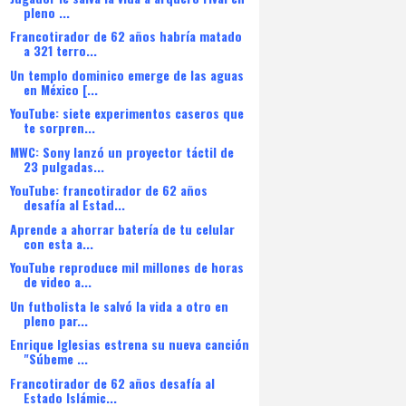
pleno ...
Francotirador de 62 años habría matado
a 321 terro...
Un templo dominico emerge de las aguas
en México [...
YouTube: siete experimentos caseros que
te sorpren...
MWC: Sony lanzó un proyector táctil de
23 pulgadas...
YouTube: francotirador de 62 años
desafía al Estad...
Aprende a ahorrar batería de tu celular
con esta a...
YouTube reproduce mil millones de horas
de video a...
Un futbolista le salvó la vida a otro en
pleno par...
Enrique Iglesias estrena su nueva canción
"Súbeme ...
Francotirador de 62 años desafía al
Estado Islámic...