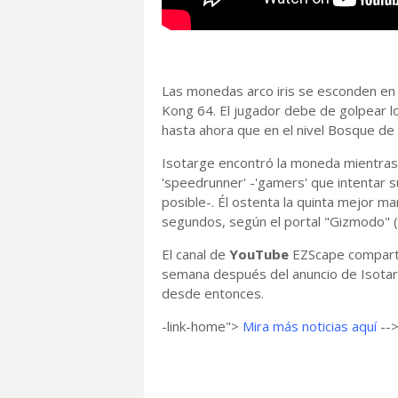
Las monedas arco iris se esconden en
Kong 64. El jugador debe de golpear lo
hasta ahora que en el nivel Bosque de
Isotarge encontró la moneda mientras
'speedrunner' -'gamers' que intentar 
posible-. Él ostenta la quinta mejor 
segundos, según el portal "Gizmodo" (
El canal de
YouTube
EZScape comparti
semana después del anuncio de Isotarge
desde entonces.
-link-home">
Mira más noticias aquí
--