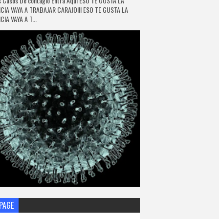
 Casos De contagio Entra Aquí ESO TE GUSTA LA
CIA VAYA A TRABAJAR CARAJO!!! ESO TE GUSTA LA
IA VAYA A T...
PAGE