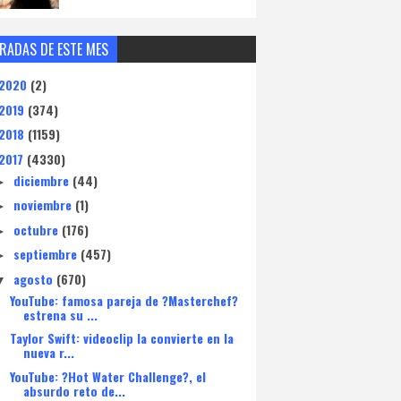
RADAS DE ESTE MES
2020
(2)
2019
(374)
2018
(1159)
2017
(4330)
diciembre
(44)
►
noviembre
(1)
►
octubre
(176)
►
septiembre
(457)
►
agosto
(670)
▼
YouTube: famosa pareja de ?Masterchef?
estrena su ...
Taylor Swift: videoclip la convierte en la
nueva r...
YouTube: ?Hot Water Challenge?, el
absurdo reto de...