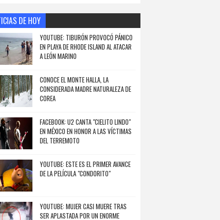
ICIAS DE HOY
YOUTUBE: TIBURÓN PROVOCÓ PÁNICO
EN PLAYA DE RHODE ISLAND AL ATACAR
A LEÓN MARINO
CONOCE EL MONTE HALLA, LA
CONSIDERADA MADRE NATURALEZA DE
COREA
FACEBOOK: U2 CANTA "CIELITO LINDO"
EN MÉXICO EN HONOR A LAS VÍCTIMAS
DEL TERREMOTO
YOUTUBE: ESTE ES EL PRIMER AVANCE
DE LA PELÍCULA "CONDORITO"
YOUTUBE: MUJER CASI MUERE TRAS
SER APLASTADA POR UN ENORME