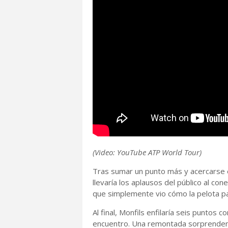
(Video: YouTube ATP World Tour)
Tras sumar un punto más y acercarse 
llevaría los aplausos del público al co
que simplemente vio cómo la pelota p
Al final, Monfils enfilaría seis puntos 
encuentro. Una remontada sorprenden