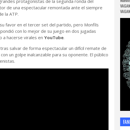
Nuevos
 grandes protagonistas de la segunda ronda del
VAGAN
utor de una espectacular remontada ante el siempre
VAGANC
de la ATP.
su favor en el tercer set del partido, pero Monfils
respondió con lo mejor de su juego en dos jugadas
do a hacerse virales en
YouTube
.
tras salvar de forma espectacular un difícil remate de
or con un golpe inalcanzable para su oponente. El público
enistas.
FAN