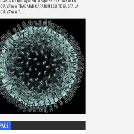
 Casos De contagio Entra Aquí ESO TE GUSTA LA
CIA VAYA A TRABAJAR CARAJO!!! ESO TE GUSTA LA
IA VAYA A T...
PAGE