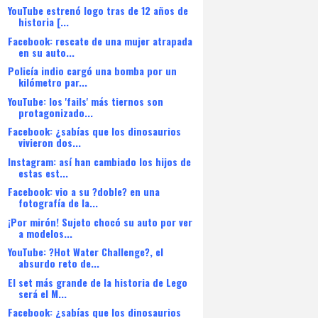
YouTube estrenó logo tras de 12 años de
historia [...
Facebook: rescate de una mujer atrapada
en su auto...
Policía indio cargó una bomba por un
kilómetro par...
YouTube: los 'fails' más tiernos son
protagonizado...
Facebook: ¿sabías que los dinosaurios
vivieron dos...
Instagram: así han cambiado los hijos de
estas est...
Facebook: vio a su ?doble? en una
fotografía de la...
¡Por mirón! Sujeto chocó su auto por ver
a modelos...
YouTube: ?Hot Water Challenge?, el
absurdo reto de...
El set más grande de la historia de Lego
será el M...
Facebook: ¿sabías que los dinosaurios