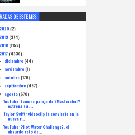
RADAS DE ESTE MES
2020
(2)
2019
(374)
2018
(1159)
2017
(4330)
diciembre
(44)
►
noviembre
(1)
►
octubre
(176)
►
septiembre
(457)
►
agosto
(670)
▼
YouTube: famosa pareja de ?Masterchef?
estrena su ...
Taylor Swift: videoclip la convierte en la
nueva r...
YouTube: ?Hot Water Challenge?, el
absurdo reto de...