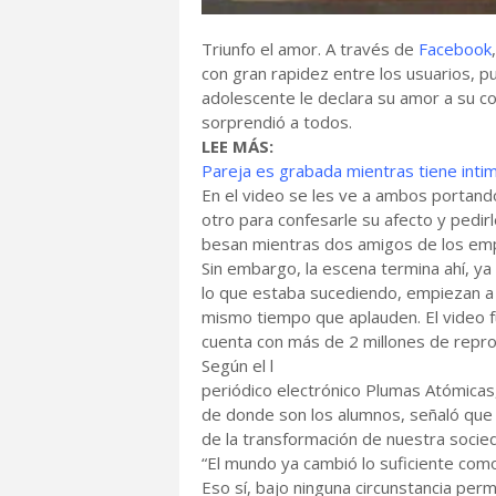
Triunfo el amor. A través de
Facebook
con gran rapidez entre los usuarios, 
adolescente le declara su amor a su 
sorprendió a todos.
LEE MÁS:
Pareja es grabada mientras tiene inti
En el video se les ve a ambos portando
otro para confesarle su afecto y pedir
besan mientras dos amigos de los emp
Sin embargo, la escena termina ahí, 
lo que estaba sucediendo, empiezan a a 
mismo tiempo que aplauden. El video 
cuenta con más de 2 millones de reprod
Según el l
periódico electrónico Plumas Atómica
de donde son los alumnos, señaló que
de la transformación de nuestra socie
“El mundo ya cambió lo suficiente com
Eso sí, bajo ninguna circunstancia per