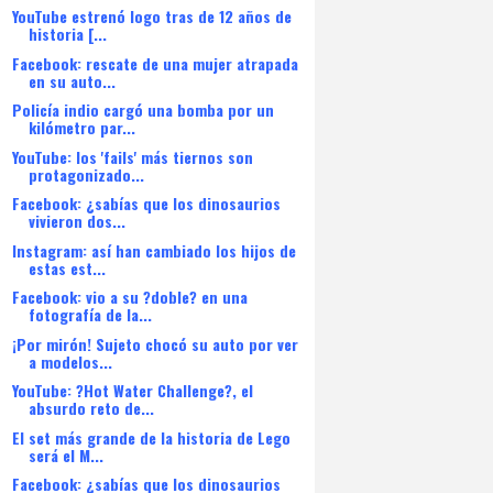
YouTube estrenó logo tras de 12 años de
historia [...
Facebook: rescate de una mujer atrapada
en su auto...
Policía indio cargó una bomba por un
kilómetro par...
YouTube: los 'fails' más tiernos son
protagonizado...
Facebook: ¿sabías que los dinosaurios
vivieron dos...
Instagram: así han cambiado los hijos de
estas est...
Facebook: vio a su ?doble? en una
fotografía de la...
¡Por mirón! Sujeto chocó su auto por ver
a modelos...
YouTube: ?Hot Water Challenge?, el
absurdo reto de...
El set más grande de la historia de Lego
será el M...
Facebook: ¿sabías que los dinosaurios