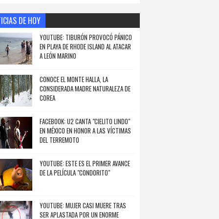
ICIAS DE HOY
YOUTUBE: TIBURÓN PROVOCÓ PÁNICO
EN PLAYA DE RHODE ISLAND AL ATACAR
A LEÓN MARINO
CONOCE EL MONTE HALLA, LA
CONSIDERADA MADRE NATURALEZA DE
COREA
FACEBOOK: U2 CANTA "CIELITO LINDO"
EN MÉXICO EN HONOR A LAS VÍCTIMAS
DEL TERREMOTO
YOUTUBE: ESTE ES EL PRIMER AVANCE
DE LA PELÍCULA "CONDORITO"
YOUTUBE: MUJER CASI MUERE TRAS
SER APLASTADA POR UN ENORME