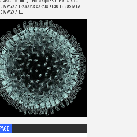
 Casos De contagio Entra Aquí ESO TE GUSTA LA
CIA VAYA A TRABAJAR CARAJO!!! ESO TE GUSTA LA
IA VAYA A T...
PAGE