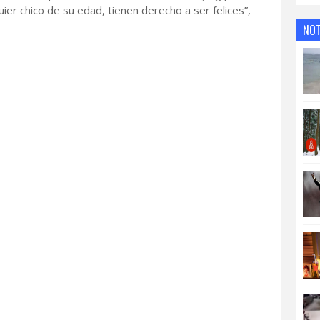
er chico de su edad, tienen derecho a ser felices”,
NOT