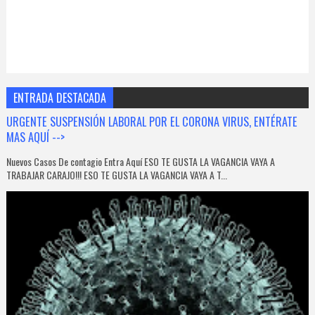
ENTRADA DESTACADA
URGENTE SUSPENSIÓN LABORAL POR EL CORONA VIRUS, ENTÉRATE
MAS AQUÍ -->
Nuevos Casos De contagio Entra Aquí ESO TE GUSTA LA VAGANCIA VAYA A
TRABAJAR CARAJO!!! ESO TE GUSTA LA VAGANCIA VAYA A T...