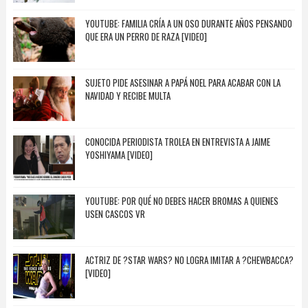
YOUTUBE: FAMILIA CRÍA A UN OSO DURANTE AÑOS PENSANDO
QUE ERA UN PERRO DE RAZA [VIDEO]
SUJETO PIDE ASESINAR A PAPÁ NOEL PARA ACABAR CON LA
NAVIDAD Y RECIBE MULTA
CONOCIDA PERIODISTA TROLEA EN ENTREVISTA A JAIME
YOSHIYAMA [VIDEO]
YOUTUBE: POR QUÉ NO DEBES HACER BROMAS A QUIENES
USEN CASCOS VR
ACTRIZ DE ?STAR WARS? NO LOGRA IMITAR A ?CHEWBACCA?
[VIDEO]