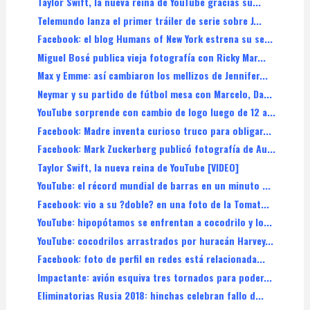
Taylor Swift, la nueva reina de YouTube gracias su...
Telemundo lanza el primer tráiler de serie sobre J...
Facebook: el blog Humans of New York estrena su se...
Miguel Bosé publica vieja fotografía con Ricky Mar...
Max y Emme: así cambiaron los mellizos de Jennifer...
Neymar y su partido de fútbol mesa con Marcelo, Da...
YouTube sorprende con cambio de logo luego de 12 a...
Facebook: Madre inventa curioso truco para obligar...
Facebook: Mark Zuckerberg publicó fotografía de Au...
Taylor Swift, la nueva reina de YouTube [VIDEO]
YouTube: el récord mundial de barras en un minuto ...
Facebook: vio a su ?doble? en una foto de la Tomat...
YouTube: hipopótamos se enfrentan a cocodrilo y lo...
YouTube: cocodrilos arrastrados por huracán Harvey...
Facebook: foto de perfil en redes está relacionada...
Impactante: avión esquiva tres tornados para poder...
Eliminatorias Rusia 2018: hinchas celebran fallo d...