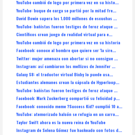
YouTube cambió de logo por primera vez en su histo...
YouTube: buque de carga se partió por la mitad fre...
David Bowie supera los 1.000 millones de escuchas ...
YouTube: bañistas fueron testigos de feroz ataque ...
Científicos crean juego de realidad virtual para e...
YouTube cambió de logo por primera vez en su historia
Facebook: conoce al hombre que quiere ser 'la sire...
Twitter: mujer amenaza con abortar si no consigue ...
Instagram: así cambiaron los mellizos de Jennifer ...
Galaxy S8: el traductor virtual Bixby lo puede usa...
Estudiantes alemanes crean la cápsula de Hyperloop...
YouTube: bañistas fueron testigos de feroz ataque ...
Facebook: Mark Zuckerberg compartió su felicidad p...
Facebook: conocido meme ?Success Kid? cumplió 10 a...
YouTube: atemorizado halcón se refugia en un carro...
Taylor Swift ahora es la nueva reina de YouTube
Instagram de Selena Gómez fue hackeado con fotos d...