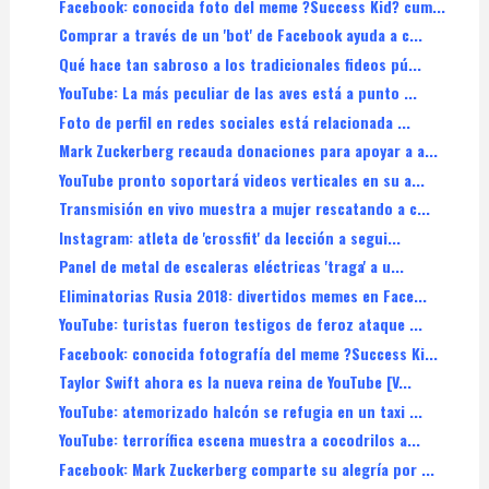
Facebook: conocida foto del meme ?Success Kid? cum...
Comprar a través de un 'bot' de Facebook ayuda a c...
Qué hace tan sabroso a los tradicionales fideos pú...
YouTube: La más peculiar de las aves está a punto ...
Foto de perfil en redes sociales está relacionada ...
Mark Zuckerberg recauda donaciones para apoyar a a...
YouTube pronto soportará videos verticales en su a...
Transmisión en vivo muestra a mujer rescatando a c...
Instagram: atleta de 'crossfit' da lección a segui...
Panel de metal de escaleras eléctricas 'traga' a u...
Eliminatorias Rusia 2018: divertidos memes en Face...
YouTube: turistas fueron testigos de feroz ataque ...
Facebook: conocida fotografía del meme ?Success Ki...
Taylor Swift ahora es la nueva reina de YouTube [V...
YouTube: atemorizado halcón se refugia en un taxi ...
YouTube: terrorífica escena muestra a cocodrilos a...
Facebook: Mark Zuckerberg comparte su alegría por ...