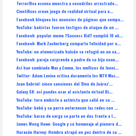
Terrorífica escena muestra a cocodrilos arrastrado...
Científicos crean juego de realidad virtual para e...
Facebook bloquea los anuncios de páginas que compa...
YouTube: bañistas fueron testigos de ataque de un ...
Facebook: popular meme ?Success Kid? cumplió 10 añ...
Facebook: Mark Zuckerberg comparte felicidad por e...
YouTube: un atemorizado halcón se refugió en un ca...
Facebook: pareja sorprende a padre de su hija cuan...
Así han cambiado Max y Emme, los mellizos de Jenni...
Twitter: Adam Levine critica duramente los MTV Mus...
Juan Gabriel: cinco canciones del 'Divo de Juárez'...
Galaxy S8: así puedes usar el asistente virtual Bi...
YouTube: toro embiste a activista que salió en su ...
YouTube: bebé y su perro enternecen las redes con ...
YouTube: barco de carga se parte en dos frente a l...
James Wong Howe: Google y su homenaje al pionero d...
Huracán Harvey: Hombre atrapó un pez dentro de su ...