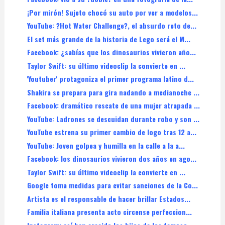
¡Por mirón! Sujeto chocó su auto por ver a modelos...
YouTube: ?Hot Water Challenge?, el absurdo reto de...
El set más grande de la historia de Lego será el M...
Facebook: ¿sabías que los dinosaurios vivieron año...
Taylor Swift: su último videoclip la convierte en ...
'Youtuber' protagoniza el primer programa latino d...
Shakira se prepara para gira nadando a medianoche ...
Facebook: dramático rescate de una mujer atrapada ...
YouTube: Ladrones se descuidan durante robo y son ...
YouTube estrena su primer cambio de logo tras 12 a...
YouTube: Joven golpea y humilla en la calle a la a...
Facebook: los dinosaurios vivieron dos años en ago...
Taylor Swift: su último videoclip la convierte en ...
Google toma medidas para evitar sanciones de la Co...
Artista es el responsable de hacer brillar Estados...
Familia italiana presenta acto circense perfeccion...