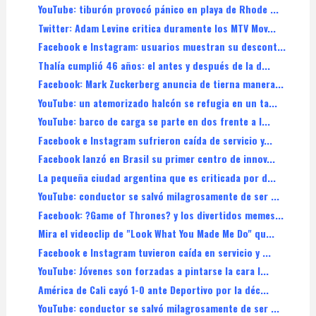
YouTube: tiburón provocó pánico en playa de Rhode ...
Twitter: Adam Levine critica duramente los MTV Mov...
Facebook e Instagram: usuarios muestran su descont...
Thalía cumplió 46 años: el antes y después de la d...
Facebook: Mark Zuckerberg anuncia de tierna manera...
YouTube: un atemorizado halcón se refugia en un ta...
YouTube: barco de carga se parte en dos frente a l...
Facebook e Instagram sufrieron caída de servicio y...
Facebook lanzó en Brasil su primer centro de innov...
La pequeña ciudad argentina que es criticada por d...
YouTube: conductor se salvó milagrosamente de ser ...
Facebook: ?Game of Thrones? y los divertidos memes...
Mira el videoclip de "Look What You Made Me Do" qu...
Facebook e Instagram tuvieron caída en servicio y ...
YouTube: Jóvenes son forzadas a pintarse la cara l...
América de Cali cayó 1-0 ante Deportivo por la déc...
YouTube: conductor se salvó milagrosamente de ser ...