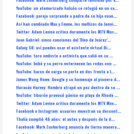
YouTube: un atemorizado halcón se refugió en un ca...
Facebook: pareja sorprende a padre de su hija cuan...
Así han cambiado Max y Emme, los mellizos de Jenni...
Twitter: Adam Levine critica duramente los MTV Mus...
Juan Gabriel: cinco canciones del 'Divo de Juárez'...
Galaxy S8: así puedes usar el asistente virtual Bi...
YouTube: toro embiste a activista que salió en su ...
YouTube: bebé y su perro enternecen las redes con ...
YouTube: barco de carga se parte en dos frente a l...
James Wong Howe: Google y su homenaje al pionero d...
Huracán Harvey: Hombre atrapó un pez dentro de su ...
YouTube: tiburón provocó pánico en playa de Rhode ...
Twitter: Adam Levine critica duramente los MTV Mov...
Facebook e Instagram: usuarios muestran su descont...
Thalía cumplió 46 años: el antes y después de la d...
Facebook: Mark Zuckerberg anuncia de tierna manera...