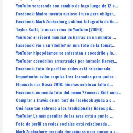
YouTube sorprende con cambio de logo luego de 12 a...
Facebook: Madre inventa curioso truco para obligar...
Facebook: Mark Zuckerberg publicó fotografía de Au...
Taylor Swift, la nueva reina de YouTube [VIDEO]
YouTube: el récord mundial de barras en un minuto ...
Facebook: vio a su ?doble? en una foto de la Tomat...
YouTube: hipopótamos se enfrentan a cocodrilo y lo...
YouTube: cocodrilos arrastrados por huracán Harvey...
Facebook: foto de perfil en redes está relacionada...
Impactante: avión esquiva tres tornados para poder...
Eliminatorias Rusia 2018: hinchas celebran fallo d...
Facebook: conocida foto del meme ?Success Kid? cum...
Comprar a través de un 'bot' de Facebook ayuda a c...
Qué hace tan sabroso a los tradicionales fideos pú...
YouTube: La más peculiar de las aves está a punto ...
Foto de perfil en redes sociales está relacionada ...
Mark Zuckerberg recauda donaciones para apoyar a a...