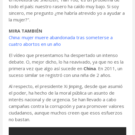
todo el país: nuestro rasero ha caído muy bajo. Si soy
sincero, me pregunto ¿me habría atrevido yo a ayudar a
la mujer?".
MIRA TAMBIÉN
China: mujer muere abandonada tras someterse a
cuatro abortos en un año
El vídeo que presentamos ha despertado un intenso
debate. O, mejor dicho, lo ha reavivado, ya que no es la
primera vez que algo así sucede en
China
. En 2011, un
suceso similar se registró con una niña de 2 años.
Al respecto, el presidente Xi Jinping, desde que asumió
el poder, ha hecho de la moral pública un asunto de
interés nacional y de urgencia. Se han llevado a cabo
campañas contra la corrupción y para promover valores
ciudadanos, aunque muchos creen que esos esfuerzos
no bastan.