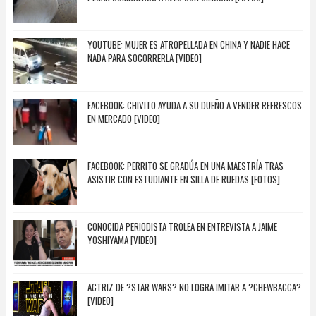
YOUTUBE: MUJER ES ATROPELLADA EN CHINA Y NADIE HACE
NADA PARA SOCORRERLA [VIDEO]
FACEBOOK: CHIVITO AYUDA A SU DUEÑO A VENDER REFRESCOS
EN MERCADO [VIDEO]
FACEBOOK: PERRITO SE GRADÚA EN UNA MAESTRÍA TRAS
ASISTIR CON ESTUDIANTE EN SILLA DE RUEDAS [FOTOS]
CONOCIDA PERIODISTA TROLEA EN ENTREVISTA A JAIME
YOSHIYAMA [VIDEO]
ACTRIZ DE ?STAR WARS? NO LOGRA IMITAR A ?CHEWBACCA?
[VIDEO]