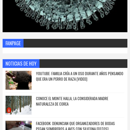
FANPAGE
NOTICIAS DE HOY
YOUTUBE: FAMILIA CRÍA A UN OSO DURANTE AÑOS PENSANDO
QUE ERA UN PERRO DE RAZA [VIDEO]
CONOCE EL MONTE HALLA, LA CONSIDERADA MADRE
NATURALEZA DE COREA
FACEBOOK: DENUNCIAN QUE ORGANIZADORES DE BODAS
PEGAN SOMBREROS A AVES CON SILICONA [FOTOS]