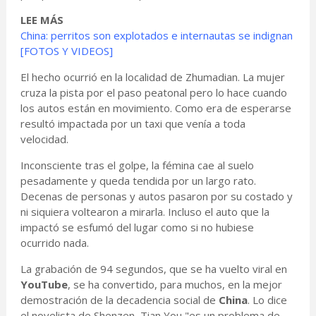
LEE MÁS
China: perritos son explotados e internautas se indignan
[FOTOS Y VIDEOS]
El hecho ocurrió en la localidad de Zhumadian. La mujer
cruza la pista por el paso peatonal pero lo hace cuando
los autos están en movimiento. Como era de esperarse
resultó impactada por un taxi que venía a toda
velocidad.
Inconsciente tras el golpe, la fémina cae al suelo
pesadamente y queda tendida por un largo rato.
Decenas de personas y autos pasaron por su costado y
ni siquiera voltearon a mirarla. Incluso el auto que la
impactó se esfumó del lugar como si no hubiese
ocurrido nada.
La grabación de 94 segundos, que se ha vuelto viral en
YouTube
, se ha convertido, para muchos, en la mejor
demostración de la decadencia social de
China
. Lo dice
el novelista de Shenzen, Tian You,"es un problema de