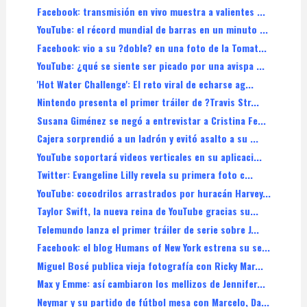
Facebook: transmisión en vivo muestra a valientes ...
YouTube: el récord mundial de barras en un minuto ...
Facebook: vio a su ?doble? en una foto de la Tomat...
YouTube: ¿qué se siente ser picado por una avispa ...
'Hot Water Challenge': El reto viral de echarse ag...
Nintendo presenta el primer tráiler de ?Travis Str...
Susana Giménez se negó a entrevistar a Cristina Fe...
Cajera sorprendió a un ladrón y evitó asalto a su ...
YouTube soportará videos verticales en su aplicaci...
Twitter: Evangeline Lilly revela su primera foto c...
YouTube: cocodrilos arrastrados por huracán Harvey...
Taylor Swift, la nueva reina de YouTube gracias su...
Telemundo lanza el primer tráiler de serie sobre J...
Facebook: el blog Humans of New York estrena su se...
Miguel Bosé publica vieja fotografía con Ricky Mar...
Max y Emme: así cambiaron los mellizos de Jennifer...
Neymar y su partido de fútbol mesa con Marcelo, Da...