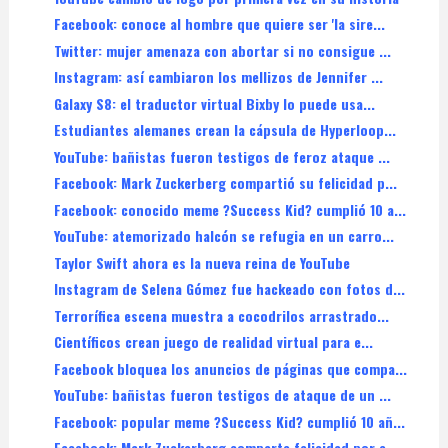
Facebook: conoce al hombre que quiere ser 'la sire...
Twitter: mujer amenaza con abortar si no consigue ...
Instagram: así cambiaron los mellizos de Jennifer ...
Galaxy S8: el traductor virtual Bixby lo puede usa...
Estudiantes alemanes crean la cápsula de Hyperloop...
YouTube: bañistas fueron testigos de feroz ataque ...
Facebook: Mark Zuckerberg compartió su felicidad p...
Facebook: conocido meme ?Success Kid? cumplió 10 a...
YouTube: atemorizado halcón se refugia en un carro...
Taylor Swift ahora es la nueva reina de YouTube
Instagram de Selena Gómez fue hackeado con fotos d...
Terrorífica escena muestra a cocodrilos arrastrado...
Científicos crean juego de realidad virtual para e...
Facebook bloquea los anuncios de páginas que compa...
YouTube: bañistas fueron testigos de ataque de un ...
Facebook: popular meme ?Success Kid? cumplió 10 añ...
Facebook: Mark Zuckerberg comparte felicidad por e...