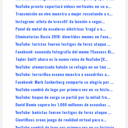
YouTube pronto soportará videos verticales en su a...
Transmisión en vivo muestra a mujer rescatando a c...
Instagram: atleta de 'crossfit' da lección a segui...
Panel de metal de escaleras eléctricas 'traga' a u...
Eliminatorias Rusia 2018: divertidos memes en Face...
YouTube: turistas fueron testigos de feroz ataque ...
Facebook: conocida fotografía del meme ?Success Ki...
Taylor Swift ahora es la nueva reina de YouTube [V...
YouTube: atemorizado halcón se refugia en un taxi ...
YouTube: terrorífica escena muestra a cocodrilos a...
Facebook: Mark Zuckerberg comparte su alegría por ...
YouTube cambió de logo por primera vez en su histo...
YouTube: buque de carga se partió por la mitad fre...
David Bowie supera los 1.000 millones de escuchas ...
YouTube: bañistas fueron testigos de feroz ataque ...
Científicos crean juego de realidad virtual para e...
YouTube cambió de logo por primera vez en su historia