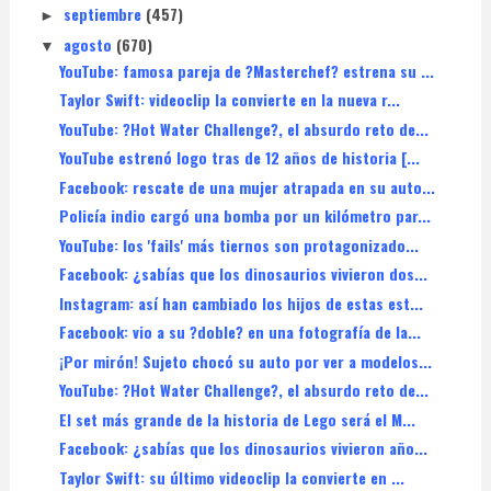
septiembre
(457)
►
agosto
(670)
▼
YouTube: famosa pareja de ?Masterchef? estrena su ...
Taylor Swift: videoclip la convierte en la nueva r...
YouTube: ?Hot Water Challenge?, el absurdo reto de...
YouTube estrenó logo tras de 12 años de historia [...
Facebook: rescate de una mujer atrapada en su auto...
Policía indio cargó una bomba por un kilómetro par...
YouTube: los 'fails' más tiernos son protagonizado...
Facebook: ¿sabías que los dinosaurios vivieron dos...
Instagram: así han cambiado los hijos de estas est...
Facebook: vio a su ?doble? en una fotografía de la...
¡Por mirón! Sujeto chocó su auto por ver a modelos...
YouTube: ?Hot Water Challenge?, el absurdo reto de...
El set más grande de la historia de Lego será el M...
Facebook: ¿sabías que los dinosaurios vivieron año...
Taylor Swift: su último videoclip la convierte en ...