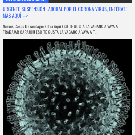
URGENTE SUSPENSIÓN LABORAL POR EL CORONA VIRUS, ENTÉRATE
MAS AQUÍ -->
Nuevos Casos De contagio Entra Aquí ESO TE GUSTA LA VAGANCIA VAYA A
TRABAJAR CARAJO!!! ESO TE GUSTA LA VAGANCIA VAYA A T...