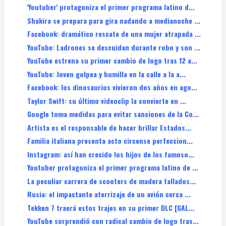
'Youtuber' protagoniza el primer programa latino d...
Shakira se prepara para gira nadando a medianoche ...
Facebook: dramático rescate de una mujer atrapada ...
YouTube: Ladrones se descuidan durante robo y son ...
YouTube estrena su primer cambio de logo tras 12 a...
YouTube: Joven golpea y humilla en la calle a la a...
Facebook: los dinosaurios vivieron dos años en ago...
Taylor Swift: su último videoclip la convierte en ...
Google toma medidas para evitar sanciones de la Co...
Artista es el responsable de hacer brillar Estados...
Familia italiana presenta acto circense perfeccion...
Instagram: así han crecido los hijos de los famoso...
Youtuber protagoniza el primer programa latino de ...
La peculiar carrera de scooters de madera tallados...
Rusia: el impactante aterrizaje de un avión cerca ...
Tekken 7 traerá estos trajes en su primer DLC [GAL...
YouTube sorprendió con radical cambio de logo tras...