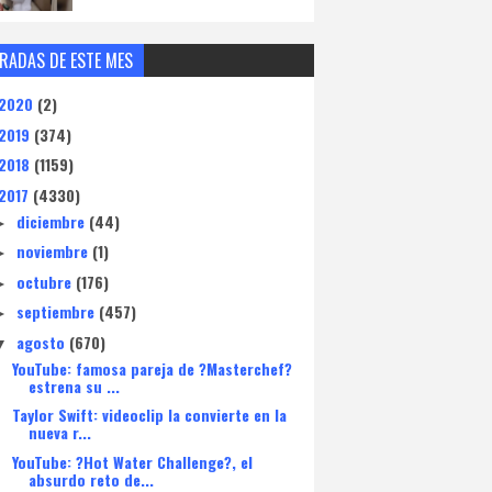
RADAS DE ESTE MES
2020
(2)
2019
(374)
2018
(1159)
2017
(4330)
diciembre
(44)
►
noviembre
(1)
►
octubre
(176)
►
septiembre
(457)
►
agosto
(670)
▼
YouTube: famosa pareja de ?Masterchef?
estrena su ...
Taylor Swift: videoclip la convierte en la
nueva r...
YouTube: ?Hot Water Challenge?, el
absurdo reto de...