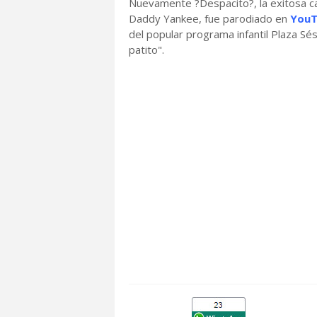
Nuevamente ?Despacito?, la exitosa ca
Daddy Yankee, fue parodiado en
You
del popular programa infantil Plaza Sé
patito".