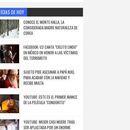
ICIAS DE HOY
CONOCE EL MONTE HALLA, LA
CONSIDERADA MADRE NATURALEZA DE
COREA
FACEBOOK: U2 CANTA "CIELITO LINDO"
EN MÉXICO EN HONOR A LAS VÍCTIMAS
DEL TERREMOTO
SUJETO PIDE ASESINAR A PAPÁ NOEL
PARA ACABAR CON LA NAVIDAD Y
RECIBE MULTA
YOUTUBE: ESTE ES EL PRIMER AVANCE
DE LA PELÍCULA "CONDORITO"
YOUTUBE: MUJER CASI MUERE TRAS
SER APLASTADA POR UN ENORME