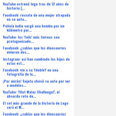
YouTube estrenó logo tras de 12 años de
historia [...
Facebook: rescate de una mujer atrapada
en su auto...
Policía indio cargó una bomba por un
kilómetro par...
YouTube: los 'fails' más tiernos son
protagonizado...
Facebook: ¿sabías que los dinosaurios
vivieron dos...
Instagram: así han cambiado los hijos de
estas est...
Facebook: vio a su ?doble? en una
fotografía de la...
¡Por mirón! Sujeto chocó su auto por ver
a modelos...
YouTube: ?Hot Water Challenge?, el
absurdo reto de...
El set más grande de la historia de Lego
será el M...
Facebook: ¿sabías que los dinosaurios