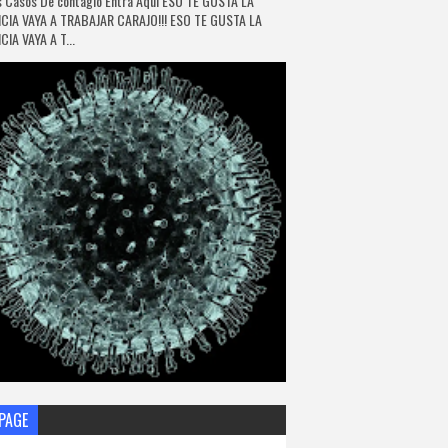
 Casos De contagio Entra Aquí ESO TE GUSTA LA
CIA VAYA A TRABAJAR CARAJO!!! ESO TE GUSTA LA
IA VAYA A T...
PAGE