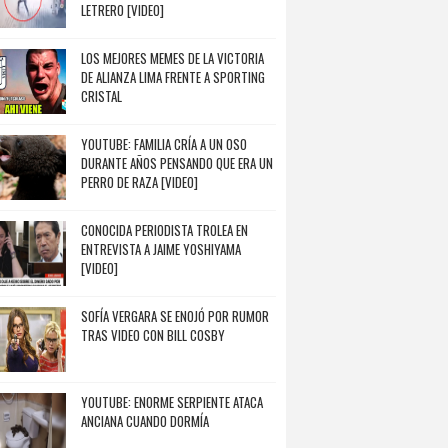
LETRERO [VIDEO]
LOS MEJORES MEMES DE LA VICTORIA
DE ALIANZA LIMA FRENTE A SPORTING
CRISTAL
YOUTUBE: FAMILIA CRÍA A UN OSO
DURANTE AÑOS PENSANDO QUE ERA UN
PERRO DE RAZA [VIDEO]
CONOCIDA PERIODISTA TROLEA EN
ENTREVISTA A JAIME YOSHIYAMA
[VIDEO]
SOFÍA VERGARA SE ENOJÓ POR RUMOR
TRAS VIDEO CON BILL COSBY
YOUTUBE: ENORME SERPIENTE ATACA
ANCIANA CUANDO DORMÍA