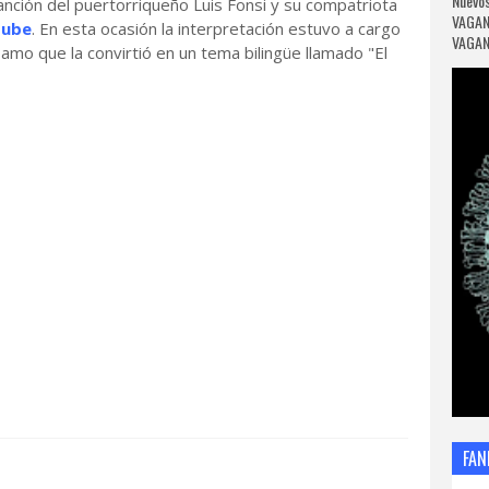
Nuevos
nción del puertorriqueño Luis Fonsi y su compatriota
VAGAN
Tube
. En esta ocasión la interpretación estuvo a cargo
VAGANC
samo que la convirtió en un tema bilingüe llamado "El
FAN