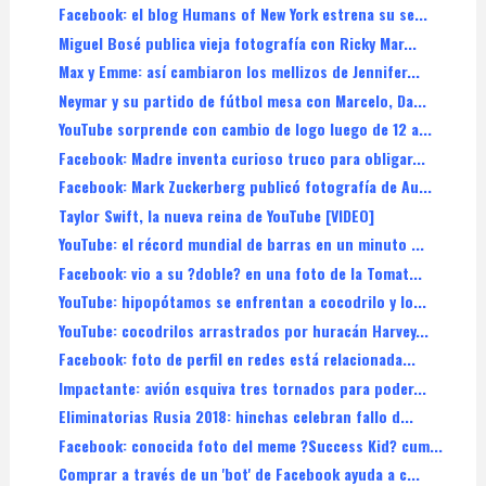
Facebook: el blog Humans of New York estrena su se...
Miguel Bosé publica vieja fotografía con Ricky Mar...
Max y Emme: así cambiaron los mellizos de Jennifer...
Neymar y su partido de fútbol mesa con Marcelo, Da...
YouTube sorprende con cambio de logo luego de 12 a...
Facebook: Madre inventa curioso truco para obligar...
Facebook: Mark Zuckerberg publicó fotografía de Au...
Taylor Swift, la nueva reina de YouTube [VIDEO]
YouTube: el récord mundial de barras en un minuto ...
Facebook: vio a su ?doble? en una foto de la Tomat...
YouTube: hipopótamos se enfrentan a cocodrilo y lo...
YouTube: cocodrilos arrastrados por huracán Harvey...
Facebook: foto de perfil en redes está relacionada...
Impactante: avión esquiva tres tornados para poder...
Eliminatorias Rusia 2018: hinchas celebran fallo d...
Facebook: conocida foto del meme ?Success Kid? cum...
Comprar a través de un 'bot' de Facebook ayuda a c...