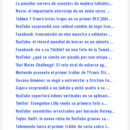
La peculiar carrera de scooters de madera tallados...
Rusia: el impactante aterrizaje de un avión cerca ...
Tekken 7 traerá estos trajes en su primer DLC [GAL...
YouTube sorprendió con radical cambio de logo tras...
Facebook: transmisión en vivo muestra a valientes ...
YouTube: el récord mundial de barras en un minuto ...
Facebook: vio a su ?doble? en una foto de la Tomat...
YouTube: ¿qué se siente ser picado por una avispa ...
'Hot Water Challenge': El reto viral de echarse ag...
Nintendo presenta el primer tráiler de ?Travis Str...
Susana Giménez se negó a entrevistar a Cristina Fe...
Cajera sorprendió a un ladrón y evitó asalto a su ...
YouTube soportará videos verticales en su aplicaci...
Twitter: Evangeline Lilly revela su primera foto c...
YouTube: cocodrilos arrastrados por huracán Harvey...
Taylor Swift, la nueva reina de YouTube gracias su...
Telemundo lanza el primer tráiler de serie sobre J...