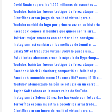
David Bowie supera los 1.000 millones de escuchas ...
YouTube: bañistas fueron testigos de feroz ataque ...
Científicos crean juego de realidad virtual para e...
YouTube cambió de logo por primera vez en su historia
Facebook: conoce al hombre que quiere ser 'la sire...
Twitter: mujer amenaza con abortar si no consigue ...
Instagram: así cambiaron los mellizos de Jennifer ...
Galaxy S8: el traductor virtual Bixby lo puede usa...
Estudiantes alemanes crean la cápsula de Hyperloop...
YouTube: bañistas fueron testigos de feroz ataque ...
Facebook: Mark Zuckerberg compartió su felicidad p...
Facebook: conocido meme ?Success Kid? cumplió 10 a...
YouTube: atemorizado halcón se refugia en un carro...
Taylor Swift ahora es la nueva reina de YouTube
Instagram de Selena Gómez fue hackeado con fotos d...
Terrorífica escena muestra a cocodrilos arrastrado...
Científicos crean juego de realidad virtual para e...