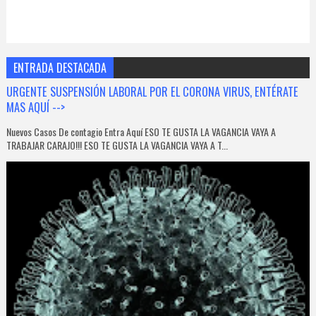
ENTRADA DESTACADA
URGENTE SUSPENSIÓN LABORAL POR EL CORONA VIRUS, ENTÉRATE
MAS AQUÍ -->
Nuevos Casos De contagio Entra Aquí ESO TE GUSTA LA VAGANCIA VAYA A
TRABAJAR CARAJO!!! ESO TE GUSTA LA VAGANCIA VAYA A T...