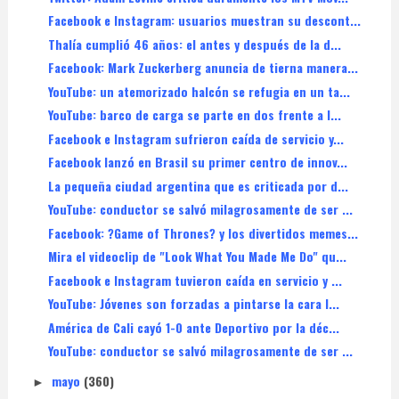
Facebook e Instagram: usuarios muestran su descont...
Thalía cumplió 46 años: el antes y después de la d...
Facebook: Mark Zuckerberg anuncia de tierna manera...
YouTube: un atemorizado halcón se refugia en un ta...
YouTube: barco de carga se parte en dos frente a l...
Facebook e Instagram sufrieron caída de servicio y...
Facebook lanzó en Brasil su primer centro de innov...
La pequeña ciudad argentina que es criticada por d...
YouTube: conductor se salvó milagrosamente de ser ...
Facebook: ?Game of Thrones? y los divertidos memes...
Mira el videoclip de "Look What You Made Me Do" qu...
Facebook e Instagram tuvieron caída en servicio y ...
YouTube: Jóvenes son forzadas a pintarse la cara l...
América de Cali cayó 1-0 ante Deportivo por la déc...
YouTube: conductor se salvó milagrosamente de ser ...
mayo
(360)
►