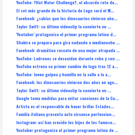
YouTube: ?Hot Water Challenge?, el absurdo reto de...
El set más grande de la historia de Lego será el M...
Facebook: ¿sabías que los dinosaurios vivieron año...
Taylor Swift: su último videoclip la convierte en ...
'Youtuber' protagoniza el primer programa latino d...
Shakira se prepara para gira nadando a medianoche ...
Facebook: dramático rescate de una mujer atrapada ...
YouTube: Ladrones se descuidan durante robo y son ...
YouTube estrena su primer cambio de logo tras 12 a...
YouTube: Joven golpea y humilla en la calle a la a...
Facebook: los dinosaurios vivieron dos años en ago...
Taylor Swift: su último videoclip la convierte en ...
Google toma medidas para evitar sanciones de la Co...
Artista es el responsable de hacer brillar Estados...
Familia italiana presenta acto circense perfeccion...
Instagram: así han crecido los hijos de los famoso...
Youtuber protagoniza el primer programa latino de ...