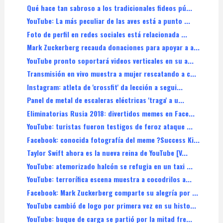
Qué hace tan sabroso a los tradicionales fideos pú...
YouTube: La más peculiar de las aves está a punto ...
Foto de perfil en redes sociales está relacionada ...
Mark Zuckerberg recauda donaciones para apoyar a a...
YouTube pronto soportará videos verticales en su a...
Transmisión en vivo muestra a mujer rescatando a c...
Instagram: atleta de 'crossfit' da lección a segui...
Panel de metal de escaleras eléctricas 'traga' a u...
Eliminatorias Rusia 2018: divertidos memes en Face...
YouTube: turistas fueron testigos de feroz ataque ...
Facebook: conocida fotografía del meme ?Success Ki...
Taylor Swift ahora es la nueva reina de YouTube [V...
YouTube: atemorizado halcón se refugia en un taxi ...
YouTube: terrorífica escena muestra a cocodrilos a...
Facebook: Mark Zuckerberg comparte su alegría por ...
YouTube cambió de logo por primera vez en su histo...
YouTube: buque de carga se partió por la mitad fre...