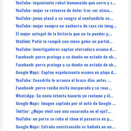
YouTube: inquietante robot humanoide que corre y s...
YouTube: mujer se retuerce de dolor tras ser ataca...
YouTube: joven atacó a su suegro al confundirlo co...
YouTube: mujer compra un cachorro de raza sin imag...
El mejor autogol de la historia que no te puedes p...
Vladímir Putin la rompió con cinco goles en partid...
YouTube: Investigadores captan aterradora escena d...
Facebook: perro protege a su dueño en estado de eb...
Facebook: perro protege a su dueño en estado de eb...
Google Maps: Captan espeluznante escena en playa d...
YouTube: Cocodrilo le arranca el brazo días antes ...
Facebook: perro recibe visita inesperada y su reac...
WhatsApp: Su novia intenta hacerle un reclamo y él...
Google Maps: Imagen captada por el auto de Google ...
Twitter: ¿Mujer vivió con una cucaracha en el ojo?...
YouTube: un perro se roba el show al pasearse en p...
Google Maps: Extraña construcción es hallada en un...