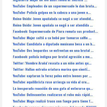
YouTube: Empleados de un supermercado le dan bruta...
YouTube: Policía golpea en la cabeza a una joven e...
Reino Unido: Joven apuñalada se negó a ser atendid...
Reino Unido: Joven apuñala se negó a ser atendida ...
Facebook: Supermercado de Piura remata sus product...
YouTube: Mujer soltó a su bebé por tomarse selfie ...
YouTube: Candidato a diputado mexicano besa a un b...
YouTube: Dos leopardos se enfrentan en una brutal ...
Facebook: policía indigna por brutal agresión a me...
Twitter: 'Hombre Araña' rescata a un niño antes qu...
Twitter: Hallan extraña criatura marina que cientí...
YouTube: capturan la feroz pelea entre leones por ...
YouTube: equilibrista ruso arriesga su vida al cru...
La inesperada reacción de una gata al enterarse qu...
YouTube: Delincuentes realizaron el robo más rápid...
YouTube: Mago realizó truco con fuego pero tiene f...