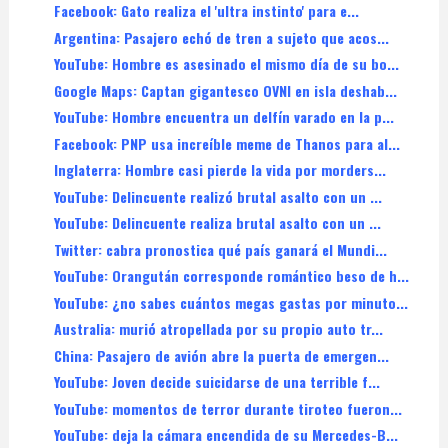
Facebook: Gato realiza el 'ultra instinto' para e...
Argentina: Pasajero echó de tren a sujeto que acos...
YouTube: Hombre es asesinado el mismo día de su bo...
Google Maps: Captan gigantesco OVNI en isla deshab...
YouTube: Hombre encuentra un delfín varado en la p...
Facebook: PNP usa increíble meme de Thanos para al...
Inglaterra: Hombre casi pierde la vida por morders...
YouTube: Delincuente realizó brutal asalto con un ...
YouTube: Delincuente realiza brutal asalto con un ...
Twitter: cabra pronostica qué país ganará el Mundi...
YouTube: Orangután corresponde romántico beso de h...
YouTube: ¿no sabes cuántos megas gastas por minuto...
Australia: murió atropellada por su propio auto tr...
China: Pasajero de avión abre la puerta de emergen...
YouTube: Joven decide suicidarse de una terrible f...
YouTube: momentos de terror durante tiroteo fueron...
YouTube: deja la cámara encendida de su Mercedes-B...