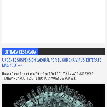
ENTRADA DESTACADA
URGENTE SUSPENSIÓN LABORAL POR EL CORONA VIRUS, ENTÉRATE
MAS AQUÍ -->
Nuevos Casos De contagio Entra Aquí ESO TE GUSTA LA VAGANCIA VAYA A
TRABAJAR CARAJO!!! ESO TE GUSTA LA VAGANCIA VAYA A T...