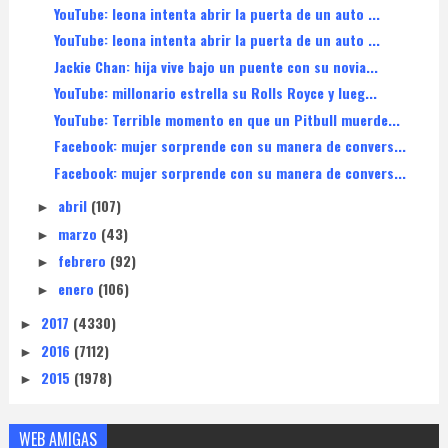
YouTube: leona intenta abrir la puerta de un auto ...
YouTube: leona intenta abrir la puerta de un auto ...
Jackie Chan: hija vive bajo un puente con su novia...
YouTube: millonario estrella su Rolls Royce y lueg...
YouTube: Terrible momento en que un Pitbull muerde...
Facebook: mujer sorprende con su manera de convers...
Facebook: mujer sorprende con su manera de convers...
abril
(107)
►
marzo
(43)
►
febrero
(92)
►
enero
(106)
►
2017
(4330)
►
2016
(7112)
►
2015
(1978)
►
WEB AMIGAS