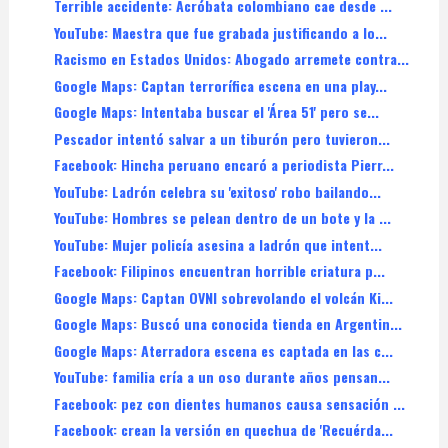
Terrible accidente: Acróbata colombiano cae desde ...
YouTube: Maestra que fue grabada justificando a lo...
Racismo en Estados Unidos: Abogado arremete contra...
Google Maps: Captan terrorífica escena en una play...
Google Maps: Intentaba buscar el 'Área 51' pero se...
Pescador intentó salvar a un tiburón pero tuvieron...
Facebook: Hincha peruano encaró a periodista Pierr...
YouTube: Ladrón celebra su 'exitoso' robo bailando...
YouTube: Hombres se pelean dentro de un bote y la ...
YouTube: Mujer policía asesina a ladrón que intent...
Facebook: Filipinos encuentran horrible criatura p...
Google Maps: Captan OVNI sobrevolando el volcán Ki...
Google Maps: Buscó una conocida tienda en Argentin...
Google Maps: Aterradora escena es captada en las c...
YouTube: familia cría a un oso durante años pensan...
Facebook: pez con dientes humanos causa sensación ...
Facebook: crean la versión en quechua de 'Recuérda...