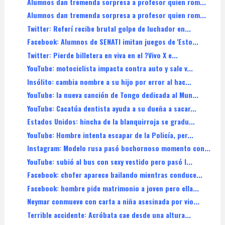
Alumnos dan tremenda sorpresa a profesor quien rom...
Alumnos dan tremenda sorpresa a profesor quien rom...
Twitter: Referí recibe brutal golpe de luchador en...
Facebook: Alumnos de SENATI imitan juegos de 'Esto...
Twitter: Pierde billetera en viva en el ?Vivo X e...
YouTube: motociclista impacta contra auto y sale v...
Insólito: cambia nombre a su hijo por error al hac...
YouTube: la nueva canción de Tongo dedicada al Mun...
YouTube: Cacatúa dentista ayuda a su dueña a sacar...
Estados Unidos: hincha de la blanquirroja se gradu...
YouTube: Hombre intenta escapar de la Policía, per...
Instagram: Modelo rusa pasó bochornoso momento con...
YouTube: subió al bus con sexy vestido pero pasó l...
Facebook: chofer aparece bailando mientras conduce...
Facebook: hombre pide matrimonio a joven pero ella...
Neymar conmueve con carta a niña asesinada por vio...
Terrible accidente: Acróbata cae desde una altura...