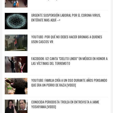
URGENTE SUSPENSIÓN LABORAL POR EL CORONA VIRUS,
ENTÉRATE MAS AQUÍ -->
YOUTUBE: POR QUÉ NO DEBES HACER BROMAS A QUIENES
USEN CASCOS VR
FACEBOOK: U2 CANTA "CIELITO LINDO" EN MÉXICO EN HONOR A
LAS VÍCTIMAS DEL TERREMOTO
YOUTUBE: FAMILIA CRÍA A UN OSO DURANTE AÑOS PENSANDO
QUE ERA UN PERRO DE RAZA [VIDEO]
CONOCIDA PERIODISTA TROLEA EN ENTREVISTA A JAIME
YOSHIYAMA [VIDEO]