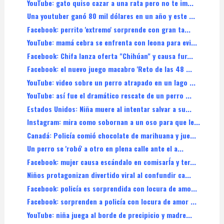
YouTube: gato quiso cazar a una rata pero no te im...
Una youtuber ganó 80 mil dólares en un año y este ...
Facebook: perrito 'extremo' sorprende con gran ta...
YouTube: mamá cebra se enfrenta con leona para evi...
Facebook: Chifa lanza oferta "Chihúan" y causa fur...
Facebook: el nuevo juego macabro 'Reto de las 48 ...
YouTube: video sobre un perro atrapado en un lago ...
YouTube: así fue el dramático rescate de un perro ...
Estados Unidos: Niña muere al intentar salvar a su...
Instagram: mira como sobornan a un oso para que le...
Canadá: Policía comió chocolate de marihuana y jue...
Un perro se 'robó' a otro en plena calle ante el a...
Facebook: mujer causa escándalo en comisarÍa y ter...
Niños protagonizan divertido viral al confundir ca...
Facebook: policía es sorprendida con locura de amo...
Facebook: sorprenden a policía con locura de amor ...
YouTube: niña juega al borde de precipicio y madre...