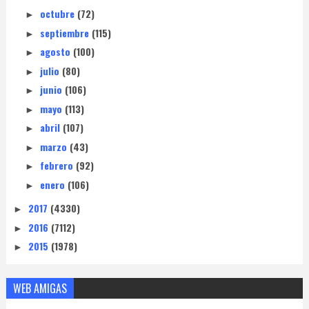
octubre
(72)
►
septiembre
(115)
►
agosto
(100)
►
julio
(80)
►
junio
(106)
►
mayo
(113)
►
abril
(107)
►
marzo
(43)
►
febrero
(92)
►
enero
(106)
►
2017
(4330)
►
2016
(7112)
►
2015
(1978)
►
WEB AMIGAS