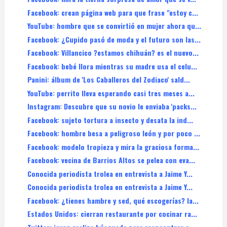
Facebook: crean página web para que frase "estoy c...
YouTube: hombre que se convirtió en mujer ahora qu...
Facebook: ¿Cupido pasó de moda y el futuro son las...
Facebook: Villancico ?estamos chihuán? es el nuevo...
Facebook: bebé llora mientras su madre usa el celu...
Panini: álbum de 'Los Caballeros del Zodiaco' sald...
YouTube: perrito lleva esperando casi tres meses a...
Instagram: Descubre que su novio le enviaba 'packs...
Facebook: sujeto tortura a insecto y desata la ind...
Facebook: hombre besa a peligroso león y por poco ...
Facebook: modelo tropieza y mira la graciosa forma...
Facebook: vecina de Barrios Altos se pelea con eva...
Conocida periodista trolea en entrevista a Jaime Y...
Conocida periodista trolea en entrevista a Jaime Y...
Facebook: ¿tienes hambre y sed, qué escogerías? la...
Estados Unidos: cierran restaurante por cocinar ra...