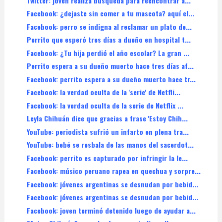
Twitter: joven realiza búsqueda para reencontrar a...
Facebook: ¿dejaste sin comer a tu mascota? aquí el...
Facebook: perro se indigna al reclamar un plato de...
Perrito que esperó tres días a dueño en hospital t...
Facebook: ¿Tu hija perdió el año escolar? La gran ...
Perrito espera a su dueño muerto hace tres días af...
Facebook: perrito espera a su dueño muerto hace tr...
Facebook: la verdad oculta de la 'serie' de Netfli...
Facebook: la verdad oculta de la serie de Netflix ...
Leyla Chihuán dice que gracias a frase 'Estoy Chih...
YouTube: periodista sufrió un infarto en plena tra...
YouTube: bebé se resbala de las manos del sacerdot...
Facebook: perrito es capturado por infringir la le...
Facebook: músico peruano rapea en quechua y sorpre...
Facebook: jóvenes argentinas se desnudan por bebid...
Facebook: jóvenes argentinas se desnudan por bebid...
Facebook: joven terminó detenido luego de ayudar a...