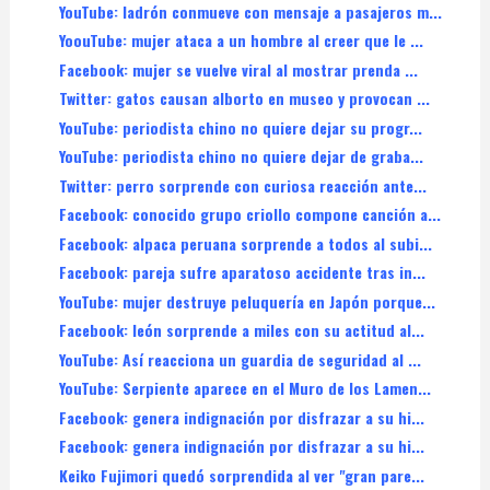
YouTube: ladrón conmueve con mensaje a pasajeros m...
YoouTube: mujer ataca a un hombre al creer que le ...
Facebook: mujer se vuelve viral al mostrar prenda ...
Twitter: gatos causan alborto en museo y provocan ...
YouTube: periodista chino no quiere dejar su progr...
YouTube: periodista chino no quiere dejar de graba...
Twitter: perro sorprende con curiosa reacción ante...
Facebook: conocido grupo criollo compone canción a...
Facebook: alpaca peruana sorprende a todos al subi...
Facebook: pareja sufre aparatoso accidente tras in...
YouTube: mujer destruye peluquería en Japón porque...
Facebook: león sorprende a miles con su actitud al...
YouTube: Así reacciona un guardia de seguridad al ...
YouTube: Serpiente aparece en el Muro de los Lamen...
Facebook: genera indignación por disfrazar a su hi...
Facebook: genera indignación por disfrazar a su hi...
Keiko Fujimori quedó sorprendida al ver "gran pare...