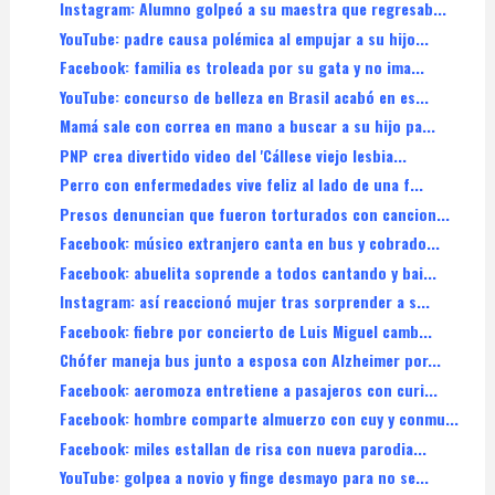
Instagram: Alumno golpeó a su maestra que regresab...
YouTube: padre causa polémica al empujar a su hijo...
Facebook: familia es troleada por su gata y no ima...
YouTube: concurso de belleza en Brasil acabó en es...
Mamá sale con correa en mano a buscar a su hijo pa...
PNP crea divertido video del 'Cállese viejo lesbia...
Perro con enfermedades vive feliz al lado de una f...
Presos denuncian que fueron torturados con cancion...
Facebook: músico extranjero canta en bus y cobrado...
Facebook: abuelita soprende a todos cantando y bai...
Instagram: así reaccionó mujer tras sorprender a s...
Facebook: fiebre por concierto de Luis Miguel camb...
Chófer maneja bus junto a esposa con Alzheimer por...
Facebook: aeromoza entretiene a pasajeros con curi...
Facebook: hombre comparte almuerzo con cuy y conmu...
Facebook: miles estallan de risa con nueva parodia...
YouTube: golpea a novio y finge desmayo para no se...