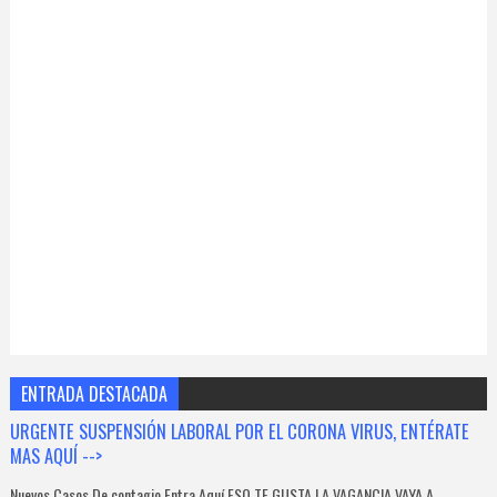
ENTRADA DESTACADA
URGENTE SUSPENSIÓN LABORAL POR EL CORONA VIRUS, ENTÉRATE
MAS AQUÍ -->
Nuevos Casos De contagio Entra Aquí ESO TE GUSTA LA VAGANCIA VAYA A