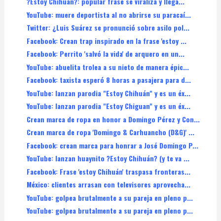
?Estoy Chihuán?: popular frase se viraliza y llega...
YouTube: muere deportista al no abrirse su paracaí...
Twitter: ¿Luis Suárez se pronunció sobre asilo pol...
Facebook: Crean trap inspirado en la frase 'estoy ...
Facebook: Perrito 'salvó la vida' de arquero en un...
YouTube: abuelita trolea a su nieto de manera épic...
Facebook: taxista esperó 8 horas a pasajera para d...
YouTube: lanzan parodia "Estoy Chihuán" y es un éx...
YouTube: lanzan parodia "Estoy Chiguan" y es un éx...
Crean marca de ropa en honor a Domingo Pérez y Con...
Crean marca de ropa 'Domingo & Carhuancho (D&G)' ...
Facebook: crean marca para honrar a José Domingo P...
YouTube: lanzan huaynito ?Estoy Chihuán? (y te va ...
Facebook: Frase 'estoy Chihuán' traspasa fronteras...
México: clientes arrasan con televisores aprovecha...
YouTube: golpea brutalmente a su pareja en pleno p...
YouTube: golpea brutalmente a su pareja en pleno p...