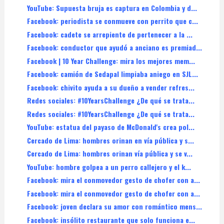
YouTube: Supuesta bruja es captura en Colombia y d...
Facebook: periodista se conmueve con perrito que c...
Facebook: cadete se arrepiente de pertenecer a la ...
Facebook: conductor que ayudó a anciano es premiad...
Facebook | 10 Year Challenge: mira los mejores mem...
Facebook: camión de Sedapal limpiaba aniego en SJL...
Facebook: chivito ayuda a su dueño a vender refres...
Redes sociales: #10YearsChallenge ¿De qué se trata...
Redes sociales: #10YearsChallenge ¿De qué se trata...
YouTube: estatua del payaso de McDonald's crea pol...
Cercado de Lima: hombres orinan en vía pública y s...
Cercado de Lima: hombres orinan vía pública y se v...
YouTube: hombre golpea a un perro callejero y el k...
Facebook: mira el conmovedor gesto de chofer con a...
Facebook: mira el conmovedor gesto de chofer con a...
Facebook: joven declara su amor con romántico mens...
Facebook: insólito restaurante que solo funciona e...