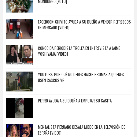
MONDONGO [FOTO]
FACEBOOK: CHIVITO AYUDA A SU DUEÑO A VENDER REFRESCOS
EN MERCADO [VIDEO]
CONOCIDA PERIODISTA TROLEA EN ENTREVISTA A JAIME
YOSHIYAMA [VIDEO]
YOUTUBE: POR QUÉ NO DEBES HACER BROMAS A QUIENES
USEN CASCOS VR
PERRO AYUDA A SU DUEÑA A EMPUJAR SU CASITA
MENTALISTA PERUANO DESATA MIEDO EN LA TELEVISIÓN DE
ESPAÑA [VIDEO]