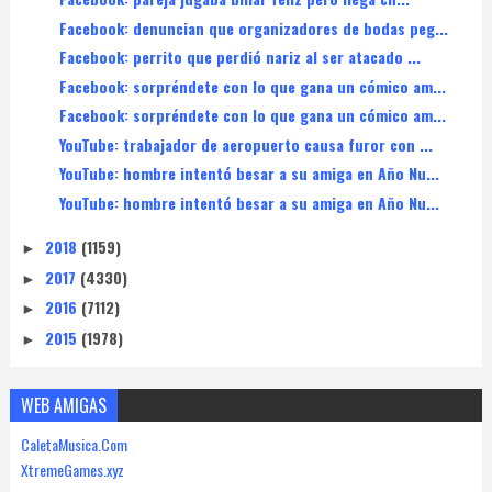
Facebook: denuncian que organizadores de bodas peg...
Facebook: perrito que perdió nariz al ser atacado ...
Facebook: sorpréndete con lo que gana un cómico am...
Facebook: sorpréndete con lo que gana un cómico am...
YouTube: trabajador de aeropuerto causa furor con ...
YouTube: hombre intentó besar a su amiga en Año Nu...
YouTube: hombre intentó besar a su amiga en Año Nu...
2018
(1159)
►
2017
(4330)
►
2016
(7112)
►
2015
(1978)
►
WEB AMIGAS
CaletaMusica.Com
XtremeGames.xyz