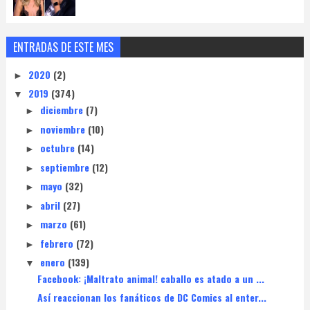
ENTRADAS DE ESTE MES
2020
(2)
►
2019
(374)
▼
diciembre
(7)
►
noviembre
(10)
►
octubre
(14)
►
septiembre
(12)
►
mayo
(32)
►
abril
(27)
►
marzo
(61)
►
febrero
(72)
►
enero
(139)
▼
Facebook: ¡Maltrato animal! caballo es atado a un ...
Así reaccionan los fanáticos de DC Comics al enter...