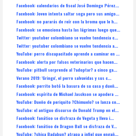
Facebook: calendarios de fiscal José Domingo Pérez...
Facebook: Joven intenta saltar soga pero sus amigo...
Facebook: no pararás de reír con la broma que le h...
Facebook: se emociona hasta las lágrimas luego que...
Twitter: youtuber colombiano se vuelve tendencia c...
Twitter: youtuber colombiano se vuelve tendencia a...
YouTube: perro discapacitado aprende a caminar en ...
Facebook: alerta por falsos veterinarios que hacen...
YouTube: pitbull sorprende al ?adoptar? a cinco ga...
Verano 2019: 'Gringo', el perro salvavidas y sus c...
Facebook: perrito botó la basura de su casa y dueñ...
Facebook: espíritu de Michael Jasckson se apodera ...
YouTube: Dueño de periquito ?Chimuelo? se lanza co...
YouTube: el antiguo discurso de Donald Trump en el...
Facebook: fanático se disfraza de Vegeta y lleva i...
Facebook: fanático de Dragon Ball se disfraza de V...
YouTube: ?chica Badabun? atrapa a infiel que engañ...