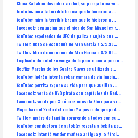
Chica Badabun descubre a infiel, su pareja toma ve...
YouTube: mira la terrible broma que le hicieron a ...
YouTube: mira la terrible broma que le hicieron a ...
Facebook: denuncian que clínica de San Miguel es r...
YouTube: expeleador de UFC da paliza a sujeto que ...
Twitter: libro de economía de Alan García a S/9.90...
Twitter: libro de economía de Alan García a S/9.90...
Empleado de hotel se venga de la peor manera porqu...
Netflix: Marcha de los Cuatro Suyos es utilizada e...
YouTube: ladrón intenta robar cámara de vigilancia...
YouTube: perrita expone su vida para que auxilien ...
Facebook: venta de DVD pirata con capítulos de Bad...
Facebook: vende por 3 dólares consola Xbox para ve...
Mujer hace el ?reto del carbón? a pesar de que pud...
Twitter: madre de familia sorprende a todos con su...
YouTube: conductora de autobús rescata a bebita pe...
Facebook: intentó vender muñeca antigua y lo ?trol...