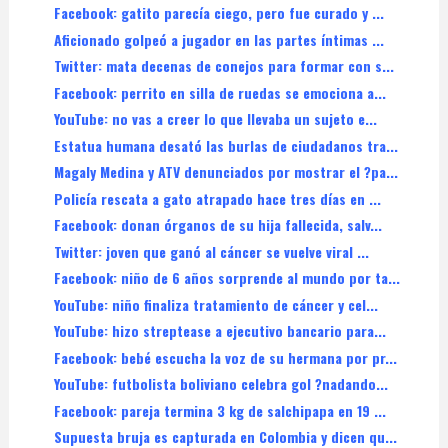
Facebook: gatito parecía ciego, pero fue curado y ...
Aficionado golpeó a jugador en las partes íntimas ...
Twitter: mata decenas de conejos para formar con s...
Facebook: perrito en silla de ruedas se emociona a...
YouTube: no vas a creer lo que llevaba un sujeto e...
Estatua humana desató las burlas de ciudadanos tra...
Magaly Medina y ATV denunciados por mostrar el ?pa...
Policía rescata a gato atrapado hace tres días en ...
Facebook: donan órganos de su hija fallecida, salv...
Twitter: joven que ganó al cáncer se vuelve viral ...
Facebook: niño de 6 años sorprende al mundo por ta...
YouTube: niño finaliza tratamiento de cáncer y cel...
YouTube: hizo streptease a ejecutivo bancario para...
Facebook: bebé escucha la voz de su hermana por pr...
YouTube: futbolista boliviano celebra gol ?nadando...
Facebook: pareja termina 3 kg de salchipapa en 19 ...
Supuesta bruja es capturada en Colombia y dicen qu...