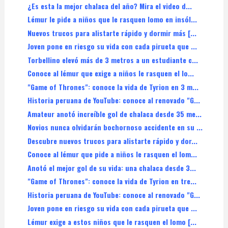
¿Es esta la mejor chalaca del año? Mira el video d...
Lémur le pide a niños que le rasquen lomo en insól...
Nuevos trucos para alistarte rápido y dormir más [...
Joven pone en riesgo su vida con cada pirueta que ...
Torbellino elevó más de 3 metros a un estudiante c...
Conoce al lémur que exige a niños le rasquen el lo...
"Game of Thrones": conoce la vida de Tyrion en 3 m...
Historia peruana de YouTube: conoce al renovado "G...
Amateur anotó increíble gol de chalaca desde 35 me...
Novios nunca olvidarán bochornoso accidente en su ...
Descubre nuevos trucos para alistarte rápido y dor...
Conoce al lémur que pide a niños le rasquen el lom...
Anotó el mejor gol de su vida: una chalaca desde 3...
"Game of Thrones": conoce la vida de Tyrion en tre...
Historia peruana de YouTube: conoce al renovado "G...
Joven pone en riesgo su vida con cada pirueta que ...
Lémur exige a estos niños que le rasquen el lomo [...