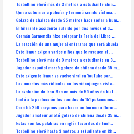
Torbellino elevó más de 3 metros a estudiante chin...
Quiso sobornar a policías y terminó siendo víctima...
Golazo de chalaca desde 35 metros hace soñar a hum...
El hilarante accidente sufrido por dos novios el d...
Germán Garmendia hizo colapsar la Feria del Libro ...
La reacción de una mujer al enterarse que será abuela
Este lémur exige a varios niños que le rasquen el ...
Torbellino elevó más de 3 metros a estudiante en C...
Jugador español marcó golazo de chilena desde 35 m...
Este exigente lémur se vuelve viral en YouTube por...
Las muertes más ridículas en los videojuegos vista...
La evolución de Iron Man en más de 50 años de hist...
Imitó a la perfección los sonidos de 151 pokemones...
Derritió 256 crayones para hacer un hermoso florer...
Jugador amateur anotó golazo de chilena desde 35 m...
Estas son las palabras en inglés favoritas de Emil...
Torbellino elevó hasta 3 metros a estudiante en Ch...