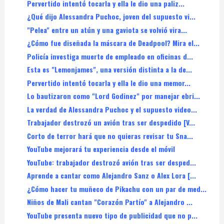
Pervertido intentó tocarla y ella le dio una paliz...
¿Qué dijo Alessandra Puchoc, joven del supuesto vi...
"Pelea" entre un atún y una gaviota se volvió vira...
¿Cómo fue diseñada la máscara de Deadpool? Mira el...
Policía investiga muerte de empleado en oficinas d...
Esta es "Lemonjames", una versión distinta a la de...
Pervertido intentó tocarla y ella le dio una memor...
Lo bautizaron como "Lord Godinez" por manejar ebri...
La verdad de Alessandra Puchoc y el supuesto video...
Trabajador destrozó un avión tras ser despedido [V...
Corto de terror hará que no quieras revisar tu Sna...
YouTube mejorará tu experiencia desde el móvil
YouTube: trabajador destrozó avión tras ser desped...
Aprende a cantar como Alejandro Sanz o Alex Lora [...
¿Cómo hacer tu muñeco de Pikachu con un par de med...
Niños de Mali cantan "Corazón Partío" a Alejandro ...
YouTube presenta nuevo tipo de publicidad que no p...