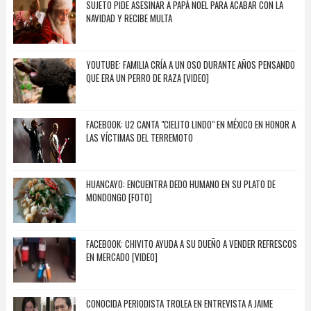
SUJETO PIDE ASESINAR A PAPÁ NOEL PARA ACABAR CON LA
NAVIDAD Y RECIBE MULTA
YOUTUBE: FAMILIA CRÍA A UN OSO DURANTE AÑOS PENSANDO
QUE ERA UN PERRO DE RAZA [VIDEO]
FACEBOOK: U2 CANTA "CIELITO LINDO" EN MÉXICO EN HONOR A
LAS VÍCTIMAS DEL TERREMOTO
HUANCAYO: ENCUENTRA DEDO HUMANO EN SU PLATO DE
MONDONGO [FOTO]
FACEBOOK: CHIVITO AYUDA A SU DUEÑO A VENDER REFRESCOS
EN MERCADO [VIDEO]
CONOCIDA PERIODISTA TROLEA EN ENTREVISTA A JAIME