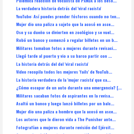
Polémica reacción de vocalista de PXNDX a los beso...
La verdadera historia detrás del 'viral racista'
YouTube: Así puedes prender fósforos cuando no ten...
Mujer dio una paliza a sujeto que la acosó en asce...
Oso y su dueño se divierten en zoológico y se vuel...
Robó un banco y comenzó a regalar billetes en un b...
Militares tomaban fotos a mujeres durante revisaci...
Llegó tarde al puerto y vio a su barco partir con ...
La historia detrás del del 'viral racista'
Video recopila todos los mejores 'fails' de YouTub...
La historia verdadera de la 'mujer racista' que ca...
¿Cómo escapar de un auto durante una emergencia? [...
Militares sacaban fotos de aspirantes en la revisa...
Asaltó un banco y luego lanzó billetes por un balc...
Mujer dio una paliza a hombre que la acosó en asce...
Los actores que le dieron vida a The Punisher ante...
Fotografían a mujeres durante revisión del Ejércit...