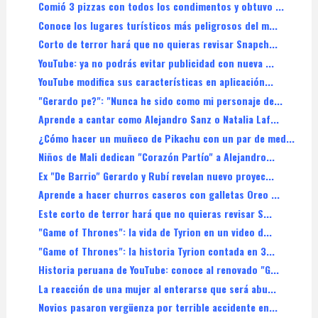
Comió 3 pizzas con todos los condimentos y obtuvo ...
Conoce los lugares turísticos más peligrosos del m...
Corto de terror hará que no quieras revisar Snapch...
YouTube: ya no podrás evitar publicidad con nueva ...
YouTube modifica sus características en aplicación...
"Gerardo pe?": "Nunca he sido como mi personaje de...
Aprende a cantar como Alejandro Sanz o Natalia Laf...
¿Cómo hacer un muñeco de Pikachu con un par de med...
Niños de Mali dedican "Corazón Partío" a Alejandro...
Ex "De Barrio" Gerardo y Rubí revelan nuevo proyec...
Aprende a hacer churros caseros con galletas Oreo ...
Este corto de terror hará que no quieras revisar S...
"Game of Thrones": la vida de Tyrion en un video d...
"Game of Thrones": la historia Tyrion contada en 3...
Historia peruana de YouTube: conoce al renovado "G...
La reacción de una mujer al enterarse que será abu...
Novios pasaron vergüenza por terrible accidente en...