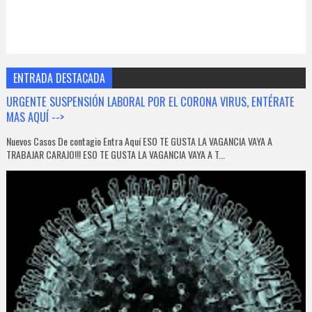
ENTRADA DESTACADA
URGENTE SUSPENSIÓN LABORAL POR EL CORONA VIRUS, ENTÉRATE
MAS AQUÍ -->
Nuevos Casos De contagio Entra Aquí ESO TE GUSTA LA VAGANCIA VAYA A
TRABAJAR CARAJO!!! ESO TE GUSTA LA VAGANCIA VAYA A T...