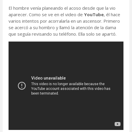
El hombre venía planeando el acoso desde que la vio
aparecer. Como se ve en el video de
YouTube
,
él hace
varios intentos por acorralarla en un ascensor. Primero
se acercó a su hombro y llamó la atención de la dama
que seguía revisando su teléfono. Ella solo se apartó.