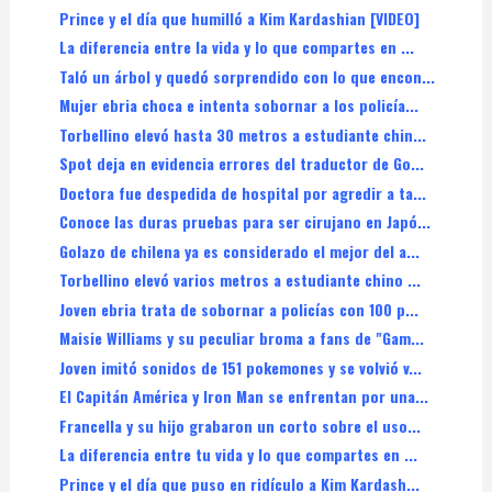
Prince y el día que humilló a Kim Kardashian [VIDEO]
La diferencia entre la vida y lo que compartes en ...
Taló un árbol y quedó sorprendido con lo que encon...
Mujer ebria choca e intenta sobornar a los policía...
Torbellino elevó hasta 30 metros a estudiante chin...
Spot deja en evidencia errores del traductor de Go...
Doctora fue despedida de hospital por agredir a ta...
Conoce las duras pruebas para ser cirujano en Japó...
Golazo de chilena ya es considerado el mejor del a...
Torbellino elevó varios metros a estudiante chino ...
Joven ebria trata de sobornar a policías con 100 p...
Maisie Williams y su peculiar broma a fans de "Gam...
Joven imitó sonidos de 151 pokemones y se volvió v...
El Capitán América y Iron Man se enfrentan por una...
Francella y su hijo grabaron un corto sobre el uso...
La diferencia entre tu vida y lo que compartes en ...
Prince y el día que puso en ridículo a Kim Kardash...