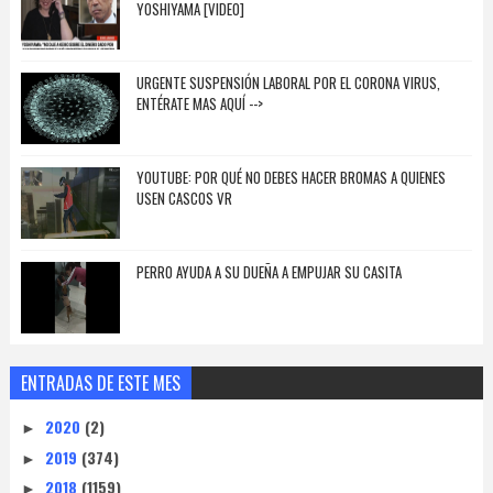
YOSHIYAMA [VIDEO]
URGENTE SUSPENSIÓN LABORAL POR EL CORONA VIRUS,
ENTÉRATE MAS AQUÍ -->
YOUTUBE: POR QUÉ NO DEBES HACER BROMAS A QUIENES
USEN CASCOS VR
PERRO AYUDA A SU DUEÑA A EMPUJAR SU CASITA
ENTRADAS DE ESTE MES
2020
(2)
►
2019
(374)
►
2018
(1159)
►