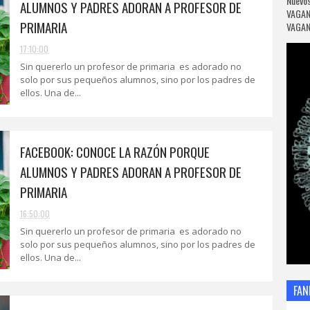
Nuevos
ALUMNOS Y PADRES ADORAN A PROFESOR DE
VAGAN
PRIMARIA
VAGANC
17:10:00
Sin quererlo un profesor de primaria es adorado no
solo por sus pequeños alumnos, sino por los padres de
ellos. Una de...
FACEBOOK: CONOCE LA RAZÓN PORQUE
ALUMNOS Y PADRES ADORAN A PROFESOR DE
PRIMARIA
16:50:00
Sin quererlo un profesor de primaria es adorado no
solo por sus pequeños alumnos, sino por los padres de
ellos. Una de...
FAN