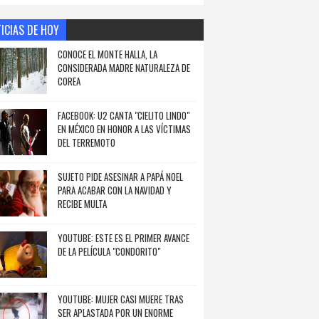
ICIAS DE HOY
CONOCE EL MONTE HALLA, LA
CONSIDERADA MADRE NATURALEZA DE
COREA
FACEBOOK: U2 CANTA "CIELITO LINDO"
EN MÉXICO EN HONOR A LAS VÍCTIMAS
DEL TERREMOTO
SUJETO PIDE ASESINAR A PAPÁ NOEL
PARA ACABAR CON LA NAVIDAD Y
RECIBE MULTA
YOUTUBE: ESTE ES EL PRIMER AVANCE
DE LA PELÍCULA "CONDORITO"
YOUTUBE: MUJER CASI MUERE TRAS
SER APLASTADA POR UN ENORME