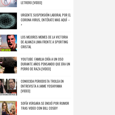
LETRERO [VIDEO]
URGENTE SUSPENSIÓN LABORAL POR EL
CORONA VIRUS, ENTÉRATE MAS AQUÍ --
>
LOS MEJORES MEMES DE LA VICTORIA
DE ALIANZA LIMA FRENTE A SPORTING
CRISTAL
YOUTUBE: FAMILIA CRÍA A UN OSO
DURANTE AÑOS PENSANDO QUE ERA UN
PERRO DE RAZA [VIDEO]
CONOCIDA PERIODISTA TROLEA EN
ENTREVISTA A JAIME YOSHIYAMA
[VIDEO]
SOFÍA VERGARA SE ENOJÓ POR RUMOR
TRAS VIDEO CON BILL COSBY