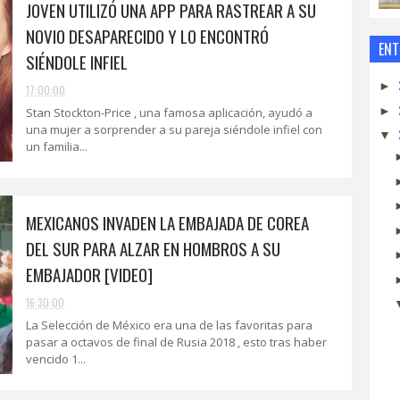
JOVEN UTILIZÓ UNA APP PARA RASTREAR A SU
NOVIO DESAPARECIDO Y LO ENCONTRÓ
ENT
SIÉNDOLE INFIEL
►
17:00:00
►
Stan Stockton-Price , una famosa aplicación, ayudó a
una mujer a sorprender a su pareja siéndole infiel con
▼
un familia...
MEXICANOS INVADEN LA EMBAJADA DE COREA
DEL SUR PARA ALZAR EN HOMBROS A SU
EMBAJADOR [VIDEO]
16:30:00
La Selección de México era una de las favoritas para
pasar a octavos de final de Rusia 2018 , esto tras haber
vencido 1...