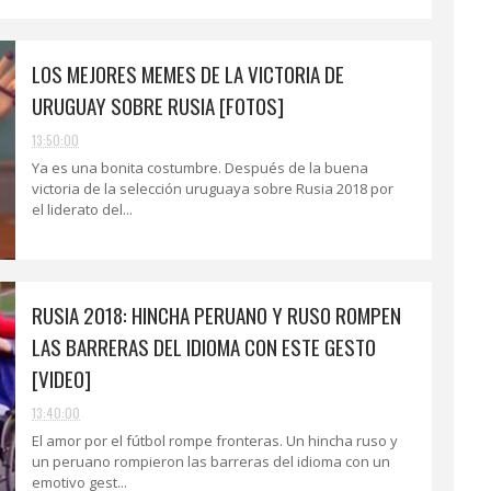
LOS MEJORES MEMES DE LA VICTORIA DE
URUGUAY SOBRE RUSIA [FOTOS]
13:50:00
Ya es una bonita costumbre. Después de la buena
victoria de la selección uruguaya sobre Rusia 2018 por
el liderato del...
RUSIA 2018: HINCHA PERUANO Y RUSO ROMPEN
LAS BARRERAS DEL IDIOMA CON ESTE GESTO
[VIDEO]
13:40:00
El amor por el fútbol rompe fronteras. Un hincha ruso y
un peruano rompieron las barreras del idioma con un
emotivo gest...