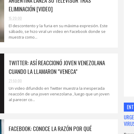
ARGENTINA LANZA SU TELEVISOR TRAS
ELIMINACIÓN [VIDEO]
15:20:00
El descontento y la furia en su máxima expresión. Este
sábado, se hizo viral un video en Facebook donde se
muestra como...
TWITTER: ASÍ REACCIONÓ JOVEN VENEZOLANA
CUANDO LA LLAMARON "VENECA"
21:50:00
Un video difundido en Twitter muestra la inesperada
reacción de una joven venezolana , luego que un joven
al parecer co...
ENT
URGE
VIRU
FACEBOOK: CONOCE LA RAZÓN POR QUÉ