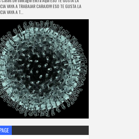
 Casos De contagio Entra Aquí ESO TE GUSTA LA
CIA VAYA A TRABAJAR CARAJO!!! ESO TE GUSTA LA
IA VAYA A T...
PAGE