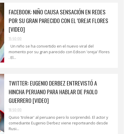
FACEBOOK: NIÑO CAUSA SENSACIÓN EN REDES
POR SU GRAN PARECIDO CON EL 'OREJA' FLORES
[VIDEO]
15:50:00
Un niño se ha convertido en el nuevo viral del
momento por su gran parecido con Edison 'oreja' Flores
. El...
TWITTER: EUGENIO DERBEZ ENTREVISTÓ A
HINCHA PERUANO PARA HABLAR DE PAOLO
GUERRERO [VIDEO]
16:50:00
Quiso 'trolear' al peruano pero lo sorprendió. El actor y
comediante Eugenio Derbez viene reporteando desde
Rusi...