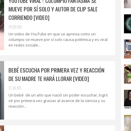
YOUTUBE VIRAL : 'COLUMPIO FANTASMA' SE
MUEVE POR SÍ SOLO Y AUTOR DE CLIP SALE
CORRIENDO [VIDEO]
14:00:00
Un video de YouTube en que se aprecia como un
columpio se mueve por sí solo causa polémica y es viral
en redes sociale...
BEBÉ ESCUCHA POR PRIMERA VEZ Y REACCIÓN
DE SU MADRE TE HARÁ LLORAR [VIDEO]
17:30:00
Un bebé de un año que nació sin poder escuchar, logró
oír por primera vez gracias al avance de la ciencia y su
reacción...