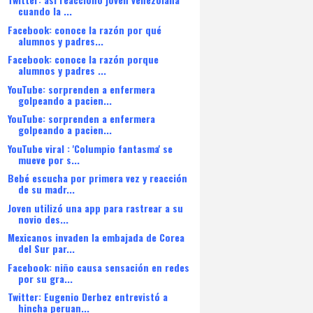
cuando la ...
Facebook: conoce la razón por qué
alumnos y padres...
Facebook: conoce la razón porque
alumnos y padres ...
YouTube: sorprenden a enfermera
golpeando a pacien...
YouTube: sorprenden a enfermera
golpeando a pacien...
YouTube viral : 'Columpio fantasma' se
mueve por s...
Bebé escucha por primera vez y reacción
de su madr...
Joven utilizó una app para rastrear a su
novio des...
Mexicanos invaden la embajada de Corea
del Sur par...
Facebook: niño causa sensación en redes
por su gra...
Twitter: Eugenio Derbez entrevistó a
hincha peruan...