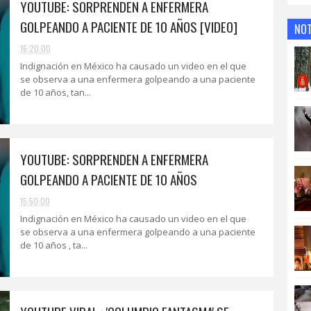
YOUTUBE: SORPRENDEN A ENFERMERA
GOLPEANDO A PACIENTE DE 10 AÑOS [VIDEO]
NOT
16:20:00
Indignación en México ha causado un video en el que
se observa a una enfermera golpeando a una paciente
de 10 años, tan...
YOUTUBE: SORPRENDEN A ENFERMERA
GOLPEANDO A PACIENTE DE 10 AÑOS
15:50:00
Indignación en México ha causado un video en el que
se observa a una enfermera golpeando a una paciente
de 10 años , ta...