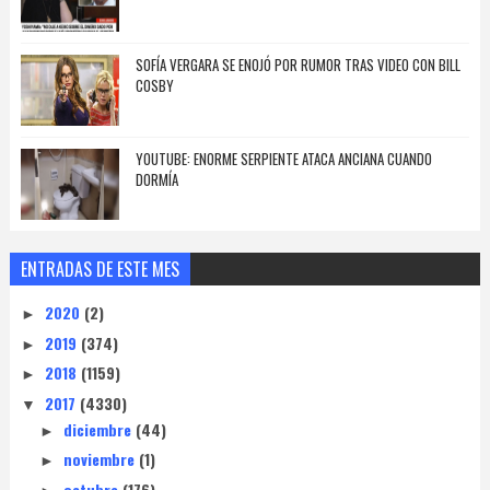
SOFÍA VERGARA SE ENOJÓ POR RUMOR TRAS VIDEO CON BILL
COSBY
YOUTUBE: ENORME SERPIENTE ATACA ANCIANA CUANDO
DORMÍA
ENTRADAS DE ESTE MES
2020
(2)
►
2019
(374)
►
2018
(1159)
►
2017
(4330)
▼
diciembre
(44)
►
noviembre
(1)
►
octubre
(176)