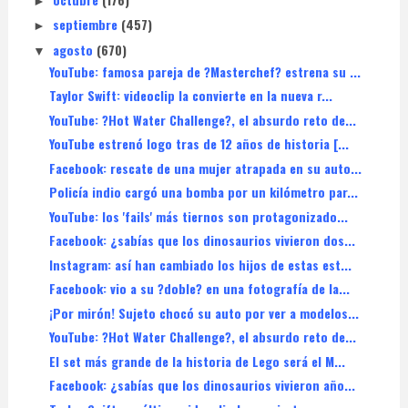
►
septiembre
(457)
►
agosto
(670)
▼
YouTube: famosa pareja de ?Masterchef? estrena su ...
Taylor Swift: videoclip la convierte en la nueva r...
YouTube: ?Hot Water Challenge?, el absurdo reto de...
YouTube estrenó logo tras de 12 años de historia [...
Facebook: rescate de una mujer atrapada en su auto...
Policía indio cargó una bomba por un kilómetro par...
YouTube: los 'fails' más tiernos son protagonizado...
Facebook: ¿sabías que los dinosaurios vivieron dos...
Instagram: así han cambiado los hijos de estas est...
Facebook: vio a su ?doble? en una fotografía de la...
¡Por mirón! Sujeto chocó su auto por ver a modelos...
YouTube: ?Hot Water Challenge?, el absurdo reto de...
El set más grande de la historia de Lego será el M...
Facebook: ¿sabías que los dinosaurios vivieron año...