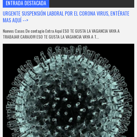
ENTRADA DESTACADA
URGENTE SUSPENSIÓN LABORAL POR EL CORONA VIRUS, ENTÉRATE
MAS AQUÍ -->
Nuevos Casos De contagio Entra Aquí ESO TE GUSTA LA VAGANCIA VAYA A
TRABAJAR CARAJO!!! ESO TE GUSTA LA VAGANCIA VAYA A T...