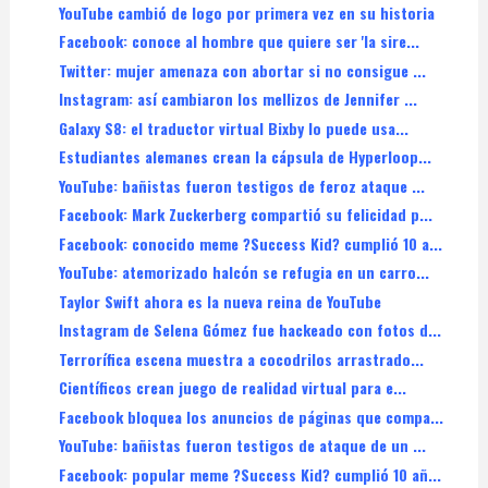
YouTube cambió de logo por primera vez en su historia
Facebook: conoce al hombre que quiere ser 'la sire...
Twitter: mujer amenaza con abortar si no consigue ...
Instagram: así cambiaron los mellizos de Jennifer ...
Galaxy S8: el traductor virtual Bixby lo puede usa...
Estudiantes alemanes crean la cápsula de Hyperloop...
YouTube: bañistas fueron testigos de feroz ataque ...
Facebook: Mark Zuckerberg compartió su felicidad p...
Facebook: conocido meme ?Success Kid? cumplió 10 a...
YouTube: atemorizado halcón se refugia en un carro...
Taylor Swift ahora es la nueva reina de YouTube
Instagram de Selena Gómez fue hackeado con fotos d...
Terrorífica escena muestra a cocodrilos arrastrado...
Científicos crean juego de realidad virtual para e...
Facebook bloquea los anuncios de páginas que compa...
YouTube: bañistas fueron testigos de ataque de un ...
Facebook: popular meme ?Success Kid? cumplió 10 añ...