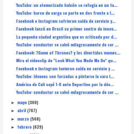
YouTube: un atemorizado halcón se refugia en un ta...
YouTube: barco de carga se parte en dos frente a l...
Facebook e Instagram sufrieron caída de servicio y...
Facebook lanzó en Brasil su primer centro de innov...
La pequeña ciudad argentina que es criticada por d...
YouTube: conductor se salvó milagrosamente de ser ...
Facebook: ?Game of Thrones? y los divertidos memes...
Mira el videoclip de "Look What You Made Me Do" qu...
Facebook e Instagram tuvieron caída en servicio y ...
YouTube: Jóvenes son forzadas a pintarse la cara l...
América de Cali cayó 1-0 ante Deportivo por la déc...
YouTube: conductor se salvó milagrosamente de ser ...
mayo
(360)
►
abril
(767)
►
marzo
(568)
►
febrero
(629)
►