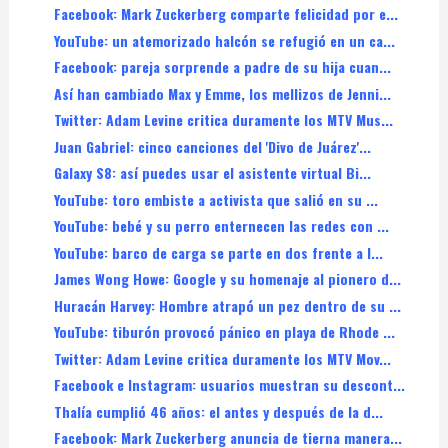
Facebook: Mark Zuckerberg comparte felicidad por e...
YouTube: un atemorizado halcón se refugió en un ca...
Facebook: pareja sorprende a padre de su hija cuan...
Así han cambiado Max y Emme, los mellizos de Jenni...
Twitter: Adam Levine critica duramente los MTV Mus...
Juan Gabriel: cinco canciones del 'Divo de Juárez'...
Galaxy S8: así puedes usar el asistente virtual Bi...
YouTube: toro embiste a activista que salió en su ...
YouTube: bebé y su perro enternecen las redes con ...
YouTube: barco de carga se parte en dos frente a l...
James Wong Howe: Google y su homenaje al pionero d...
Huracán Harvey: Hombre atrapó un pez dentro de su ...
YouTube: tiburón provocó pánico en playa de Rhode ...
Twitter: Adam Levine critica duramente los MTV Mov...
Facebook e Instagram: usuarios muestran su descont...
Thalía cumplió 46 años: el antes y después de la d...
Facebook: Mark Zuckerberg anuncia de tierna manera...