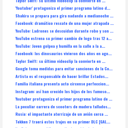
Taylor Swift: su último videoclip la convierte en ...
'Youtuber' protagoniza el primer programa latino d...
Shakira se prepara para gira nadando a medianoche ...
Facebook: dramático rescate de una mujer atrapada ...
YouTube: Ladrones se descuidan durante robo y son ...
YouTube estrena su primer cambio de logo tras 12 a...
YouTube: Joven golpea y humilla en la calle a la a...
Facebook: los dinosaurios vivieron dos años en ago...
Taylor Swift: su último videoclip la convierte en ...
Google toma medidas para evitar sanciones de la Co...
Artista es el responsable de hacer brillar Estados...
Familia italiana presenta acto circense perfeccion...
Instagram: así han crecido los hijos de los famoso...
Youtuber protagoniza el primer programa latino de ...
La peculiar carrera de scooters de madera tallados...
Rusia: el impactante aterrizaje de un avión cerca ...
Tekken 7 traerá estos trajes en su primer DLC [GAL...