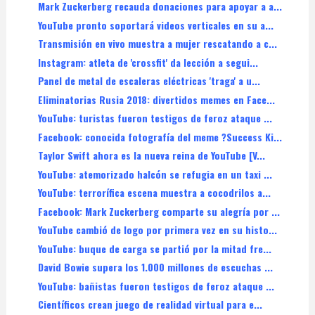
Mark Zuckerberg recauda donaciones para apoyar a a...
YouTube pronto soportará videos verticales en su a...
Transmisión en vivo muestra a mujer rescatando a c...
Instagram: atleta de 'crossfit' da lección a segui...
Panel de metal de escaleras eléctricas 'traga' a u...
Eliminatorias Rusia 2018: divertidos memes en Face...
YouTube: turistas fueron testigos de feroz ataque ...
Facebook: conocida fotografía del meme ?Success Ki...
Taylor Swift ahora es la nueva reina de YouTube [V...
YouTube: atemorizado halcón se refugia en un taxi ...
YouTube: terrorífica escena muestra a cocodrilos a...
Facebook: Mark Zuckerberg comparte su alegría por ...
YouTube cambió de logo por primera vez en su histo...
YouTube: buque de carga se partió por la mitad fre...
David Bowie supera los 1.000 millones de escuchas ...
YouTube: bañistas fueron testigos de feroz ataque ...
Científicos crean juego de realidad virtual para e...