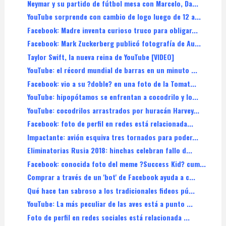
Neymar y su partido de fútbol mesa con Marcelo, Da...
YouTube sorprende con cambio de logo luego de 12 a...
Facebook: Madre inventa curioso truco para obligar...
Facebook: Mark Zuckerberg publicó fotografía de Au...
Taylor Swift, la nueva reina de YouTube [VIDEO]
YouTube: el récord mundial de barras en un minuto ...
Facebook: vio a su ?doble? en una foto de la Tomat...
YouTube: hipopótamos se enfrentan a cocodrilo y lo...
YouTube: cocodrilos arrastrados por huracán Harvey...
Facebook: foto de perfil en redes está relacionada...
Impactante: avión esquiva tres tornados para poder...
Eliminatorias Rusia 2018: hinchas celebran fallo d...
Facebook: conocida foto del meme ?Success Kid? cum...
Comprar a través de un 'bot' de Facebook ayuda a c...
Qué hace tan sabroso a los tradicionales fideos pú...
YouTube: La más peculiar de las aves está a punto ...
Foto de perfil en redes sociales está relacionada ...