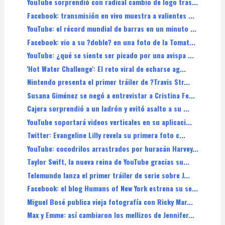
YouTube sorprendió con radical cambio de logo tras...
Facebook: transmisión en vivo muestra a valientes ...
YouTube: el récord mundial de barras en un minuto ...
Facebook: vio a su ?doble? en una foto de la Tomat...
YouTube: ¿qué se siente ser picado por una avispa ...
'Hot Water Challenge': El reto viral de echarse ag...
Nintendo presenta el primer tráiler de ?Travis Str...
Susana Giménez se negó a entrevistar a Cristina Fe...
Cajera sorprendió a un ladrón y evitó asalto a su ...
YouTube soportará videos verticales en su aplicaci...
Twitter: Evangeline Lilly revela su primera foto c...
YouTube: cocodrilos arrastrados por huracán Harvey...
Taylor Swift, la nueva reina de YouTube gracias su...
Telemundo lanza el primer tráiler de serie sobre J...
Facebook: el blog Humans of New York estrena su se...
Miguel Bosé publica vieja fotografía con Ricky Mar...
Max y Emme: así cambiaron los mellizos de Jennifer...