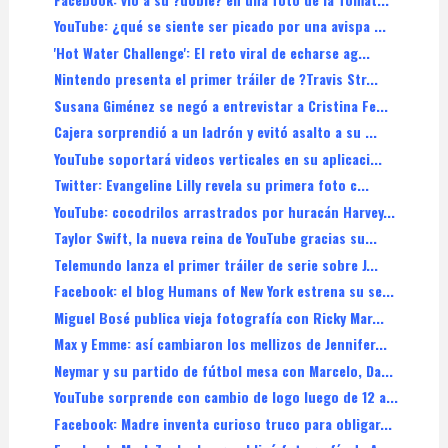
YouTube: ¿qué se siente ser picado por una avispa ...
'Hot Water Challenge': El reto viral de echarse ag...
Nintendo presenta el primer tráiler de ?Travis Str...
Susana Giménez se negó a entrevistar a Cristina Fe...
Cajera sorprendió a un ladrón y evitó asalto a su ...
YouTube soportará videos verticales en su aplicaci...
Twitter: Evangeline Lilly revela su primera foto c...
YouTube: cocodrilos arrastrados por huracán Harvey...
Taylor Swift, la nueva reina de YouTube gracias su...
Telemundo lanza el primer tráiler de serie sobre J...
Facebook: el blog Humans of New York estrena su se...
Miguel Bosé publica vieja fotografía con Ricky Mar...
Max y Emme: así cambiaron los mellizos de Jennifer...
Neymar y su partido de fútbol mesa con Marcelo, Da...
YouTube sorprende con cambio de logo luego de 12 a...
Facebook: Madre inventa curioso truco para obligar...