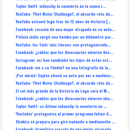
Taylor Swift: videoclip la convierte en la nueva r...
YouTube: ?Hot Water Challenge?, el absurdo reto de...
YouTube estrenó logo tras de 12 años de historia [...
Facebook: rescate de una mujer atrapada en su auto...
Policía indio cargó una bomba por un kilómetro par...
YouTube: los 'fails' más tiernos son protagonizado...
Facebook: ¿sabías que los dinosaurios vivieron dos...
Instagram: así han cambiado los hijos de estas est...
Facebook: vio a su ?doble? en una fotografía de la...
¡Por mirón! Sujeto chocó su auto por ver a modelos...
YouTube: ?Hot Water Challenge?, el absurdo reto de...
El set más grande de la historia de Lego será el M...
Facebook: ¿sabías que los dinosaurios vivieron año...
Taylor Swift: su último videoclip la convierte en ...
'Youtuber' protagoniza el primer programa latino d...
Shakira se prepara para gira nadando a medianoche ...
Facebook: dramático rescate de una mujer atrapada ...