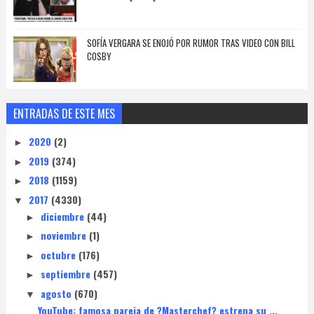
SOFÍA VERGARA SE ENOJÓ POR RUMOR TRAS VIDEO CON BILL
COSBY
ENTRADAS DE ESTE MES
2020
(2)
►
2019
(374)
►
2018
(1159)
►
2017
(4330)
▼
diciembre
(44)
►
noviembre
(1)
►
octubre
(176)
►
septiembre
(457)
►
agosto
(670)
▼
YouTube: famosa pareja de ?Masterchef? estrena su ...