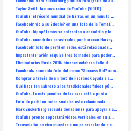
Facebook: Mark Zuckerberg publicó fotografía de Au...
Taylor Swift, la nueva reina de YouTube [VIDEO]
YouTube: el récord mundial de barras en un minuto ...
Facebook: vio a su ?doble? en una foto de la Tomat...
YouTube: hipopótamos se enfrentan a cocodrilo y lo...
YouTube: cocodrilos arrastrados por huracán Harvey...
Facebook: foto de perfil en redes está relacionada...
Impactante: avión esquiva tres tornados para poder...
Eliminatorias Rusia 2018: hinchas celebran fallo d...
Facebook: conocida foto del meme ?Success Kid? cum...
Comprar a través de un 'bot' de Facebook ayuda a c...
Qué hace tan sabroso a los tradicionales fideos pú...
YouTube: La más peculiar de las aves está a punto ...
Foto de perfil en redes sociales está relacionada ...
Mark Zuckerberg recauda donaciones para apoyar a a...
YouTube pronto soportará videos verticales en su a...
Transmisión en vivo muestra a mujer rescatando a c...