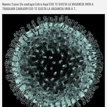
Nuevos Casos De contagio Entra Aquí ESO TE GUSTA LA VAGANCIA VAYA A
TRABAJAR CARAJO!!! ESO TE GUSTA LA VAGANCIA VAYA A T...