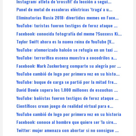
Instagram: atleta de 'crossfit' da lección a segui...
Panel de metal de escaleras eléctricas 'traga' a u...
Eliminatorias Rusia 2018: divertidos memes en Face...
YouTube: turistas fueron testigos de feroz ataque ...
Facebook: conocida fotografía del meme ?Success Ki...
Taylor Swift ahora es la nueva reina de YouTube [V...
YouTube: atemorizado halcón se refugia en un taxi ...
YouTube: terrorífica escena muestra a cocodrilos a...
Facebook: Mark Zuckerberg comparte su alegría por ...
YouTube cambió de logo por primera vez en su histo...
YouTube: buque de carga se partió por la mitad fre...
David Bowie supera los 1.000 millones de escuchas ...
YouTube: bañistas fueron testigos de feroz ataque ...
Científicos crean juego de realidad virtual para e...
YouTube cambió de logo por primera vez en su historia
Facebook: conoce al hombre que quiere ser 'la sire...
Twitter: mujer amenaza con abortar si no consigue ...