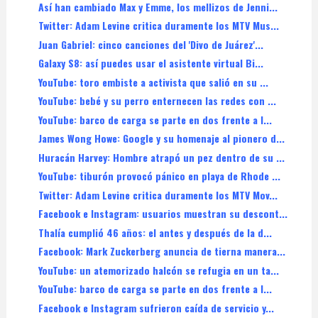
Así han cambiado Max y Emme, los mellizos de Jenni...
Twitter: Adam Levine critica duramente los MTV Mus...
Juan Gabriel: cinco canciones del 'Divo de Juárez'...
Galaxy S8: así puedes usar el asistente virtual Bi...
YouTube: toro embiste a activista que salió en su ...
YouTube: bebé y su perro enternecen las redes con ...
YouTube: barco de carga se parte en dos frente a l...
James Wong Howe: Google y su homenaje al pionero d...
Huracán Harvey: Hombre atrapó un pez dentro de su ...
YouTube: tiburón provocó pánico en playa de Rhode ...
Twitter: Adam Levine critica duramente los MTV Mov...
Facebook e Instagram: usuarios muestran su descont...
Thalía cumplió 46 años: el antes y después de la d...
Facebook: Mark Zuckerberg anuncia de tierna manera...
YouTube: un atemorizado halcón se refugia en un ta...
YouTube: barco de carga se parte en dos frente a l...
Facebook e Instagram sufrieron caída de servicio y...