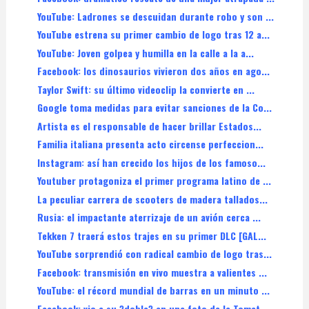
YouTube: Ladrones se descuidan durante robo y son ...
YouTube estrena su primer cambio de logo tras 12 a...
YouTube: Joven golpea y humilla en la calle a la a...
Facebook: los dinosaurios vivieron dos años en ago...
Taylor Swift: su último videoclip la convierte en ...
Google toma medidas para evitar sanciones de la Co...
Artista es el responsable de hacer brillar Estados...
Familia italiana presenta acto circense perfeccion...
Instagram: así han crecido los hijos de los famoso...
Youtuber protagoniza el primer programa latino de ...
La peculiar carrera de scooters de madera tallados...
Rusia: el impactante aterrizaje de un avión cerca ...
Tekken 7 traerá estos trajes en su primer DLC [GAL...
YouTube sorprendió con radical cambio de logo tras...
Facebook: transmisión en vivo muestra a valientes ...
YouTube: el récord mundial de barras en un minuto ...
Facebook: vio a su ?doble? en una foto de la Tomat...