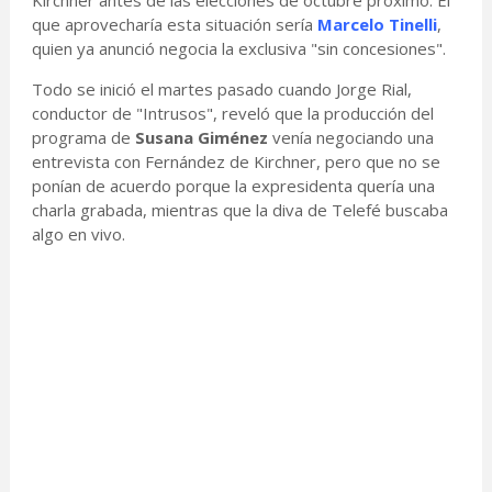
Kirchner antes de las elecciones de octubre próximo. El
que aprovecharía esta situación sería
Marcelo Tinelli
,
quien ya anunció negocia la exclusiva "sin concesiones".
Todo se inició el martes pasado cuando Jorge Rial,
conductor de "Intrusos", reveló que la producción del
programa de
Susana Giménez
venía negociando una
entrevista con Fernández de Kirchner, pero que no se
ponían de acuerdo porque la expresidenta quería una
charla grabada, mientras que la diva de Telefé buscaba
algo en vivo.