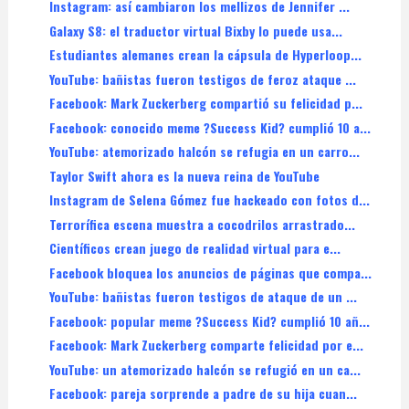
Instagram: así cambiaron los mellizos de Jennifer ...
Galaxy S8: el traductor virtual Bixby lo puede usa...
Estudiantes alemanes crean la cápsula de Hyperloop...
YouTube: bañistas fueron testigos de feroz ataque ...
Facebook: Mark Zuckerberg compartió su felicidad p...
Facebook: conocido meme ?Success Kid? cumplió 10 a...
YouTube: atemorizado halcón se refugia en un carro...
Taylor Swift ahora es la nueva reina de YouTube
Instagram de Selena Gómez fue hackeado con fotos d...
Terrorífica escena muestra a cocodrilos arrastrado...
Científicos crean juego de realidad virtual para e...
Facebook bloquea los anuncios de páginas que compa...
YouTube: bañistas fueron testigos de ataque de un ...
Facebook: popular meme ?Success Kid? cumplió 10 añ...
Facebook: Mark Zuckerberg comparte felicidad por e...
YouTube: un atemorizado halcón se refugió en un ca...
Facebook: pareja sorprende a padre de su hija cuan...