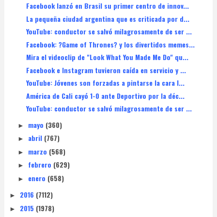
Facebook lanzó en Brasil su primer centro de innov...
La pequeña ciudad argentina que es criticada por d...
YouTube: conductor se salvó milagrosamente de ser ...
Facebook: ?Game of Thrones? y los divertidos memes...
Mira el videoclip de "Look What You Made Me Do" qu...
Facebook e Instagram tuvieron caída en servicio y ...
YouTube: Jóvenes son forzadas a pintarse la cara l...
América de Cali cayó 1-0 ante Deportivo por la déc...
YouTube: conductor se salvó milagrosamente de ser ...
mayo
(360)
►
abril
(767)
►
marzo
(568)
►
febrero
(629)
►
enero
(658)
►
2016
(7112)
►
2015
(1978)
►