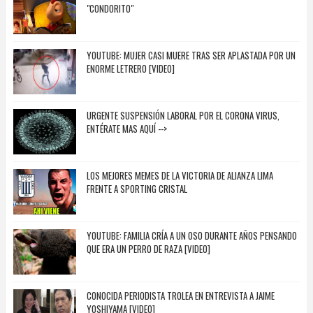
"CONDORITO"
YOUTUBE: MUJER CASI MUERE TRAS SER APLASTADA POR UN
ENORME LETRERO [VIDEO]
URGENTE SUSPENSIÓN LABORAL POR EL CORONA VIRUS,
ENTÉRATE MAS AQUÍ -->
LOS MEJORES MEMES DE LA VICTORIA DE ALIANZA LIMA
FRENTE A SPORTING CRISTAL
YOUTUBE: FAMILIA CRÍA A UN OSO DURANTE AÑOS PENSANDO
QUE ERA UN PERRO DE RAZA [VIDEO]
CONOCIDA PERIODISTA TROLEA EN ENTREVISTA A JAIME
YOSHIYAMA [VIDEO]