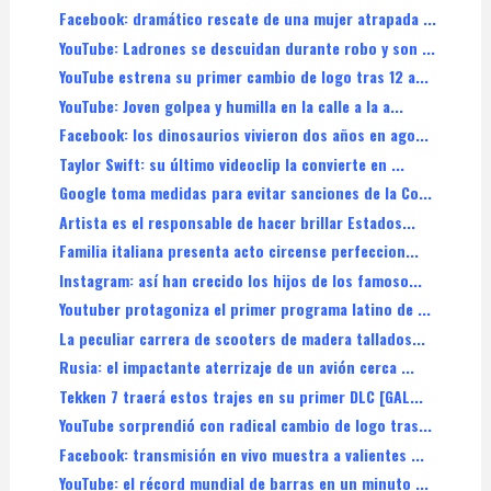
Facebook: dramático rescate de una mujer atrapada ...
YouTube: Ladrones se descuidan durante robo y son ...
YouTube estrena su primer cambio de logo tras 12 a...
YouTube: Joven golpea y humilla en la calle a la a...
Facebook: los dinosaurios vivieron dos años en ago...
Taylor Swift: su último videoclip la convierte en ...
Google toma medidas para evitar sanciones de la Co...
Artista es el responsable de hacer brillar Estados...
Familia italiana presenta acto circense perfeccion...
Instagram: así han crecido los hijos de los famoso...
Youtuber protagoniza el primer programa latino de ...
La peculiar carrera de scooters de madera tallados...
Rusia: el impactante aterrizaje de un avión cerca ...
Tekken 7 traerá estos trajes en su primer DLC [GAL...
YouTube sorprendió con radical cambio de logo tras...
Facebook: transmisión en vivo muestra a valientes ...
YouTube: el récord mundial de barras en un minuto ...