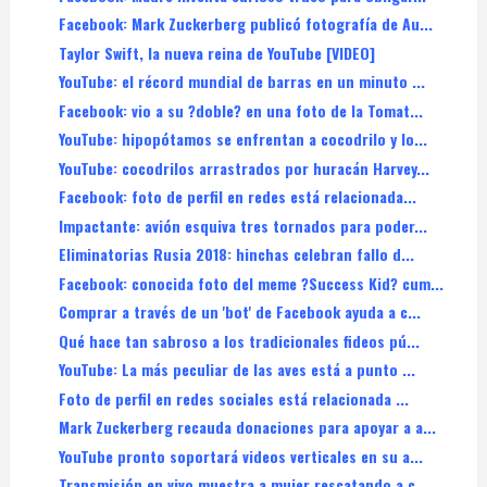
Facebook: Mark Zuckerberg publicó fotografía de Au...
Taylor Swift, la nueva reina de YouTube [VIDEO]
YouTube: el récord mundial de barras en un minuto ...
Facebook: vio a su ?doble? en una foto de la Tomat...
YouTube: hipopótamos se enfrentan a cocodrilo y lo...
YouTube: cocodrilos arrastrados por huracán Harvey...
Facebook: foto de perfil en redes está relacionada...
Impactante: avión esquiva tres tornados para poder...
Eliminatorias Rusia 2018: hinchas celebran fallo d...
Facebook: conocida foto del meme ?Success Kid? cum...
Comprar a través de un 'bot' de Facebook ayuda a c...
Qué hace tan sabroso a los tradicionales fideos pú...
YouTube: La más peculiar de las aves está a punto ...
Foto de perfil en redes sociales está relacionada ...
Mark Zuckerberg recauda donaciones para apoyar a a...
YouTube pronto soportará videos verticales en su a...
Transmisión en vivo muestra a mujer rescatando a c...