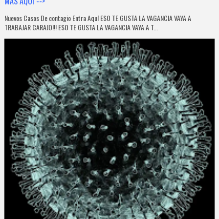
MAS AQUÍ -->
Nuevos Casos De contagio Entra Aquí ESO TE GUSTA LA VAGANCIA VAYA A
TRABAJAR CARAJO!!! ESO TE GUSTA LA VAGANCIA VAYA A T...