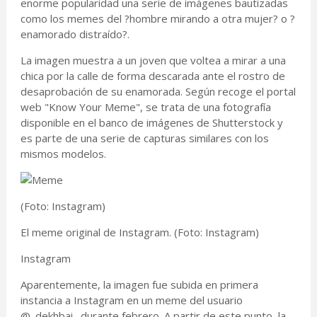
enorme popularidad una serie de imágenes bautizadas
como los memes del ?hombre mirando a otra mujer? o ?
enamorado distraído?.
La imagen muestra a un joven que voltea a mirar a una
chica por la calle de forma descarada ante el rostro de
desaprobación de su enamorada. Según recoge el portal
web "Know Your Meme", se trata de una fotografía
disponible en el banco de imágenes de Shutterstock y
es parte de una serie de capturas similares con los
mismos modelos.
(Foto: Instagram)
El meme original de Instagram. (Foto: Instagram)
Instagram
Aparentemente, la imagen fue subida en primera
instancia a Instagram en un meme del usuario
@_dekhbai_ durante febrero. A partir de este punto, la