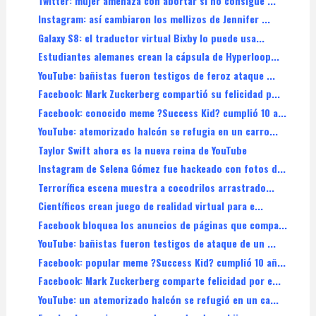
Twitter: mujer amenaza con abortar si no consigue ...
Instagram: así cambiaron los mellizos de Jennifer ...
Galaxy S8: el traductor virtual Bixby lo puede usa...
Estudiantes alemanes crean la cápsula de Hyperloop...
YouTube: bañistas fueron testigos de feroz ataque ...
Facebook: Mark Zuckerberg compartió su felicidad p...
Facebook: conocido meme ?Success Kid? cumplió 10 a...
YouTube: atemorizado halcón se refugia en un carro...
Taylor Swift ahora es la nueva reina de YouTube
Instagram de Selena Gómez fue hackeado con fotos d...
Terrorífica escena muestra a cocodrilos arrastrado...
Científicos crean juego de realidad virtual para e...
Facebook bloquea los anuncios de páginas que compa...
YouTube: bañistas fueron testigos de ataque de un ...
Facebook: popular meme ?Success Kid? cumplió 10 añ...
Facebook: Mark Zuckerberg comparte felicidad por e...
YouTube: un atemorizado halcón se refugió en un ca...