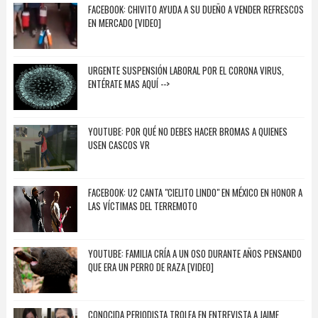
FACEBOOK: CHIVITO AYUDA A SU DUEÑO A VENDER REFRESCOS
EN MERCADO [VIDEO]
URGENTE SUSPENSIÓN LABORAL POR EL CORONA VIRUS,
ENTÉRATE MAS AQUÍ -->
YOUTUBE: POR QUÉ NO DEBES HACER BROMAS A QUIENES
USEN CASCOS VR
FACEBOOK: U2 CANTA "CIELITO LINDO" EN MÉXICO EN HONOR A
LAS VÍCTIMAS DEL TERREMOTO
YOUTUBE: FAMILIA CRÍA A UN OSO DURANTE AÑOS PENSANDO
QUE ERA UN PERRO DE RAZA [VIDEO]
CONOCIDA PERIODISTA TROLEA EN ENTREVISTA A JAIME