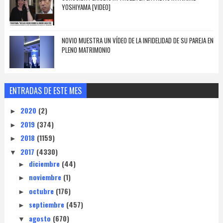
YOSHIYAMA [VIDEO]
NOVIO MUESTRA UN VÍDEO DE LA INFIDELIDAD DE SU PAREJA EN
PLENO MATRIMONIO
ENTRADAS DE ESTE MES
2020
(2)
►
2019
(374)
►
2018
(1159)
►
2017
(4330)
▼
diciembre
(44)
►
noviembre
(1)
►
octubre
(176)
►
septiembre
(457)
►
agosto
(670)
▼