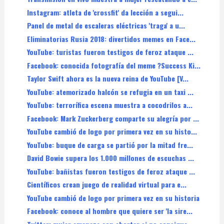
Instagram: atleta de 'crossfit' da lección a segui...
Panel de metal de escaleras eléctricas 'traga' a u...
Eliminatorias Rusia 2018: divertidos memes en Face...
YouTube: turistas fueron testigos de feroz ataque ...
Facebook: conocida fotografía del meme ?Success Ki...
Taylor Swift ahora es la nueva reina de YouTube [V...
YouTube: atemorizado halcón se refugia en un taxi ...
YouTube: terrorífica escena muestra a cocodrilos a...
Facebook: Mark Zuckerberg comparte su alegría por ...
YouTube cambió de logo por primera vez en su histo...
YouTube: buque de carga se partió por la mitad fre...
David Bowie supera los 1.000 millones de escuchas ...
YouTube: bañistas fueron testigos de feroz ataque ...
Científicos crean juego de realidad virtual para e...
YouTube cambió de logo por primera vez en su historia
Facebook: conoce al hombre que quiere ser 'la sire...