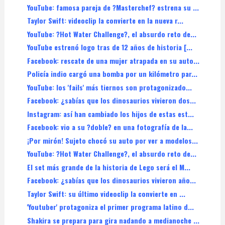
YouTube: famosa pareja de ?Masterchef? estrena su ...
Taylor Swift: videoclip la convierte en la nueva r...
YouTube: ?Hot Water Challenge?, el absurdo reto de...
YouTube estrenó logo tras de 12 años de historia [...
Facebook: rescate de una mujer atrapada en su auto...
Policía indio cargó una bomba por un kilómetro par...
YouTube: los 'fails' más tiernos son protagonizado...
Facebook: ¿sabías que los dinosaurios vivieron dos...
Instagram: así han cambiado los hijos de estas est...
Facebook: vio a su ?doble? en una fotografía de la...
¡Por mirón! Sujeto chocó su auto por ver a modelos...
YouTube: ?Hot Water Challenge?, el absurdo reto de...
El set más grande de la historia de Lego será el M...
Facebook: ¿sabías que los dinosaurios vivieron año...
Taylor Swift: su último videoclip la convierte en ...
'Youtuber' protagoniza el primer programa latino d...
Shakira se prepara para gira nadando a medianoche ...