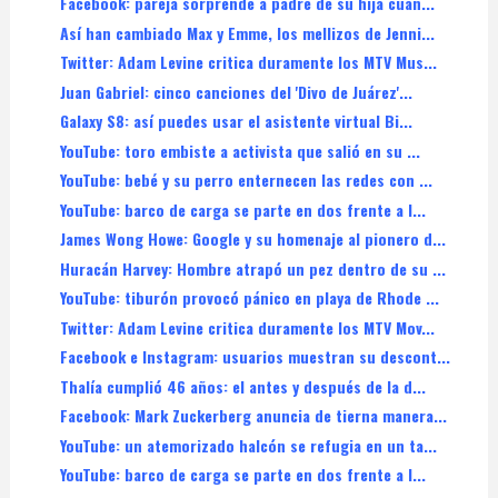
Facebook: pareja sorprende a padre de su hija cuan...
Así han cambiado Max y Emme, los mellizos de Jenni...
Twitter: Adam Levine critica duramente los MTV Mus...
Juan Gabriel: cinco canciones del 'Divo de Juárez'...
Galaxy S8: así puedes usar el asistente virtual Bi...
YouTube: toro embiste a activista que salió en su ...
YouTube: bebé y su perro enternecen las redes con ...
YouTube: barco de carga se parte en dos frente a l...
James Wong Howe: Google y su homenaje al pionero d...
Huracán Harvey: Hombre atrapó un pez dentro de su ...
YouTube: tiburón provocó pánico en playa de Rhode ...
Twitter: Adam Levine critica duramente los MTV Mov...
Facebook e Instagram: usuarios muestran su descont...
Thalía cumplió 46 años: el antes y después de la d...
Facebook: Mark Zuckerberg anuncia de tierna manera...
YouTube: un atemorizado halcón se refugia en un ta...
YouTube: barco de carga se parte en dos frente a l...