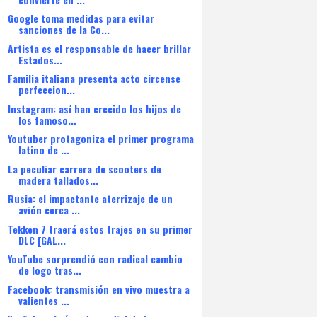
Google toma medidas para evitar
sanciones de la Co...
Artista es el responsable de hacer brillar
Estados...
Familia italiana presenta acto circense
perfeccion...
Instagram: así han crecido los hijos de
los famoso...
Youtuber protagoniza el primer programa
latino de ...
La peculiar carrera de scooters de
madera tallados...
Rusia: el impactante aterrizaje de un
avión cerca ...
Tekken 7 traerá estos trajes en su primer
DLC [GAL...
YouTube sorprendió con radical cambio
de logo tras...
Facebook: transmisión en vivo muestra a
valientes ...