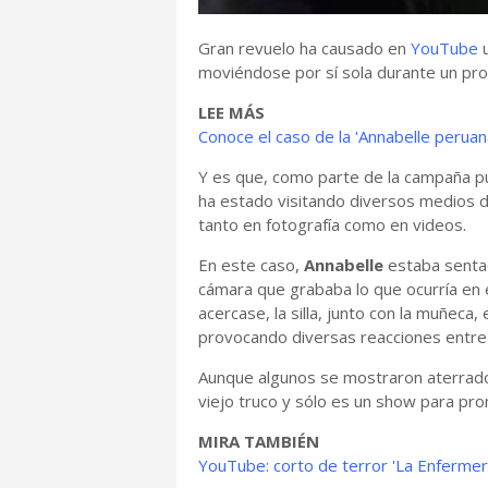
Gran revuelo ha causado en
YouTube
moviéndose por sí sola durante un pr
LEE MÁS
Conoce el caso de la 'Annabelle peruan
Y es que, como parte de la campaña pub
ha estado visitando diversos medios d
tanto en fotografía como en videos.
En este caso,
Annabelle
estaba sentad
cámara que grababa lo que ocurría en e
acercase, la silla, junto con la muñec
provocando diversas reacciones entre
Aunque algunos se mostraron aterrado
viejo truco y sólo es un show para prom
MIRA TAMBIÉN
YouTube: corto de terror 'La Enfermera