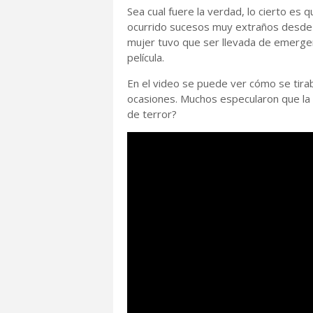
Sea cual fuere la verdad, lo cierto es 
ocurrido sucesos muy extraños desde qu
mujer tuvo que ser llevada de emergenc
película.
En el video se puede ver cómo se tirab
ocasiones. Muchos especularon que la f
de terror?