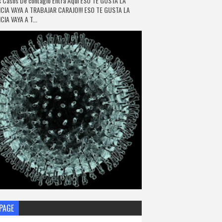
 Casos De contagio Entra Aquí ESO TE GUSTA LA
CIA VAYA A TRABAJAR CARAJO!!! ESO TE GUSTA LA
IA VAYA A T...
PAGE