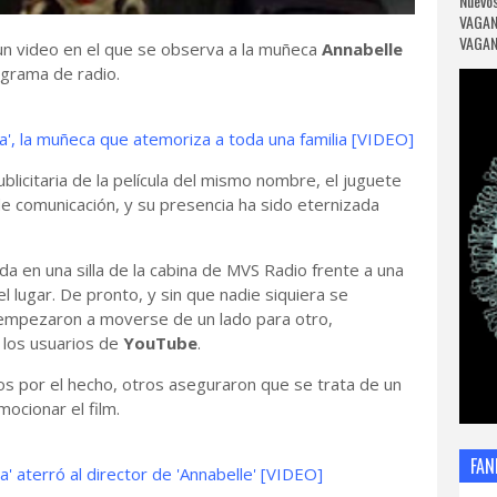
Nuevos
VAGAN
VAGANC
un video en el que se observa a la muñeca
Annabelle
ograma de radio.
a', la muñeca que atemoriza a toda una familia [VIDEO]
licitaria de la película del mismo nombre, el juguete
e comunicación, y su presencia ha sido eternizada
a en una silla de la cabina de MVS Radio frente a una
l lugar. De pronto, y sin que nadie siquiera se
a, empezaron a moverse de un lado para otro,
 los usuarios de
YouTube
.
s por el hecho, otros aseguraron que se trata de un
ocionar el film.
FAN
' aterró al director de 'Annabelle' [VIDEO]