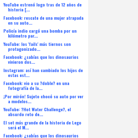
YouTube estrenó logo tras de 12 años de
historia [...
Facebook: rescate de una mujer atrapada
en su auto...
Policía indio cargó una bomba por un
kilómetro par...
YouTube: los 'fails' más tiernos son
protagonizado...
Facebook: ¿sabías que los dinosaurios
vivieron dos...
Instagram: así han cambiado los hijos de
estas est...
Facebook: vio a su ?doble? en una
fotografía de la...
¡Por mirón! Sujeto chocó su auto por ver
a modelos...
YouTube: ?Hot Water Challenge?, el
absurdo reto de...
El set más grande de la historia de Lego
será el M...
Facebook: ¿sabías que los dinosaurios