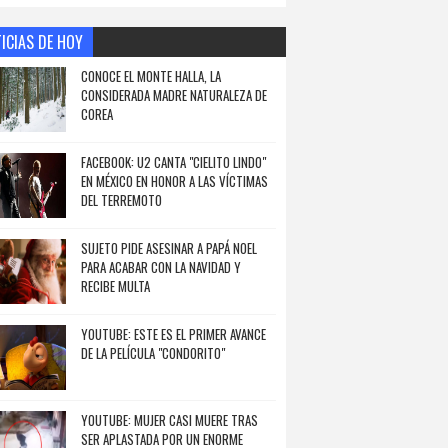
ICIAS DE HOY
CONOCE EL MONTE HALLA, LA
CONSIDERADA MADRE NATURALEZA DE
COREA
FACEBOOK: U2 CANTA "CIELITO LINDO"
EN MÉXICO EN HONOR A LAS VÍCTIMAS
DEL TERREMOTO
SUJETO PIDE ASESINAR A PAPÁ NOEL
PARA ACABAR CON LA NAVIDAD Y
RECIBE MULTA
YOUTUBE: ESTE ES EL PRIMER AVANCE
DE LA PELÍCULA "CONDORITO"
YOUTUBE: MUJER CASI MUERE TRAS
SER APLASTADA POR UN ENORME