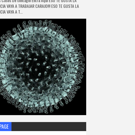
 Casos De contagio Entra Aquí ESO TE GUSTA LA
CIA VAYA A TRABAJAR CARAJO!!! ESO TE GUSTA LA
IA VAYA A T...
PAGE