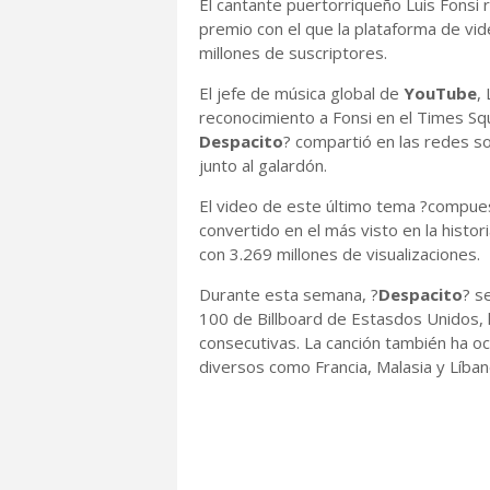
El cantante puertorriqueño Luis Fonsi 
premio con el que la plataforma de vid
millones de suscriptores.
El jefe de música global de
YouTube
,
reconocimiento a Fonsi en el Times Sq
Despacito
? compartió en las redes so
junto al galardón.
El video de este último tema ?compue
convertido en el más visto en la histo
con 3.269 millones de visualizaciones.
Durante esta semana, ?
Despacito
? s
100 de Billboard de Estasdos Unidos, 
consecutivas. La canción también ha oc
diversos como Francia, Malasia y Líban