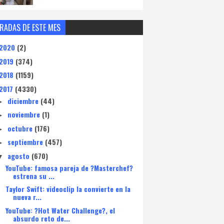
RADAS DE ESTE MES
2020
(2)
2019
(374)
2018
(1159)
2017
(4330)
diciembre
(44)
►
noviembre
(1)
►
octubre
(176)
►
septiembre
(457)
►
agosto
(670)
▼
YouTube: famosa pareja de ?Masterchef?
estrena su ...
Taylor Swift: videoclip la convierte en la
nueva r...
YouTube: ?Hot Water Challenge?, el
absurdo reto de...