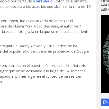
Nuevos
recibió por parte de
YouTube
el Botón de Diamante,
VAGAN
eo condecora a los usuarios que alcanzan la cifra de 10
VAGANC
 Lyor Cohen, fue el encargado de entregar el
uare de Nueva York. Poco después, el autor de ?
ciales una fotografía en la que se mostraba sonriente
sto junto a Daddy Yankee y Erika Ender? se ha
ria del popular sitio de videos en propiedad de Google
e encontraba en el puesto número uno de la lista Hot
lugar que viene ocupando a lo largo de 14 semanas
upado el primer lugar en el conteo de países tan
o.
FAN