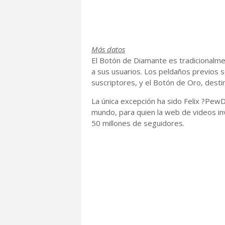
Más datos
El Botón de Diamante es tradicionalm
a sus usuarios. Los peldaños previos s
suscriptores, y el Botón de Oro, dest
La única excepción ha sido Felix ?PewD
mundo, para quien la web de videos in
50 millones de seguidores.