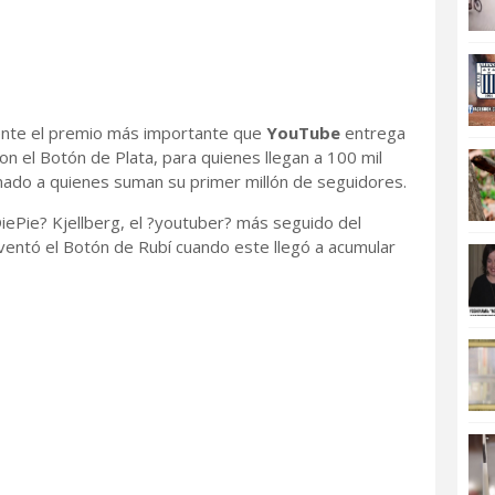
ente el premio más importante que
YouTube
entrega
on el Botón de Plata, para quienes llegan a 100 mil
inado a quienes suman su primer millón de seguidores.
iePie? Kjellberg, el ?youtuber? más seguido del
ventó el Botón de Rubí cuando este llegó a acumular