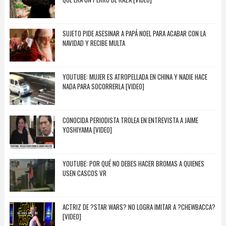
SUJETO PIDE ASESINAR A PAPÁ NOEL PARA ACABAR CON LA
NAVIDAD Y RECIBE MULTA
YOUTUBE: MUJER ES ATROPELLADA EN CHINA Y NADIE HACE
NADA PARA SOCORRERLA [VIDEO]
CONOCIDA PERIODISTA TROLEA EN ENTREVISTA A JAIME
YOSHIYAMA [VIDEO]
YOUTUBE: POR QUÉ NO DEBES HACER BROMAS A QUIENES
USEN CASCOS VR
ACTRIZ DE ?STAR WARS? NO LOGRA IMITAR A ?CHEWBACCA?
[VIDEO]