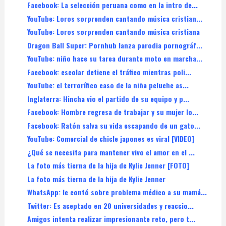
Facebook: La selección peruana como en la intro de...
YouTube: Loros sorprenden cantando música cristian...
YouTube: Loros sorprenden cantando música cristiana
Dragon Ball Super: Pornhub lanza parodia pornográf...
YouTube: niño hace su tarea durante moto en marcha...
Facebook: escolar detiene el tráfico mientras poli...
YouTube: el terrorífico caso de la niña peluche as...
Inglaterra: Hincha vio el partido de su equipo y p...
Facebook: Hombre regresa de trabajar y su mujer lo...
Facebook: Ratón salva su vida escapando de un gato...
YouTube: Comercial de chicle japones es viral [VIDEO]
¿Qué se necesita para mantener vivo el amor en el ...
La foto más tierna de la hija de Kylie Jenner [FOTO]
La foto más tierna de la hija de Kylie Jenner
WhatsApp: le contó sobre problema médico a su mamá...
Twitter: Es aceptado en 20 universidades y reaccio...
Amigos intenta realizar impresionante reto, pero t...