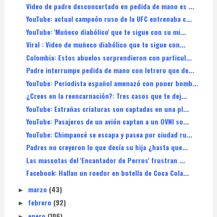
Video de padre desconcertado en pedida de mano es ...
YouTube: actual campeón ruso de la UFC entrenaba c...
YouTube: 'Muñeco diabólico' que te sigue con su mi...
Viral : Video de muñeco diabólico que te sigue con...
Colombia: Estos abuelos sorprendieron con particul...
Padre interrumpe pedida de mano con letrero que de...
YouTube: Periodista español amenazó con poner bomb...
¿Crees en la reencarnación?: Tres casos que te dej...
YouTube: Extrañas criaturas son captadas en una pl...
YouTube: Pasajeros de un avión captan a un OVNI so...
YouTube: Chimpancé se escapa y pasea por ciudad ru...
Padres no creyeron lo que decía su hija ¿hasta que...
Las mascotas del 'Encantador de Perros' frustran ...
Facebook: Hallan un roedor en botella de Coca Cola...
marzo
(43)
►
febrero
(92)
►
enero
(106)
►