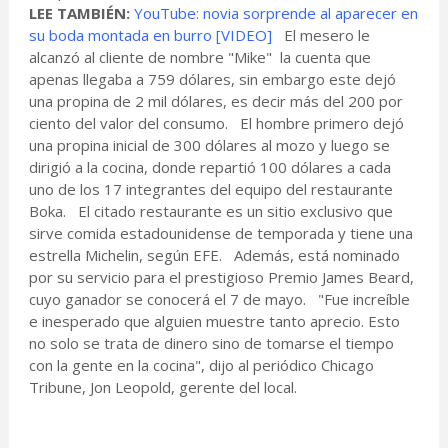
LEE TAMBIÉN:
YouTube: novia sorprende al aparecer en
su boda montada en burro [VIDEO]
El mesero le
alcanzó al cliente de nombre "Mike" la cuenta que
apenas llegaba a 759 dólares, sin embargo este dejó
una propina de 2 mil dólares, es decir más del 200 por
ciento del valor del consumo. El hombre primero dejó
una propina inicial de 300 dólares al mozo y luego se
dirigió a la cocina, donde repartió 100 dólares a cada
uno de los 17 integrantes del equipo del restaurante
Boka. El citado restaurante es un sitio exclusivo que
sirve comida estadounidense de temporada y tiene una
estrella Michelin, según EFE. Además, está nominado
por su servicio para el prestigioso Premio James Beard,
cuyo ganador se conocerá el 7 de mayo. "Fue increíble
e inesperado que alguien muestre tanto aprecio. Esto
no solo se trata de dinero sino de tomarse el tiempo
con la gente en la cocina", dijo al periódico Chicago
Tribune, Jon Leopold, gerente del local.