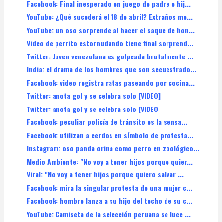
Facebook: Final inesperado en juego de padre e hij...
YouTube: ¿Qué sucederá el 18 de abril? Extraños me...
YouTube: un oso sorprende al hacer el saque de hon...
Video de perrito estornudando tiene final sorprend...
Twitter: Joven venezolana es golpeada brutalmente ...
India: el drama de los hombres que son secuestrado...
Facebook: video registra ratas paseando por cocina...
Twitter: anota gol y se celebra solo [VIDEO]
Twitter: anota gol y se celebra solo [VIDEO
Facebook: peculiar policía de tránsito es la sensa...
Facebook: utilizan a cerdos en símbolo de protesta...
Instagram: oso panda orina como perro en zoológico...
Medio Ambiente: "No voy a tener hijos porque quier...
Viral: "No voy a tener hijos porque quiero salvar ...
Facebook: mira la singular protesta de una mujer c...
Facebook: hombre lanza a su hijo del techo de su c...
YouTube: Camiseta de la selección peruana se luce ...