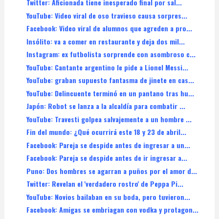
Twitter: Aficionada tiene inesperado final por sal...
YouTube: Video viral de oso travieso causa sorpres...
Facebook: Video viral de alumnos que agreden a pro...
Insólito: va a comer en restaurante y deja dos mil...
Instagram: ex futbolista sorprende con asombroso c...
YouTube: Cantante argentino le pide a Lionel Messi...
YouTube: graban supuesto fantasma de jinete en cas...
YouTube: Delincuente terminó en un pantano tras hu...
Japón: Robot se lanza a la alcaldía para combatir ...
YouTube: Travesti golpea salvajemente a un hombre ...
Fin del mundo: ¿Qué ocurrirá este 18 y 23 de abril...
Facebook: Pareja se despide antes de ingresar a un...
Facebook: Pareja se despide antes de ir ingresar a...
Puno: Dos hombres se agarran a puños por el amor d...
Twitter: Revelan el 'verdadero rostro' de Peppa Pi...
YouTube: Novios bailaban en su boda, pero tuvieron...
Facebook: Amigas se embriagan con vodka y protagon...