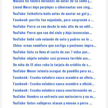
Macaco no tendrá derechos de autor de su selfie [...
Lionel Messi deja perplejos a cibernautas con sing...
YouTube: futbolista baila antes de anotar un gol y...
Facebook: perrito fue enjaulado, pero sorprende a ...
YouTube: Perro se cae desde lo más alto de un edif...
YouTube: Perro que cae del cielo y deja inconscien...
YouTube: bebé sale volando de auto y padres no lo ...
China: crean semáforo que castiga a peatones impru...
YouTube: Gata se lleva el susto de sus 7 vidas por...
YouTube: objeto volador casi provoca terrible acc...
Un niño de 12 años roba la tarjeta de crédito de s...
YouTube: Menor intenta escapar de pandilla pero es...
Facebook : Escoba voladora causa asombro en oficia...
Facebook : Escoba voladora causa asombro a oficial...
Facebook : Escoba voladora causa consternación en ...
YouTube: Hombre se enfrenta con motosierra y un m...
YouTube: Gatos callejeros atacan y vencen a perro ...