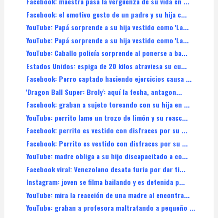
Facebook: maestra pasa la vergüenza de su vida en ...
Facebook: el emotivo gesto de un padre y su hija c...
YouTube: Papá sorprende a su hija vestido como 'La...
YouTube: Papá sorprende a su hija vestido como 'La...
YouTube: Caballo policía sorprende al ponerse a ba...
Estados Unidos: espiga de 20 kilos atraviesa su cu...
Facebook: Perro captado haciendo ejercicios causa ...
'Dragon Ball Super: Broly': aquí la fecha, antagon...
Facebook: graban a sujeto toreando con su hija en ...
YouTube: perrito lame un trozo de limón y su reacc...
Facebook: perrito es vestido con disfraces por su ...
Facebook: Perrito es vestido con disfraces por su ...
YouTube: madre obliga a su hijo discapacitado a co...
Facebook viral: Venezolano desata furia por dar ti...
Instagram: joven se filma bailando y es detenida p...
YouTube: mira la reacción de una madre al encontra...
YouTube: graban a profesora maltratando a pequeño ...