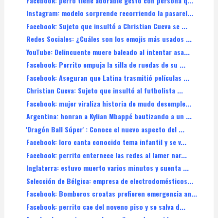
Facebook: perro tiene adorable gesto con persona q...
Instagram: modelo sorprende recorriendo la pasarel...
Facebook: Sujeto que insultó a Christian Cueva se ...
Redes Sociales: ¿Cuáles son los emojis más usados ...
YouTube: Delincuente muere baleado al intentar asa...
Facebook: Perrito empuja la silla de ruedas de su ...
Facebook: Aseguran que Latina trasmitió películas ...
Christian Cueva: Sujeto que insultó al futbolista ...
Facebook: mujer viraliza historia de mudo desemple...
Argentina: honran a Kylian Mbappé bautizando a un ...
'Dragón Ball Súper' : Conoce el nuevo aspecto del ...
Facebook: loro canta conocido tema infantil y se v...
Facebook: perrito enternece las redes al lamer nar...
Inglaterra: estuvo muerto varios minutos y cuenta ...
Selección de Bélgica: empresa de electrodomésticos...
Facebook: Bomberos croatas prefieren emergencia an...
Facebook: perrito cae del noveno piso y se salva d...