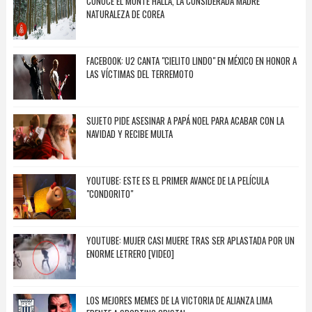
CONOCE EL MONTE HALLA, LA CONSIDERADA MADRE
NATURALEZA DE COREA
FACEBOOK: U2 CANTA "CIELITO LINDO" EN MÉXICO EN HONOR A
LAS VÍCTIMAS DEL TERREMOTO
SUJETO PIDE ASESINAR A PAPÁ NOEL PARA ACABAR CON LA
NAVIDAD Y RECIBE MULTA
YOUTUBE: ESTE ES EL PRIMER AVANCE DE LA PELÍCULA
"CONDORITO"
YOUTUBE: MUJER CASI MUERE TRAS SER APLASTADA POR UN
ENORME LETRERO [VIDEO]
LOS MEJORES MEMES DE LA VICTORIA DE ALIANZA LIMA