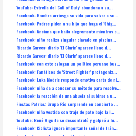
YouTube: Estrella del 'Call of Duty' abandona a su...
Facebook: Hombre arriesga su vida para salvar a su...
Facebook: Padres piden a su hijo que haga el 'Shig...
Facebook: Anciana que baila alegremente mientras c...
Facebook: niño realiza singular clavado en piscina...
Ricardo Gareca: diario 'El Clarin' aparece lleno d...
Ricardo Gareca: diario 'El Clarin' aparece lleno d...
Facebook: con este eslogan un político peruano bus...
Facebook: Fanáticos de 'Street Fighter' protagoniz...
Facebook: Luka Modric responde emotiva carta de ni...
Facebook: niña da a conocer su método para resolve...
Facebook: la reacción de una abuela al subirse a u...
Fiestas Patrias: Grupo Río sorprende en concierto ...
Facebook: niña vestida con traje de pato bajo la l...
YouTube: René Higuita se descontroló y golpeó a hi...
Facebook: Ciclista ignora importante señal de trán...