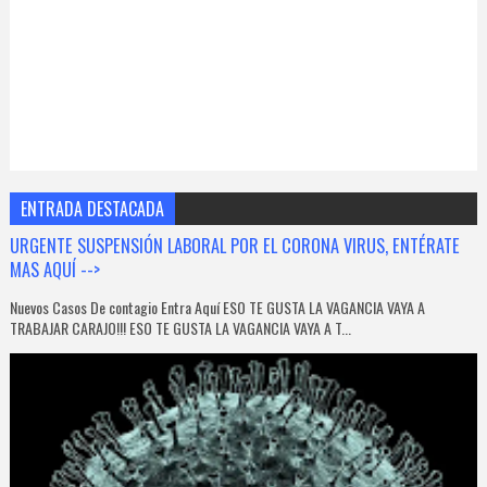
ENTRADA DESTACADA
URGENTE SUSPENSIÓN LABORAL POR EL CORONA VIRUS, ENTÉRATE
MAS AQUÍ -->
Nuevos Casos De contagio Entra Aquí ESO TE GUSTA LA VAGANCIA VAYA A
TRABAJAR CARAJO!!! ESO TE GUSTA LA VAGANCIA VAYA A T...