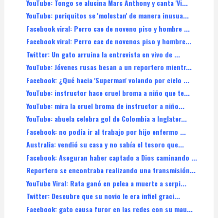
YouTube: Tongo se alucina Marc Anthony y canta 'Vi...
YouTube: periquitos se 'molestan' de manera inusua...
Facebook viral: Perro cae de noveno piso y hombre ...
Facebook viral: Perro cae de novenos piso y hombre...
Twitter: Un gato arruina la entrevista en vivo de ...
YouTube: Jóvenes rusas besan a un reportero mientr...
Facebook: ¿Qué hacia 'Superman' volando por cielo ...
YouTube: instructor hace cruel broma a niño que te...
YouTube: mira la cruel broma de instructor a niño...
YouTube: abuela celebra gol de Colombia a Inglater...
Facebook: no podía ir al trabajo por hijo enfermo ...
Australia: vendió su casa y no sabía el tesoro que...
Facebook: Aseguran haber captado a Dios caminando ...
Reportero se encontraba realizando una transmisión...
YouTube Viral: Rata ganó en pelea a muerte a serpi...
Twitter: Descubre que su novio le era infiel graci...
Facebook: gato causa furor en las redes con su mau...