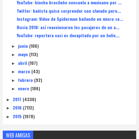
YouTube: hincha brasileño consuela a mexicano por ...
Twitter: bañista quiso sorprender con clavado pero...
Instagram: Video de Spiderman bailando en micro se...
Rusia 2018: así reaccionaron los pasajeros de un a...
YouTube: reportera casi es decapitada por un helic...
junio
(106)
►
mayo
(113)
►
abril
(107)
►
marzo
(43)
►
febrero
(92)
►
enero
(106)
►
2017
(4330)
►
2016
(7112)
►
2015
(1978)
►
WEB AMIGAS