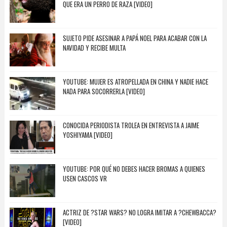
QUE ERA UN PERRO DE RAZA [VIDEO]
SUJETO PIDE ASESINAR A PAPÁ NOEL PARA ACABAR CON LA
NAVIDAD Y RECIBE MULTA
YOUTUBE: MUJER ES ATROPELLADA EN CHINA Y NADIE HACE
NADA PARA SOCORRERLA [VIDEO]
CONOCIDA PERIODISTA TROLEA EN ENTREVISTA A JAIME
YOSHIYAMA [VIDEO]
YOUTUBE: POR QUÉ NO DEBES HACER BROMAS A QUIENES
USEN CASCOS VR
ACTRIZ DE ?STAR WARS? NO LOGRA IMITAR A ?CHEWBACCA?
[VIDEO]