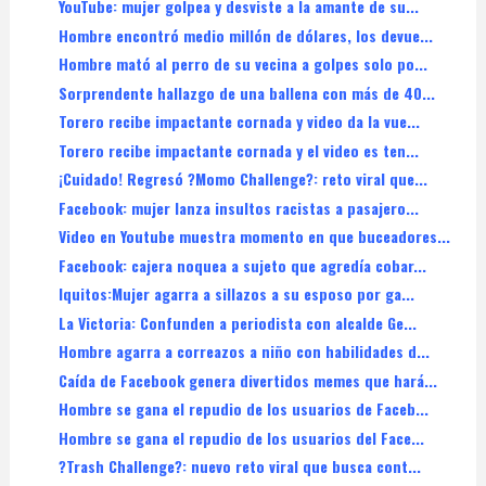
YouTube: mujer golpea y desviste a la amante de su...
Hombre encontró medio millón de dólares, los devue...
Hombre mató al perro de su vecina a golpes solo po...
Sorprendente hallazgo de una ballena con más de 40...
Torero recibe impactante cornada y video da la vue...
Torero recibe impactante cornada y el video es ten...
¡Cuidado! Regresó ?Momo Challenge?: reto viral que...
Facebook: mujer lanza insultos racistas a pasajero...
Video en Youtube muestra momento en que buceadores...
Facebook: cajera noquea a sujeto que agredía cobar...
Iquitos:Mujer agarra a sillazos a su esposo por ga...
La Victoria: Confunden a periodista con alcalde Ge...
Hombre agarra a correazos a niño con habilidades d...
Caída de Facebook genera divertidos memes que hará...
Hombre se gana el repudio de los usuarios de Faceb...
Hombre se gana el repudio de los usuarios del Face...
?Trash Challenge?: nuevo reto viral que busca cont...