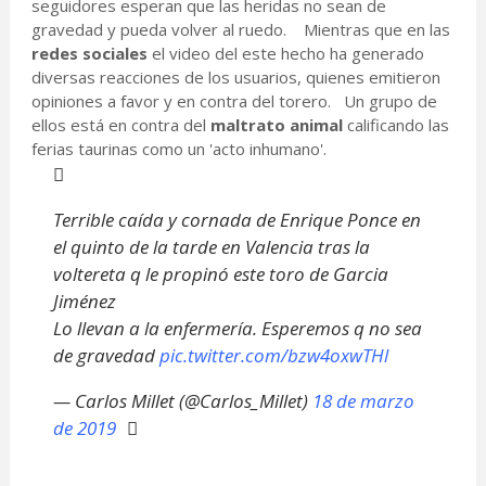
seguidores esperan que las heridas no sean de
gravedad y pueda volver al ruedo. Mientras que en las
redes sociales
el video del este hecho ha generado
diversas reacciones de los usuarios, quienes emitieron
opiniones a favor y en contra del torero. Un grupo de
ellos está en contra del
maltrato animal
calificando las
ferias taurinas como un 'acto inhumano'.
Terrible caída y cornada de Enrique Ponce en
el quinto de la tarde en Valencia tras la
voltereta q le propinó este toro de Garcia
Jiménez
Lo llevan a la enfermería. Esperemos q no sea
de gravedad
pic.twitter.com/bzw4oxwTHl
— Carlos Millet (@Carlos_Millet)
18 de marzo
de 2019