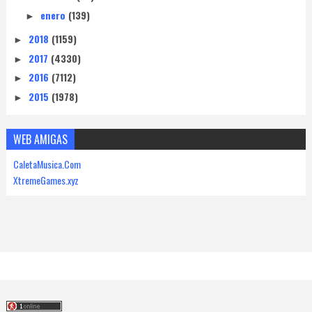
enero
(139)
►
2018
(1159)
►
2017
(4330)
►
2016
(7112)
►
2015
(1978)
►
WEB AMIGAS
CaletaMusica.Com
XtremeGames.xyz