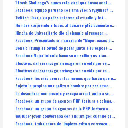
?Trash Challenge?: nuevo reto viral que busca cont...
Facebook: equipo peruano se llama ?Los Sayayines? ...
Twitter: lleva a su padre enfermo al estadio y fot...
Hombre sorprende a todos al bañarse plácidamente e...
Hincha de Universitario dio el ejemplo al recoger ...
Facebook: Presentadora mexicana de "Mujer, casos d...
Donald Trump se olvidó de posar junto a su esposa ...
Facebook:Mujer intenta hacerse un selfie y es atac...
Efectivos del serenazgo arriesgaron su vida por re...
Efectivos del serenazgo arriesgaron su vida por re...
Facebook: los más ocurrentes memes que harán que e...
Sujeto le propina una paliza a hombre por reclamar...
Lo descubren con amante y escapa arrastrando a su ...
Facebook: un grupo de agentes PNP tortura a colega...
Facebook: un grupo de agentes de la PNP tortura a ...
YouTube: joven conversaba con sus amigos cuando ce...
Facebook: trabajadora de limpieza evita a correazo...