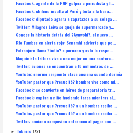
Facebook: agente de la PNP golpea a periodista y l...
Facebook: chileno insulta al Perú y bota a la basu...
Facebook: diputado agarra a zapatazos a su colega ...
Twitter: Milagros Leiva se queja de supermercado y...
Conoce la historia detrás del ?Ayuwoki?, el nuevo ...
Río Tumbes en alerta roja: Senamhi advierte que po...
Extranjero llama ?indio? a peruano y este le respo...
Maquinista tritura viva a una mujer en una cantera...
Twitter: aviones se encuentran a 10 mil metros de ...
YouTube: enorme serpiente ataca anciana cuando dormía
YouTube: pastor que ?resucitó? hombre vive como mi...
Facebook: se convierte en héroe de preparatoria tr...
Facebook: captan a niño haciendo tarea mientras al...
YouTube: pastor que ?resucitó? a un hombre recibe ...
YouTube: pastor que ?recusitó? a un hombre recibe ...
Twitter: anciano campesino enternece al pagar con ...
febrero
(72)
►