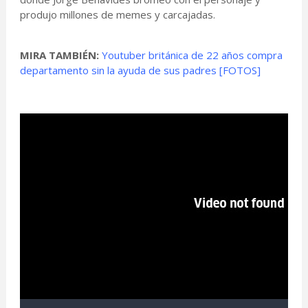
produjo millones de memes y carcajadas.
MIRA TAMBIÉN:
Youtuber británica de 22 años compra
departamento sin la ayuda de sus padres [FOTOS]