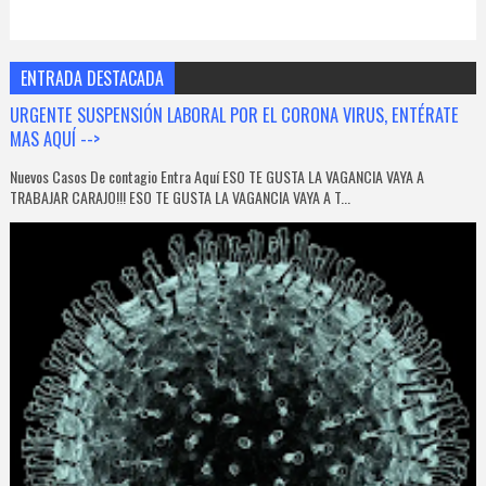
ENTRADA DESTACADA
URGENTE SUSPENSIÓN LABORAL POR EL CORONA VIRUS, ENTÉRATE
MAS AQUÍ -->
Nuevos Casos De contagio Entra Aquí ESO TE GUSTA LA VAGANCIA VAYA A
TRABAJAR CARAJO!!! ESO TE GUSTA LA VAGANCIA VAYA A T...