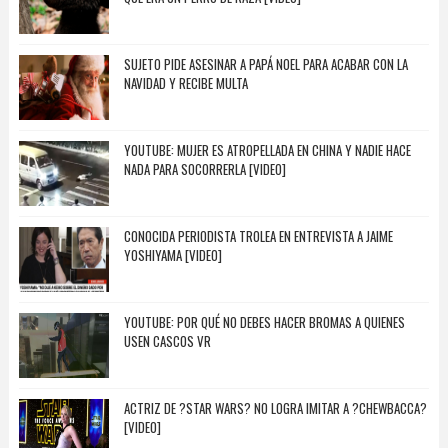
SUJETO PIDE ASESINAR A PAPÁ NOEL PARA ACABAR CON LA
NAVIDAD Y RECIBE MULTA
YOUTUBE: MUJER ES ATROPELLADA EN CHINA Y NADIE HACE
NADA PARA SOCORRERLA [VIDEO]
CONOCIDA PERIODISTA TROLEA EN ENTREVISTA A JAIME
YOSHIYAMA [VIDEO]
YOUTUBE: POR QUÉ NO DEBES HACER BROMAS A QUIENES
USEN CASCOS VR
ACTRIZ DE ?STAR WARS? NO LOGRA IMITAR A ?CHEWBACCA?
[VIDEO]