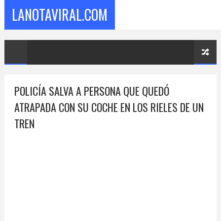
LANOTAVIRAL.COM
POLICÍA SALVA A PERSONA QUE QUEDÓ
ATRAPADA CON SU COCHE EN LOS RIELES DE UN
TREN