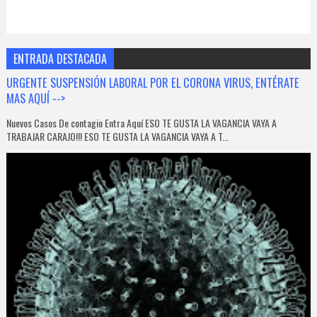
ENTRADA DESTACADA
URGENTE SUSPENSIÓN LABORAL POR EL CORONA VIRUS, ENTÉRATE
MAS AQUÍ -->
Nuevos Casos De contagio Entra Aquí ESO TE GUSTA LA VAGANCIA VAYA A
TRABAJAR CARAJO!!! ESO TE GUSTA LA VAGANCIA VAYA A T...