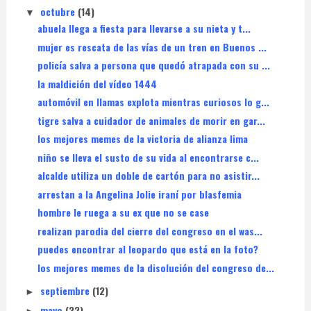
octubre
(14)
▼
abuela llega a fiesta para llevarse a su nieta y t...
mujer es rescata de las vías de un tren en Buenos ...
policía salva a persona que quedó atrapada con su ...
la maldición del vídeo 1444
automóvil en llamas explota mientras curiosos lo g...
tigre salva a cuidador de animales de morir en gar...
los mejores memes de la victoria de alianza lima
niño se lleva el susto de su vida al encontrarse c...
alcalde utiliza un doble de cartón para no asistir...
arrestan a la Angelina Jolie iraní por blasfemia
hombre le ruega a su ex que no se case
realizan parodia del cierre del congreso en el was...
puedes encontrar al leopardo que está en la foto?
los mejores memes de la disolución del congreso de...
septiembre
(12)
►
mayo
(32)
►