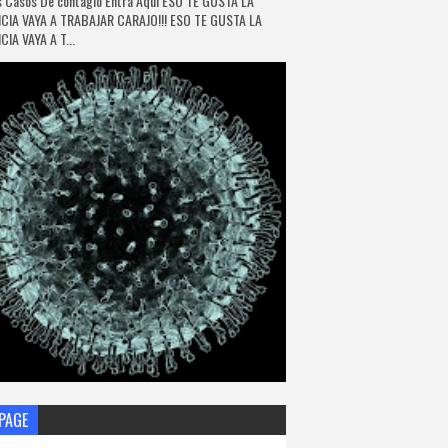
 Casos De contagio Entra Aquí ESO TE GUSTA LA
CIA VAYA A TRABAJAR CARAJO!!! ESO TE GUSTA LA
IA VAYA A T...
PAGE