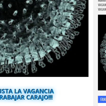
Nuevos
VAGAN
VAGANC
USTA LA VAGANCIA
RABAJAR CARAJO!!!
FAN