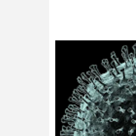
Nuevos Casos De contagio Entra Aquí