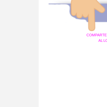
COMPARTE 
AL 