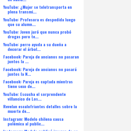
YouTube: ¿Mujer se teletransporta en
plena transmi...
YouTube: Profesora es despedida luego
que su alumn...
YouTube: Joven juró que nunca probó
drogas pero te...
YouTube: perro ayuda a su dueña a
decorar el árbol...
Facebook: Pareja de ancianos no pasaran
juntos la ...
Facebook: Pareja de ancianos no pasará
juntos la N...
Facebook: Pareja es captada mientras
tiene sexo de...
YouTube: Escucha el sorprendente
villancico de Los...
Revelan escalofriantes detalles sobre la
muerte de...
Instagram: Modelo chilena causa
polémica al public...