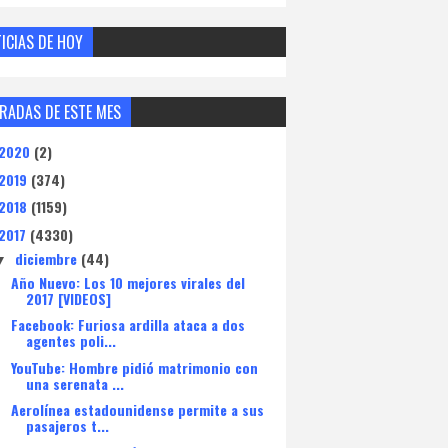
ICIAS DE HOY
RADAS DE ESTE MES
2020
(2)
2019
(374)
2018
(1159)
2017
(4330)
diciembre
(44)
▼
Año Nuevo: Los 10 mejores virales del
2017 [VIDEOS]
Facebook: Furiosa ardilla ataca a dos
agentes poli...
YouTube: Hombre pidió matrimonio con
una serenata ...
Aerolínea estadounidense permite a sus
pasajeros t...