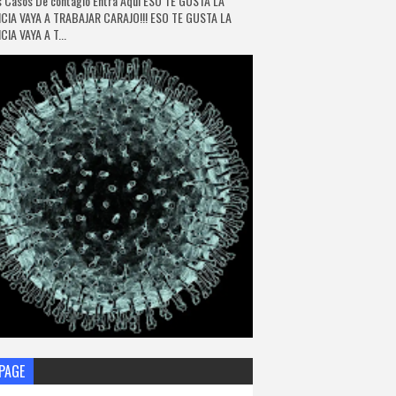
 Casos De contagio Entra Aquí ESO TE GUSTA LA
CIA VAYA A TRABAJAR CARAJO!!! ESO TE GUSTA LA
IA VAYA A T...
PAGE