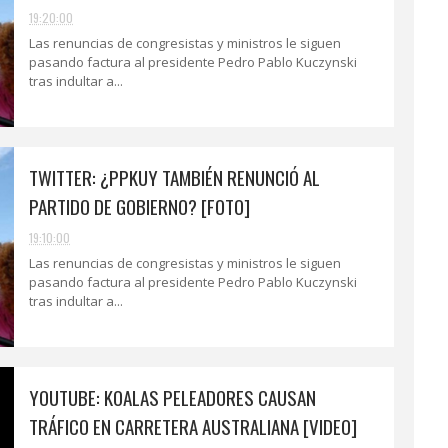
19:20:00
Las renuncias de congresistas y ministros le siguen
pasando factura al presidente Pedro Pablo Kuczynski
tras indultar a...
TWITTER: ¿PPKUY TAMBIÉN RENUNCIÓ AL
PARTIDO DE GOBIERNO? [FOTO]
19:10:00
Las renuncias de congresistas y ministros le siguen
pasando factura al presidente Pedro Pablo Kuczynski
tras indultar a...
YOUTUBE: KOALAS PELEADORES CAUSAN
TRÁFICO EN CARRETERA AUSTRALIANA [VIDEO]