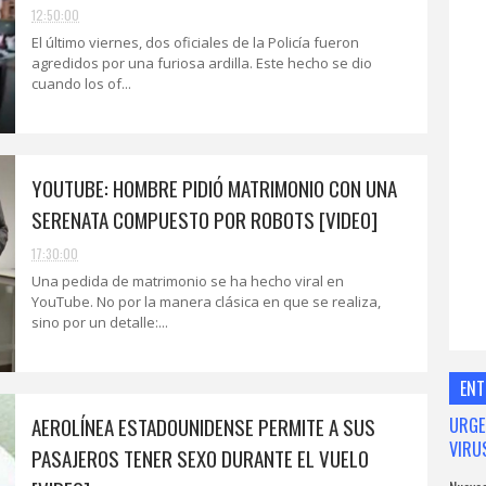
12:50:00
El último viernes, dos oficiales de la Policía fueron
agredidos por una furiosa ardilla. Este hecho se dio
cuando los of...
YOUTUBE: HOMBRE PIDIÓ MATRIMONIO CON UNA
SERENATA COMPUESTO POR ROBOTS [VIDEO]
17:30:00
Una pedida de matrimonio se ha hecho viral en
YouTube. No por la manera clásica en que se realiza,
sino por un detalle:...
ENT
AEROLÍNEA ESTADOUNIDENSE PERMITE A SUS
URGE
VIRU
PASAJEROS TENER SEXO DURANTE EL VUELO