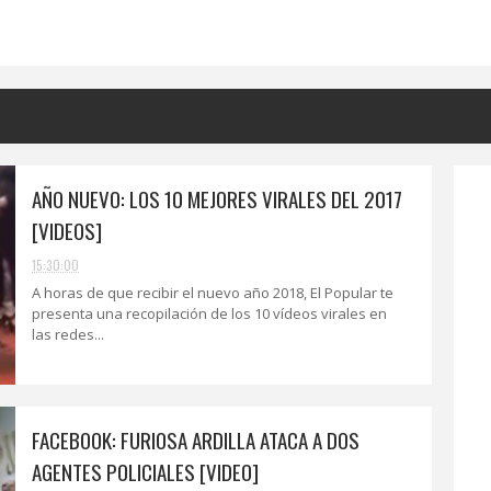
AÑO NUEVO: LOS 10 MEJORES VIRALES DEL 2017
[VIDEOS]
15:30:00
A horas de que recibir el nuevo año 2018, El Popular te
presenta una recopilación de los 10 vídeos virales en
las redes...
FACEBOOK: FURIOSA ARDILLA ATACA A DOS
AGENTES POLICIALES [VIDEO]