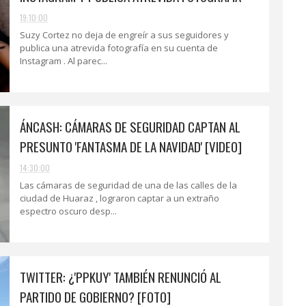
19:10:00
Suzy Cortez no deja de engreír a sus seguidores y
publica una atrevida fotografía en su cuenta de
Instagram . Al parec...
ÁNCASH: CÁMARAS DE SEGURIDAD CAPTAN AL
PRESUNTO 'FANTASMA DE LA NAVIDAD' [VIDEO]
14:30:00
Las cámaras de seguridad de una de las calles de la
ciudad de Huaraz , lograron captar a un extraño
espectro oscuro desp...
TWITTER: ¿'PPKUY' TAMBIÉN RENUNCIÓ AL
PARTIDO DE GOBIERNO? [FOTO]