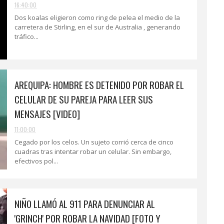
16:40:00
Dos koalas eligieron como ring de pelea el medio de la
carretera de Stirling, en el sur de Australia , generando
tráfico...
AREQUIPA: HOMBRE ES DETENIDO POR ROBAR EL
CELULAR DE SU PAREJA PARA LEER SUS
MENSAJES [VIDEO]
11:00:00
Cegado por los celos. Un sujeto corrió cerca de cinco
cuadras tras intentar robar un celular. Sin embargo,
efectivos pol...
NIÑO LLAMÓ AL 911 PARA DENUNCIAR AL
'GRINCH' POR ROBAR LA NAVIDAD [FOTO Y