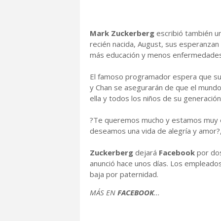
Mark Zuckerberg
escribió también un
recién nacida, August, sus esperanzan
más educación y menos enfermedades
El famoso programador espera que su hi
y Chan se asegurarán de que el mundo e
ella y todos los niños de su generación
?Te queremos mucho y estamos muy em
deseamos una vida de alegría y amor?
Zuckerberg
dejará
Facebook
por do
anunció hace unos días. Los empleados
baja por paternidad.
MÁS EN
FACEBOOK
...