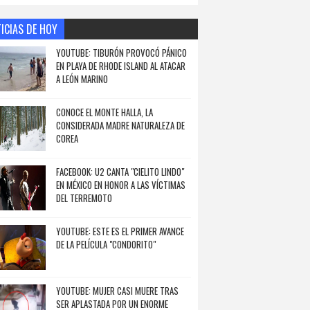
ICIAS DE HOY
YOUTUBE: TIBURÓN PROVOCÓ PÁNICO
EN PLAYA DE RHODE ISLAND AL ATACAR
A LEÓN MARINO
CONOCE EL MONTE HALLA, LA
CONSIDERADA MADRE NATURALEZA DE
COREA
FACEBOOK: U2 CANTA "CIELITO LINDO"
EN MÉXICO EN HONOR A LAS VÍCTIMAS
DEL TERREMOTO
YOUTUBE: ESTE ES EL PRIMER AVANCE
DE LA PELÍCULA "CONDORITO"
YOUTUBE: MUJER CASI MUERE TRAS
SER APLASTADA POR UN ENORME