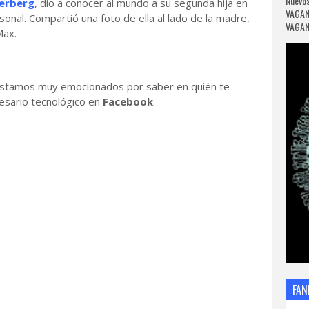
Nuevos
erberg
, dio a conocer al mundo a su segunda hija en
VAGAN
sonal. Compartió una foto de ella al lado de la madre,
VAGANC
Max.
estamos muy emocionados por saber en quién te
esario tecnológico en
Facebook
.
FAN