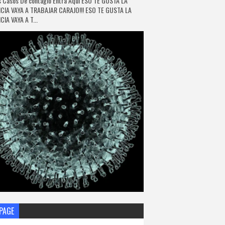
 Casos De contagio Entra Aquí ESO TE GUSTA LA
CIA VAYA A TRABAJAR CARAJO!!! ESO TE GUSTA LA
IA VAYA A T...
PAGE