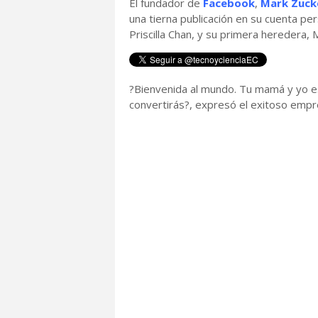
El fundador de
Facebook
,
Mark Zuck
una tierna publicación en su cuenta per
Priscilla Chan, y su primera heredera, 
?Bienvenida al mundo. Tu mamá y yo 
convertirás?, expresó el exitoso empr