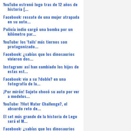
YouTube estrenó logo tras de 12 años de
historia [...
Facebook: rescate de una mujer atrapada
en su auto...
Policía indio cargó una bomba por un
kilómetro par...
YouTube: los 'fails' más tiernos son
protagonizado...
Facebook: ¿sabías que los dinosaurios
vivieron dos...
Instagram: así han cambiado los hijos de
estas est...
Facebook: vio a su ?doble? en una
fotografía de la...
¡Por mirón! Sujeto chocó su auto por ver
a modelos...
YouTube: ?Hot Water Challenge?, el
absurdo reto de...
El set más grande de la historia de Lego
será el M...
Facebook: ¿sabías que los dinosaurios