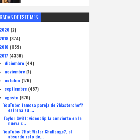
RADAS DE ESTE MES
2020
(2)
2019
(374)
2018
(1159)
2017
(4330)
diciembre
(44)
►
noviembre
(1)
►
octubre
(176)
►
septiembre
(457)
►
agosto
(670)
▼
YouTube: famosa pareja de ?Masterchef?
estrena su ...
Taylor Swift: videoclip la convierte en la
nueva r...
YouTube: ?Hot Water Challenge?, el
absurdo reto de...