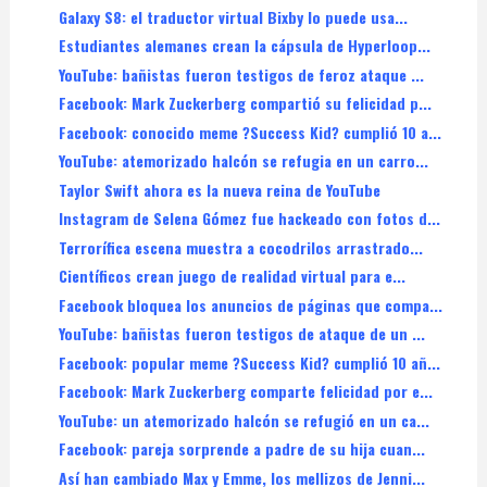
Galaxy S8: el traductor virtual Bixby lo puede usa...
Estudiantes alemanes crean la cápsula de Hyperloop...
YouTube: bañistas fueron testigos de feroz ataque ...
Facebook: Mark Zuckerberg compartió su felicidad p...
Facebook: conocido meme ?Success Kid? cumplió 10 a...
YouTube: atemorizado halcón se refugia en un carro...
Taylor Swift ahora es la nueva reina de YouTube
Instagram de Selena Gómez fue hackeado con fotos d...
Terrorífica escena muestra a cocodrilos arrastrado...
Científicos crean juego de realidad virtual para e...
Facebook bloquea los anuncios de páginas que compa...
YouTube: bañistas fueron testigos de ataque de un ...
Facebook: popular meme ?Success Kid? cumplió 10 añ...
Facebook: Mark Zuckerberg comparte felicidad por e...
YouTube: un atemorizado halcón se refugió en un ca...
Facebook: pareja sorprende a padre de su hija cuan...
Así han cambiado Max y Emme, los mellizos de Jenni...