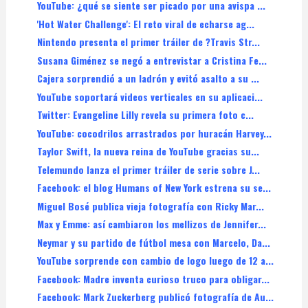
YouTube: ¿qué se siente ser picado por una avispa ...
'Hot Water Challenge': El reto viral de echarse ag...
Nintendo presenta el primer tráiler de ?Travis Str...
Susana Giménez se negó a entrevistar a Cristina Fe...
Cajera sorprendió a un ladrón y evitó asalto a su ...
YouTube soportará videos verticales en su aplicaci...
Twitter: Evangeline Lilly revela su primera foto c...
YouTube: cocodrilos arrastrados por huracán Harvey...
Taylor Swift, la nueva reina de YouTube gracias su...
Telemundo lanza el primer tráiler de serie sobre J...
Facebook: el blog Humans of New York estrena su se...
Miguel Bosé publica vieja fotografía con Ricky Mar...
Max y Emme: así cambiaron los mellizos de Jennifer...
Neymar y su partido de fútbol mesa con Marcelo, Da...
YouTube sorprende con cambio de logo luego de 12 a...
Facebook: Madre inventa curioso truco para obligar...
Facebook: Mark Zuckerberg publicó fotografía de Au...