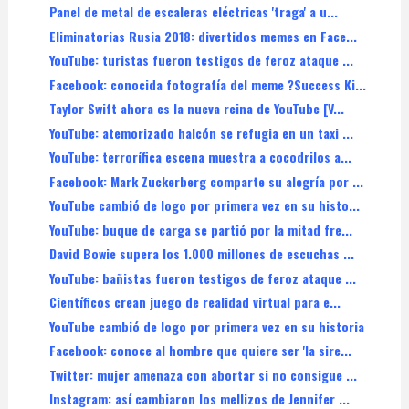
Panel de metal de escaleras eléctricas 'traga' a u...
Eliminatorias Rusia 2018: divertidos memes en Face...
YouTube: turistas fueron testigos de feroz ataque ...
Facebook: conocida fotografía del meme ?Success Ki...
Taylor Swift ahora es la nueva reina de YouTube [V...
YouTube: atemorizado halcón se refugia en un taxi ...
YouTube: terrorífica escena muestra a cocodrilos a...
Facebook: Mark Zuckerberg comparte su alegría por ...
YouTube cambió de logo por primera vez en su histo...
YouTube: buque de carga se partió por la mitad fre...
David Bowie supera los 1.000 millones de escuchas ...
YouTube: bañistas fueron testigos de feroz ataque ...
Científicos crean juego de realidad virtual para e...
YouTube cambió de logo por primera vez en su historia
Facebook: conoce al hombre que quiere ser 'la sire...
Twitter: mujer amenaza con abortar si no consigue ...
Instagram: así cambiaron los mellizos de Jennifer ...