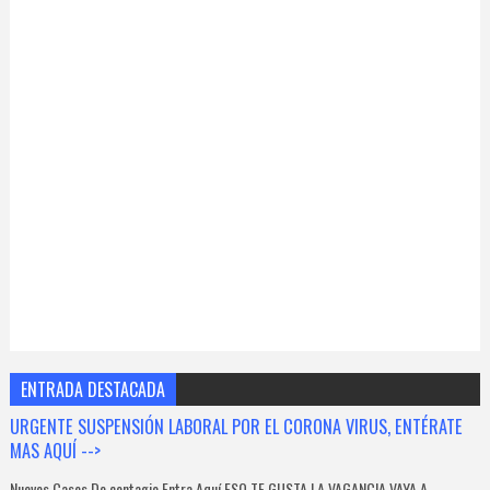
ENTRADA DESTACADA
URGENTE SUSPENSIÓN LABORAL POR EL CORONA VIRUS, ENTÉRATE
MAS AQUÍ -->
Nuevos Casos De contagio Entra Aquí ESO TE GUSTA LA VAGANCIA VAYA A