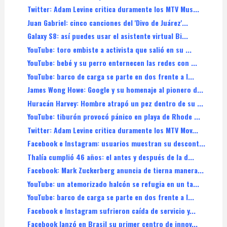
Twitter: Adam Levine critica duramente los MTV Mus...
Juan Gabriel: cinco canciones del 'Divo de Juárez'...
Galaxy S8: así puedes usar el asistente virtual Bi...
YouTube: toro embiste a activista que salió en su ...
YouTube: bebé y su perro enternecen las redes con ...
YouTube: barco de carga se parte en dos frente a l...
James Wong Howe: Google y su homenaje al pionero d...
Huracán Harvey: Hombre atrapó un pez dentro de su ...
YouTube: tiburón provocó pánico en playa de Rhode ...
Twitter: Adam Levine critica duramente los MTV Mov...
Facebook e Instagram: usuarios muestran su descont...
Thalía cumplió 46 años: el antes y después de la d...
Facebook: Mark Zuckerberg anuncia de tierna manera...
YouTube: un atemorizado halcón se refugia en un ta...
YouTube: barco de carga se parte en dos frente a l...
Facebook e Instagram sufrieron caída de servicio y...
Facebook lanzó en Brasil su primer centro de innov...