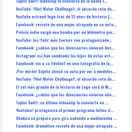
Taylor Swift: videoclip la convierte en la nueva r...
YouTube: ?Hot Water Challenge?, el absurdo reto de...
YouTube estrenó logo tras de 12 años de historia [...
Facebook: rescate de una mujer atrapada en su auto...
Policía indio cargó una bomba por un kilómetro par...
YouTube: los 'fails' más tiernos son protagonizado...
Facebook: ¿sabías que los dinosaurios vivieron dos...
Instagram: así han cambiado los hijos de estas est...
Facebook: vio a su ?doble? en una fotografía de la...
¡Por mirón! Sujeto chocó su auto por ver a modelos...
YouTube: ?Hot Water Challenge?, el absurdo reto de...
El set más grande de la historia de Lego será el M...
Facebook: ¿sabías que los dinosaurios vivieron año...
Taylor Swift: su último videoclip la convierte en ...
'Youtuber' protagoniza el primer programa latino d...
Shakira se prepara para gira nadando a medianoche ...
Facebook: dramático rescate de una mujer atrapada ...