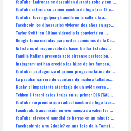
YouTube: Ladrones se descuidan durante robo y son ...
YouTube estrena su primer cambio de logo tras 12 a...
YouTube: Joven golpea y humilla en la calle a la a...
Facebook: los dinosaurios vivieron dos años en ago...
Taylor Swift: su último videoclip la convierte en ...
Google toma medidas para evitar sanciones de la Co...
Artista es el responsable de hacer brillar Estados...
Familia italiana presenta acto circense perfeccion...
Instagram: así han crecido los hijos de los famoso...
Youtuber protagoniza el primer programa latino de ...
La peculiar carrera de scooters de madera tallados...
Rusia: el impactante aterrizaje de un avión cerca ...
Tekken 7 traerá estos trajes en su primer DLC [GAL...
YouTube sorprendió con radical cambio de logo tras...
Facebook: transmisión en vivo muestra a valientes ...
YouTube: el récord mundial de barras en un minuto ...
Facebook: vio a su ?doble? en una foto de la Tomat...