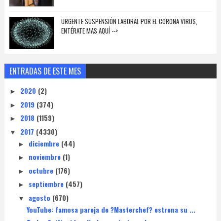
URGENTE SUSPENSIÓN LABORAL POR EL CORONA VIRUS,
ENTÉRATE MAS AQUÍ -->
ENTRADAS DE ESTE MES
2020
(2)
►
2019
(374)
►
2018
(1159)
►
2017
(4330)
▼
diciembre
(44)
►
noviembre
(1)
►
octubre
(176)
►
septiembre
(457)
►
agosto
(670)
▼
YouTube: famosa pareja de ?Masterchef? estrena su ...