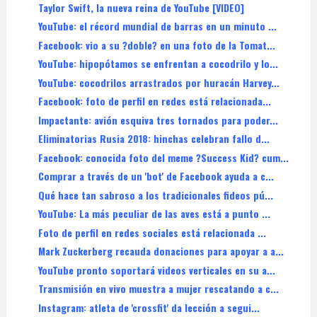
Taylor Swift, la nueva reina de YouTube [VIDEO]
YouTube: el récord mundial de barras en un minuto ...
Facebook: vio a su ?doble? en una foto de la Tomat...
YouTube: hipopótamos se enfrentan a cocodrilo y lo...
YouTube: cocodrilos arrastrados por huracán Harvey...
Facebook: foto de perfil en redes está relacionada...
Impactante: avión esquiva tres tornados para poder...
Eliminatorias Rusia 2018: hinchas celebran fallo d...
Facebook: conocida foto del meme ?Success Kid? cum...
Comprar a través de un 'bot' de Facebook ayuda a c...
Qué hace tan sabroso a los tradicionales fideos pú...
YouTube: La más peculiar de las aves está a punto ...
Foto de perfil en redes sociales está relacionada ...
Mark Zuckerberg recauda donaciones para apoyar a a...
YouTube pronto soportará videos verticales en su a...
Transmisión en vivo muestra a mujer rescatando a c...
Instagram: atleta de 'crossfit' da lección a segui...