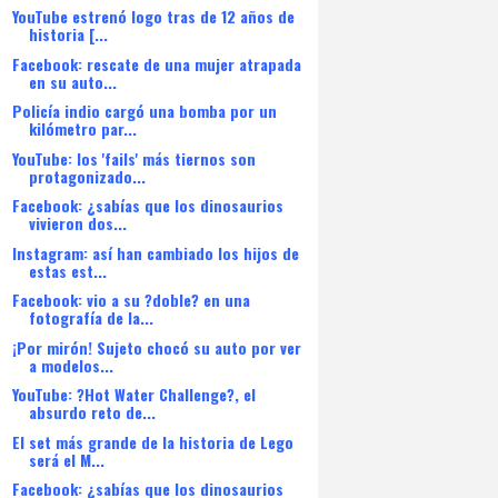
YouTube estrenó logo tras de 12 años de
historia [...
Facebook: rescate de una mujer atrapada
en su auto...
Policía indio cargó una bomba por un
kilómetro par...
YouTube: los 'fails' más tiernos son
protagonizado...
Facebook: ¿sabías que los dinosaurios
vivieron dos...
Instagram: así han cambiado los hijos de
estas est...
Facebook: vio a su ?doble? en una
fotografía de la...
¡Por mirón! Sujeto chocó su auto por ver
a modelos...
YouTube: ?Hot Water Challenge?, el
absurdo reto de...
El set más grande de la historia de Lego
será el M...
Facebook: ¿sabías que los dinosaurios