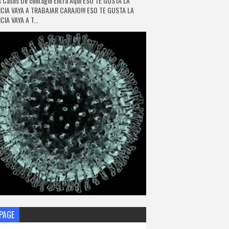
 Casos De contagio Entra Aquí ESO TE GUSTA LA
CIA VAYA A TRABAJAR CARAJO!!! ESO TE GUSTA LA
IA VAYA A T...
PAGE