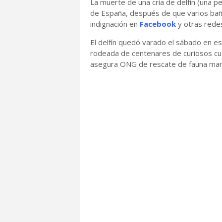
La muerte de una cría de delfín (una 
de España, después de que varios bañi
indignación en
Facebook
y otras redes
El delfín quedó varado el sábado en es
rodeada de centenares de curiosos cuan
asegura ONG de rescate de fauna mar