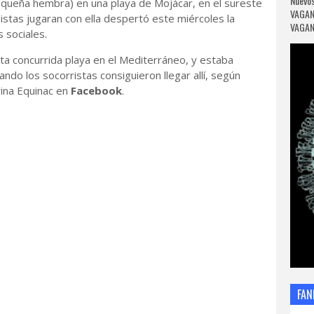
Nuevos
pequeña hembra) en una playa de Mojácar, en el sureste
VAGAN
stas jugaran con ella despertó este miércoles la
VAGANC
 sociales.
ta concurrida playa en el Mediterráneo, y estaba
do los socorristas consiguieron llegar allí, según
ina Equinac en
Facebook
.
FAN