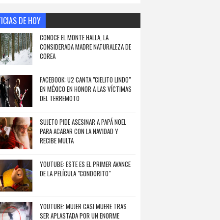
ICIAS DE HOY
CONOCE EL MONTE HALLA, LA
CONSIDERADA MADRE NATURALEZA DE
COREA
FACEBOOK: U2 CANTA "CIELITO LINDO"
EN MÉXICO EN HONOR A LAS VÍCTIMAS
DEL TERREMOTO
SUJETO PIDE ASESINAR A PAPÁ NOEL
PARA ACABAR CON LA NAVIDAD Y
RECIBE MULTA
YOUTUBE: ESTE ES EL PRIMER AVANCE
DE LA PELÍCULA "CONDORITO"
YOUTUBE: MUJER CASI MUERE TRAS
SER APLASTADA POR UN ENORME