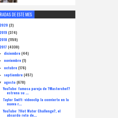
RADAS DE ESTE MES
2020
(2)
2019
(374)
2018
(1159)
2017
(4330)
diciembre
(44)
►
noviembre
(1)
►
octubre
(176)
►
septiembre
(457)
►
agosto
(670)
▼
YouTube: famosa pareja de ?Masterchef?
estrena su ...
Taylor Swift: videoclip la convierte en la
nueva r...
YouTube: ?Hot Water Challenge?, el
absurdo reto de...