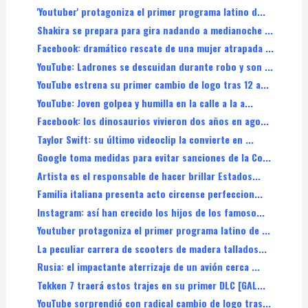
'Youtuber' protagoniza el primer programa latino d...
Shakira se prepara para gira nadando a medianoche ...
Facebook: dramático rescate de una mujer atrapada ...
YouTube: Ladrones se descuidan durante robo y son ...
YouTube estrena su primer cambio de logo tras 12 a...
YouTube: Joven golpea y humilla en la calle a la a...
Facebook: los dinosaurios vivieron dos años en ago...
Taylor Swift: su último videoclip la convierte en ...
Google toma medidas para evitar sanciones de la Co...
Artista es el responsable de hacer brillar Estados...
Familia italiana presenta acto circense perfeccion...
Instagram: así han crecido los hijos de los famoso...
Youtuber protagoniza el primer programa latino de ...
La peculiar carrera de scooters de madera tallados...
Rusia: el impactante aterrizaje de un avión cerca ...
Tekken 7 traerá estos trajes en su primer DLC [GAL...
YouTube sorprendió con radical cambio de logo tras...