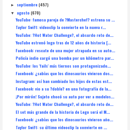
septiembre
(457)
►
agosto
(670)
▼
YouTube: famosa pareja de ?Masterchef? estrena su ...
Taylor Swift: videoclip la convierte en la nueva r...
YouTube: ?Hot Water Challenge?, el absurdo reto de...
YouTube estrenó logo tras de 12 años de historia [...
Facebook: rescate de una mujer atrapada en su auto...
Policía indio cargó una bomba por un kilómetro par...
YouTube: los 'fails' más tiernos son protagonizado...
Facebook: ¿sabías que los dinosaurios vivieron dos...
Instagram: así han cambiado los hijos de estas est...
Facebook: vio a su ?doble? en una fotografía de la...
¡Por mirón! Sujeto chocó su auto por ver a modelos...
YouTube: ?Hot Water Challenge?, el absurdo reto de...
El set más grande de la historia de Lego será el M...
Facebook: ¿sabías que los dinosaurios vivieron año...
Taylor Swift: su último videoclip la convierte en ...