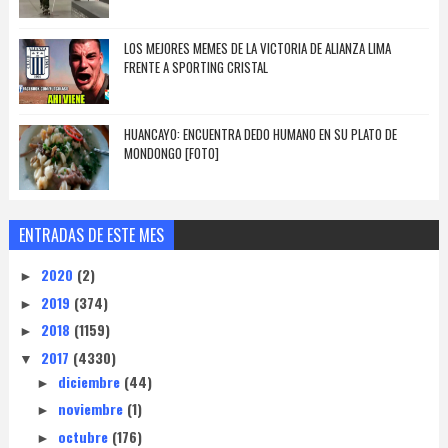
LOS MEJORES MEMES DE LA VICTORIA DE ALIANZA LIMA
FRENTE A SPORTING CRISTAL
HUANCAYO: ENCUENTRA DEDO HUMANO EN SU PLATO DE
MONDONGO [FOTO]
ENTRADAS DE ESTE MES
2020
(2)
►
2019
(374)
►
2018
(1159)
►
2017
(4330)
▼
diciembre
(44)
►
noviembre
(1)
►
octubre
(176)
►