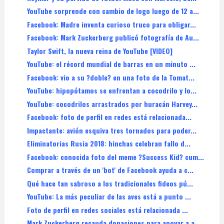
YouTube sorprende con cambio de logo luego de 12 a...
Facebook: Madre inventa curioso truco para obligar...
Facebook: Mark Zuckerberg publicó fotografía de Au...
Taylor Swift, la nueva reina de YouTube [VIDEO]
YouTube: el récord mundial de barras en un minuto ...
Facebook: vio a su ?doble? en una foto de la Tomat...
YouTube: hipopótamos se enfrentan a cocodrilo y lo...
YouTube: cocodrilos arrastrados por huracán Harvey...
Facebook: foto de perfil en redes está relacionada...
Impactante: avión esquiva tres tornados para poder...
Eliminatorias Rusia 2018: hinchas celebran fallo d...
Facebook: conocida foto del meme ?Success Kid? cum...
Comprar a través de un 'bot' de Facebook ayuda a c...
Qué hace tan sabroso a los tradicionales fideos pú...
YouTube: La más peculiar de las aves está a punto ...
Foto de perfil en redes sociales está relacionada ...
Mark Zuckerberg recauda donaciones para apoyar a a...