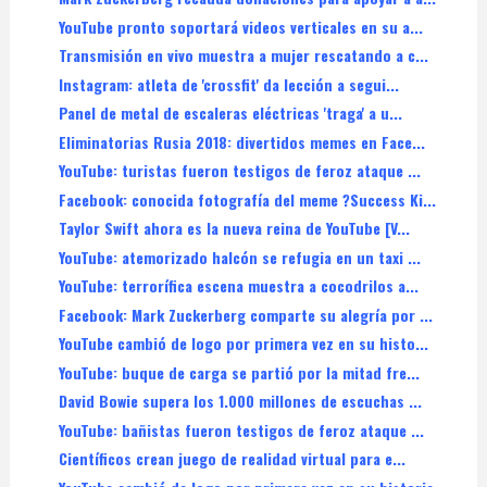
YouTube pronto soportará videos verticales en su a...
Transmisión en vivo muestra a mujer rescatando a c...
Instagram: atleta de 'crossfit' da lección a segui...
Panel de metal de escaleras eléctricas 'traga' a u...
Eliminatorias Rusia 2018: divertidos memes en Face...
YouTube: turistas fueron testigos de feroz ataque ...
Facebook: conocida fotografía del meme ?Success Ki...
Taylor Swift ahora es la nueva reina de YouTube [V...
YouTube: atemorizado halcón se refugia en un taxi ...
YouTube: terrorífica escena muestra a cocodrilos a...
Facebook: Mark Zuckerberg comparte su alegría por ...
YouTube cambió de logo por primera vez en su histo...
YouTube: buque de carga se partió por la mitad fre...
David Bowie supera los 1.000 millones de escuchas ...
YouTube: bañistas fueron testigos de feroz ataque ...
Científicos crean juego de realidad virtual para e...