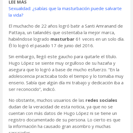
LEE MÁS
Sexualidad: ¿sabías que la masturbación puede salvarte
la vida?
El muchacho de 22 años logró batir a Santi Amranand de
Pattaya, un tailandés que ostentaba la mejor marca,
habiéndose logrado
masturbar
61 veces en un solo día.
Él lo logró el pasado 17 de junio del 2016.
Sin embargo, llegó este gaucho para quitarle el título.
Hugo López se siente muy orgulloso de su hazaña y
asegura que lo logró a base de mucho esfuerzo. “En la
adolescencia practicaba todo el tiempo y lo tomaba muy
enserio. Sabía que algún día mi trabajo y dedicación iba a
ser reconocido”, indicó.
No obstante, muchos usuarios de las
redes sociales
dudan de la veracidad de esta noticia, ya que no se
cuentan con más datos de Hugo López ni se tiene un
registro documentado de su persona. Lo cierto es que
la información ha causado gran asombro y muchas
carcajadas.