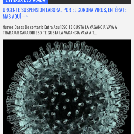
URGENTE SUSPENSIÓN LABORAL POR EL CORONA VIRUS, ENTÉRATE
MAS AQUÍ -->
Nuevos Casos De contagio Entra Aquí ESO TE GUSTA LA VAGANCIA VAYA A
TRABAJAR CARAJO!!! ESO TE GUSTA LA VAGANCIA VAYA A T...