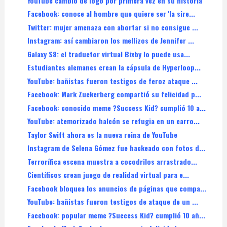
YouTube cambió de logo por primera vez en su historia
Facebook: conoce al hombre que quiere ser 'la sire...
Twitter: mujer amenaza con abortar si no consigue ...
Instagram: así cambiaron los mellizos de Jennifer ...
Galaxy S8: el traductor virtual Bixby lo puede usa...
Estudiantes alemanes crean la cápsula de Hyperloop...
YouTube: bañistas fueron testigos de feroz ataque ...
Facebook: Mark Zuckerberg compartió su felicidad p...
Facebook: conocido meme ?Success Kid? cumplió 10 a...
YouTube: atemorizado halcón se refugia en un carro...
Taylor Swift ahora es la nueva reina de YouTube
Instagram de Selena Gómez fue hackeado con fotos d...
Terrorífica escena muestra a cocodrilos arrastrado...
Científicos crean juego de realidad virtual para e...
Facebook bloquea los anuncios de páginas que compa...
YouTube: bañistas fueron testigos de ataque de un ...
Facebook: popular meme ?Success Kid? cumplió 10 añ...