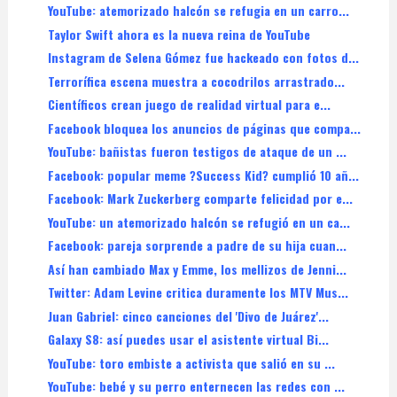
YouTube: atemorizado halcón se refugia en un carro...
Taylor Swift ahora es la nueva reina de YouTube
Instagram de Selena Gómez fue hackeado con fotos d...
Terrorífica escena muestra a cocodrilos arrastrado...
Científicos crean juego de realidad virtual para e...
Facebook bloquea los anuncios de páginas que compa...
YouTube: bañistas fueron testigos de ataque de un ...
Facebook: popular meme ?Success Kid? cumplió 10 añ...
Facebook: Mark Zuckerberg comparte felicidad por e...
YouTube: un atemorizado halcón se refugió en un ca...
Facebook: pareja sorprende a padre de su hija cuan...
Así han cambiado Max y Emme, los mellizos de Jenni...
Twitter: Adam Levine critica duramente los MTV Mus...
Juan Gabriel: cinco canciones del 'Divo de Juárez'...
Galaxy S8: así puedes usar el asistente virtual Bi...
YouTube: toro embiste a activista que salió en su ...
YouTube: bebé y su perro enternecen las redes con ...