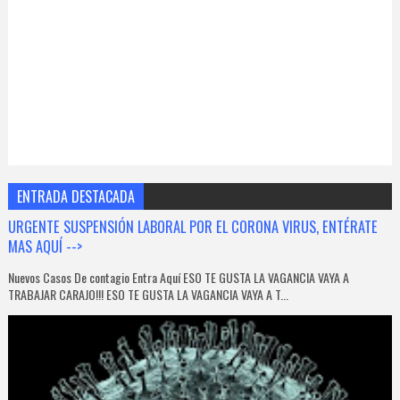
ENTRADA DESTACADA
URGENTE SUSPENSIÓN LABORAL POR EL CORONA VIRUS, ENTÉRATE
MAS AQUÍ -->
Nuevos Casos De contagio Entra Aquí ESO TE GUSTA LA VAGANCIA VAYA A
TRABAJAR CARAJO!!! ESO TE GUSTA LA VAGANCIA VAYA A T...