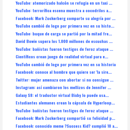
YouTube: atemorizado halcón se refugia en un taxi ...
YouTube: terrorífica escena muestra a cocodrilos a...
Facebook: Mark Zuckerberg comparte su alegría por ...
YouTube cambió de logo por primera vez en su histo...
YouTube: buque de carga se partió por la mitad fre...
David Bowie supera los 1.000 millones de escuchas ...
YouTube: bañistas fueron testigos de feroz ataque ...
Científicos crean juego de realidad virtual para e...
YouTube cambió de logo por primera vez en su historia
Facebook: conoce al hombre que quiere ser 'la sire...
Twitter: mujer amenaza con abortar si no consigue ...
Instagram: así cambiaron los mellizos de Jennifer ...
Galaxy S8: el traductor virtual Bixby lo puede usa...
Estudiantes alemanes crean la cápsula de Hyperloop...
YouTube: bañistas fueron testigos de feroz ataque ...
Facebook: Mark Zuckerberg compartió su felicidad p...
Facebook: conocido meme ?Success Kid? cumplió 10 a...