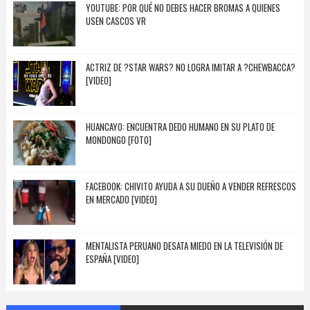
YOUTUBE: POR QUÉ NO DEBES HACER BROMAS A QUIENES
USEN CASCOS VR
ACTRIZ DE ?STAR WARS? NO LOGRA IMITAR A ?CHEWBACCA?
[VIDEO]
HUANCAYO: ENCUENTRA DEDO HUMANO EN SU PLATO DE
MONDONGO [FOTO]
FACEBOOK: CHIVITO AYUDA A SU DUEÑO A VENDER REFRESCOS
EN MERCADO [VIDEO]
MENTALISTA PERUANO DESATA MIEDO EN LA TELEVISIÓN DE
ESPAÑA [VIDEO]