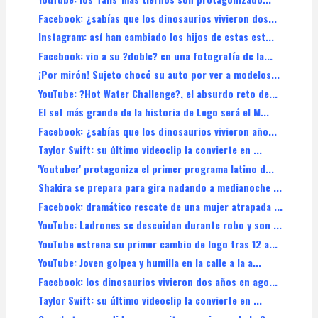
Facebook: ¿sabías que los dinosaurios vivieron dos...
Instagram: así han cambiado los hijos de estas est...
Facebook: vio a su ?doble? en una fotografía de la...
¡Por mirón! Sujeto chocó su auto por ver a modelos...
YouTube: ?Hot Water Challenge?, el absurdo reto de...
El set más grande de la historia de Lego será el M...
Facebook: ¿sabías que los dinosaurios vivieron año...
Taylor Swift: su último videoclip la convierte en ...
'Youtuber' protagoniza el primer programa latino d...
Shakira se prepara para gira nadando a medianoche ...
Facebook: dramático rescate de una mujer atrapada ...
YouTube: Ladrones se descuidan durante robo y son ...
YouTube estrena su primer cambio de logo tras 12 a...
YouTube: Joven golpea y humilla en la calle a la a...
Facebook: los dinosaurios vivieron dos años en ago...
Taylor Swift: su último videoclip la convierte en ...