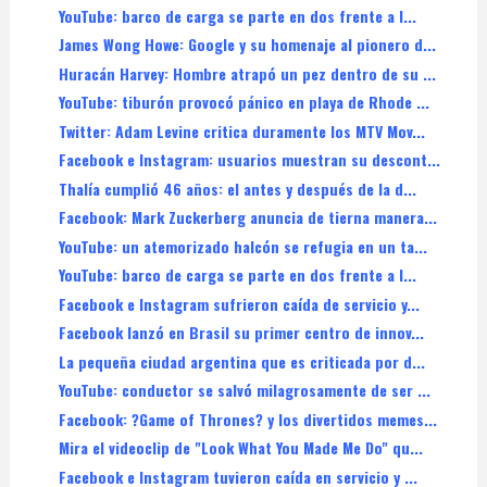
YouTube: barco de carga se parte en dos frente a l...
James Wong Howe: Google y su homenaje al pionero d...
Huracán Harvey: Hombre atrapó un pez dentro de su ...
YouTube: tiburón provocó pánico en playa de Rhode ...
Twitter: Adam Levine critica duramente los MTV Mov...
Facebook e Instagram: usuarios muestran su descont...
Thalía cumplió 46 años: el antes y después de la d...
Facebook: Mark Zuckerberg anuncia de tierna manera...
YouTube: un atemorizado halcón se refugia en un ta...
YouTube: barco de carga se parte en dos frente a l...
Facebook e Instagram sufrieron caída de servicio y...
Facebook lanzó en Brasil su primer centro de innov...
La pequeña ciudad argentina que es criticada por d...
YouTube: conductor se salvó milagrosamente de ser ...
Facebook: ?Game of Thrones? y los divertidos memes...
Mira el videoclip de "Look What You Made Me Do" qu...
Facebook e Instagram tuvieron caída en servicio y ...