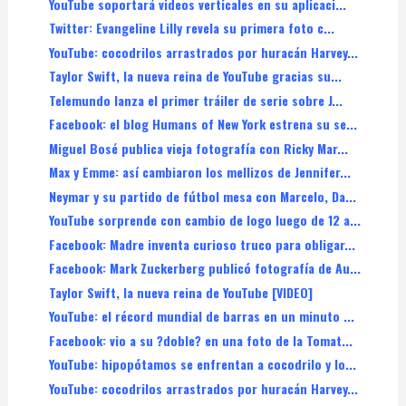
YouTube soportará videos verticales en su aplicaci...
Twitter: Evangeline Lilly revela su primera foto c...
YouTube: cocodrilos arrastrados por huracán Harvey...
Taylor Swift, la nueva reina de YouTube gracias su...
Telemundo lanza el primer tráiler de serie sobre J...
Facebook: el blog Humans of New York estrena su se...
Miguel Bosé publica vieja fotografía con Ricky Mar...
Max y Emme: así cambiaron los mellizos de Jennifer...
Neymar y su partido de fútbol mesa con Marcelo, Da...
YouTube sorprende con cambio de logo luego de 12 a...
Facebook: Madre inventa curioso truco para obligar...
Facebook: Mark Zuckerberg publicó fotografía de Au...
Taylor Swift, la nueva reina de YouTube [VIDEO]
YouTube: el récord mundial de barras en un minuto ...
Facebook: vio a su ?doble? en una foto de la Tomat...
YouTube: hipopótamos se enfrentan a cocodrilo y lo...
YouTube: cocodrilos arrastrados por huracán Harvey...