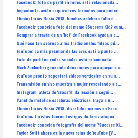
Facebook: foto de perfil en redes está relacionada...
Impactante: avión esquiva tres tornados para poder...
Eliminatorias Rusia 2018: hinchas celebran fallo d...
Facebook: conocida foto del meme ?Success Kid? cum...
Comprar a través de un 'bot' de Facebook ayuda a c...
Qué hace tan sabroso a los tradicionales fideos pú...
YouTube: La más peculiar de las aves está a punto ...
Foto de perfil en redes sociales está relacionada ...
Mark Zuckerberg recauda donaciones para apoyar a a...
YouTube pronto soportará videos verticales en su a...
Transmisión en vivo muestra a mujer rescatando a c...
Instagram: atleta de 'crossfit' da lección a segui...
Panel de metal de escaleras eléctricas 'traga' a u...
Eliminatorias Rusia 2018: divertidos memes en Face...
YouTube: turistas fueron testigos de feroz ataque ...
Facebook: conocida fotografía del meme ?Success Ki...
Taylor Swift ahora es la nueva reina de YouTube [V...