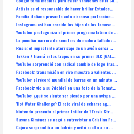
Google toma medidas para evitar sanciones de la Co...
Artista es el responsable de hacer brillar Estados...
Familia italiana presenta acto circense perfeccion...
Instagram: así han crecido los hijos de los famoso...
Youtuber protagoniza el primer programa latino de ...
La peculiar carrera de scooters de madera tallados...
Rusia: el impactante aterrizaje de un avión cerca ...
Tekken 7 traerá estos trajes en su primer DLC [GAL...
YouTube sorprendió con radical cambio de logo tras...
Facebook: transmisión en vivo muestra a valientes ...
YouTube: el récord mundial de barras en un minuto ...
Facebook: vio a su ?doble? en una foto de la Tomat...
YouTube: ¿qué se siente ser picado por una avispa ...
'Hot Water Challenge': El reto viral de echarse ag...
Nintendo presenta el primer tráiler de ?Travis Str...
Susana Giménez se negó a entrevistar a Cristina Fe...
Cajera sorprendió a un ladrón y evitó asalto a su ...