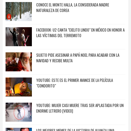
CONOCE EL MONTE HALLA, LA CONSIDERADA MADRE
NATURALEZA DE COREA
FACEBOOK: U2 CANTA "CIELITO LINDO" EN MÉXICO EN HONOR A
LAS VÍCTIMAS DEL TERREMOTO
SUJETO PIDE ASESINAR A PAPÁ NOEL PARA ACABAR CON LA
NAVIDAD Y RECIBE MULTA
YOUTUBE: ESTE ES EL PRIMER AVANCE DE LA PELÍCULA
"CONDORITO"
YOUTUBE: MUJER CASI MUERE TRAS SER APLASTADA POR UN
ENORME LETRERO [VIDEO]
LOS MEJORES MEMES DE LA VICTORIA DE ALIANZA LIMA