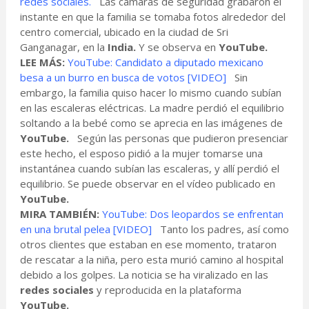
redes sociales.
Las cámaras de seguridad grabaron el
instante en que la familia se tomaba fotos alrededor del
centro comercial, ubicado en la ciudad de Sri
Ganganagar, en la
India.
Y se observa en
YouTube.
LEE MÁS:
YouTube: Candidato a diputado mexicano
besa a un burro en busca de votos [VIDEO]
Sin
embargo, la familia quiso hacer lo mismo cuando subían
en las escaleras eléctricas. La madre perdió el equilibrio
soltando a la bebé como se aprecia en las imágenes de
YouTube.
Según las personas que pudieron presenciar
este hecho, el esposo pidió a la mujer tomarse una
instantánea cuando subían las escaleras, y allí perdió el
equilibrio. Se puede observar en el vídeo publicado en
YouTube.
MIRA TAMBIÉN:
YouTube: Dos leopardos se enfrentan
en una brutal pelea [VIDEO]
Tanto los padres, así como
otros clientes que estaban en ese momento, trataron
de rescatar a la niña, pero esta murió camino al hospital
debido a los golpes. La noticia se ha viralizado en las
redes sociales
y reproducida en la plataforma
YouTube.