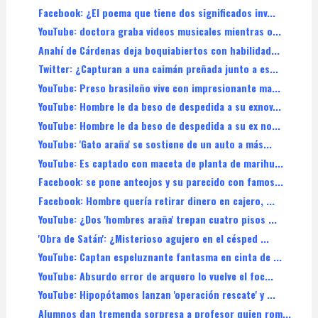
Facebook: ¿El poema que tiene dos significados inv...
YouTube: doctora graba videos musicales mientras o...
Anahí de Cárdenas deja boquiabiertos con habilidad...
Twitter: ¿Capturan a una caimán preñada junto a es...
YouTube: Preso brasileño vive con impresionante ma...
YouTube: Hombre le da beso de despedida a su exnov...
YouTube: Hombre le da beso de despedida a su ex no...
YouTube: 'Gato araña' se sostiene de un auto a más...
YouTube: Es captado con maceta de planta de marihu...
Facebook: se pone anteojos y su parecido con famos...
Facebook: Hombre quería retirar dinero en cajero, ...
YouTube: ¿Dos 'hombres araña' trepan cuatro pisos ...
'Obra de Satán': ¿Misterioso agujero en el césped ...
YouTube: Captan espeluznante fantasma en cinta de ...
YouTube: Absurdo error de arquero lo vuelve el foc...
YouTube: Hipopótamos lanzan 'operación rescate' y ...
Alumnos dan tremenda sorpresa a profesor quien rom...