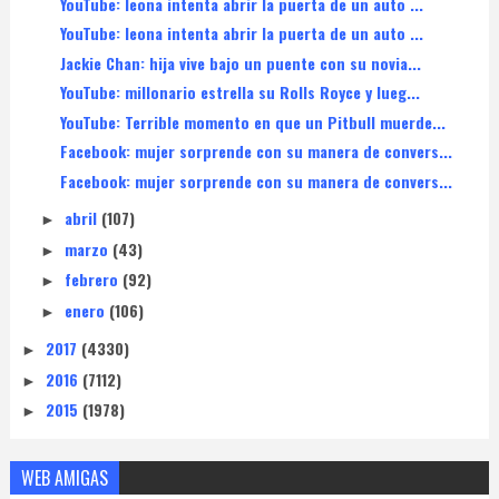
YouTube: leona intenta abrir la puerta de un auto ...
YouTube: leona intenta abrir la puerta de un auto ...
Jackie Chan: hija vive bajo un puente con su novia...
YouTube: millonario estrella su Rolls Royce y lueg...
YouTube: Terrible momento en que un Pitbull muerde...
Facebook: mujer sorprende con su manera de convers...
Facebook: mujer sorprende con su manera de convers...
abril
(107)
►
marzo
(43)
►
febrero
(92)
►
enero
(106)
►
2017
(4330)
►
2016
(7112)
►
2015
(1978)
►
WEB AMIGAS