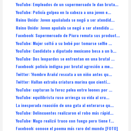
YouTube: Empleados de un supermercado le dan bruta...
YouTube: Policía golpea en la cabeza a una joven e...
Reino Unido: Joven apuñalada se negó a ser atendid...
Reino Unido: Joven apuñala se negó a ser atendida ...
Facebook: Supermercado de Piura remata sus product...
YouTube: Mujer soltó a su bebé por tomarse selfie ...
YouTube: Candidato a diputado mexicano besa a un b...
YouTube: Dos leopardos se enfrentan en una brutal ...
Facebook: policía indigna por brutal agresión a me...
Twitter: 'Hombre Araña' rescata a un niño antes qu...
Twitter: Hallan extraña criatura marina que cientí...
YouTube: capturan la feroz pelea entre leones por ...
YouTube: equilibrista ruso arriesga su vida al cru...
La inesperada reacción de una gata al enterarse qu...
YouTube: Delincuentes realizaron el robo más rápid...
YouTube: Mago realizó truco con fuego pero tiene f...
Facebook: conoce el poema más raro del mundo [FOTO]