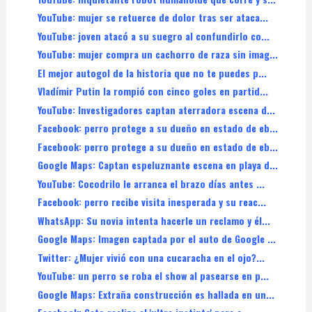
YouTube: mujer se retuerce de dolor tras ser ataca...
YouTube: joven atacó a su suegro al confundirlo co...
YouTube: mujer compra un cachorro de raza sin imag...
El mejor autogol de la historia que no te puedes p...
Vladímir Putin la rompió con cinco goles en partid...
YouTube: Investigadores captan aterradora escena d...
Facebook: perro protege a su dueño en estado de eb...
Facebook: perro protege a su dueño en estado de eb...
Google Maps: Captan espeluznante escena en playa d...
YouTube: Cocodrilo le arranca el brazo días antes ...
Facebook: perro recibe visita inesperada y su reac...
WhatsApp: Su novia intenta hacerle un reclamo y él...
Google Maps: Imagen captada por el auto de Google ...
Twitter: ¿Mujer vivió con una cucaracha en el ojo?...
YouTube: un perro se roba el show al pasearse en p...
Google Maps: Extraña construcción es hallada en un...