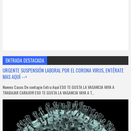
ENTRADA DESTACADA
URGENTE SUSPENSIÓN LABORAL POR EL CORONA VIRUS, ENTÉRATE
MAS AQUÍ -->
Nuevos Casos De contagio Entra Aquí ESO TE GUSTA LA VAGANCIA VAYA A
TRABAJAR CARAJO!!! ESO TE GUSTA LA VAGANCIA VAYA A T...