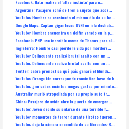
Facebook: Gato realiza el 'ultra instinto' para e...
Argentina: Pasajero echó de tren a sujeto que acos...
YouTube: Hombre es asesinado el mismo día de su bo...
Google Maps: Captan gigantesco OVNI en isla deshab...
YouTube: Hombre encuentra un delfín varado en la p...
Facebook: PNP usa increíble meme de Thanos para al...
Inglaterra: Hombre casi pierde la vida por morders...
YouTube: Delincuente realizó brutal asalto con un ...
YouTube: Delincuente realiza brutal asalto con un ...
Twitter: cabra pronostica qué país ganará el Mundi...
YouTube: Orangután corresponde romántico beso de h...
YouTube: ¿no sabes cuántos megas gastas por minuto...
Australia: murió atropellada por su propio auto tr...
China: Pasajero de avión abre la puerta de emergen...
YouTube: Joven decide suicidarse de una terrible f...
YouTube: momentos de terror durante tiroteo fueron...
YouTube: deja la cámara encendida de su Mercedes-B...