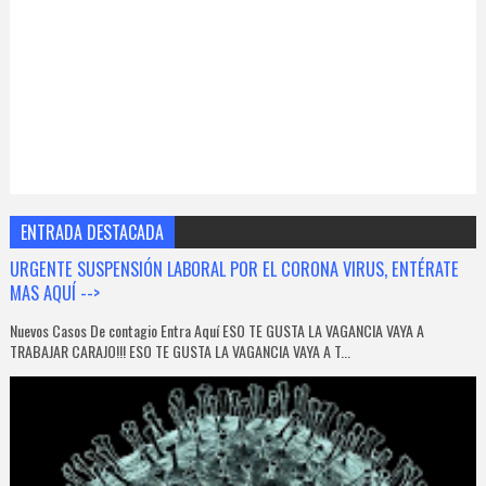
ENTRADA DESTACADA
URGENTE SUSPENSIÓN LABORAL POR EL CORONA VIRUS, ENTÉRATE
MAS AQUÍ -->
Nuevos Casos De contagio Entra Aquí ESO TE GUSTA LA VAGANCIA VAYA A
TRABAJAR CARAJO!!! ESO TE GUSTA LA VAGANCIA VAYA A T...