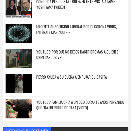
CONOCIDA PERIODISTA TROLEA EN ENTREVISTA A JAIME
YOSHIYAMA [VIDEO]
URGENTE SUSPENSIÓN LABORAL POR EL CORONA VIRUS,
ENTÉRATE MAS AQUÍ -->
YOUTUBE: POR QUÉ NO DEBES HACER BROMAS A QUIENES
USEN CASCOS VR
PERRO AYUDA A SU DUEÑA A EMPUJAR SU CASITA
YOUTUBE: FAMILIA CRÍA A UN OSO DURANTE AÑOS PENSANDO
QUE ERA UN PERRO DE RAZA [VIDEO]