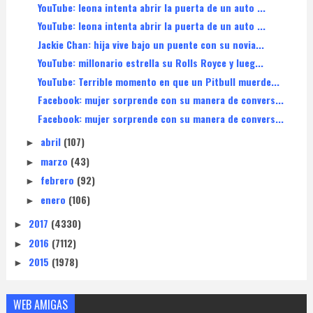
YouTube: leona intenta abrir la puerta de un auto ...
YouTube: leona intenta abrir la puerta de un auto ...
Jackie Chan: hija vive bajo un puente con su novia...
YouTube: millonario estrella su Rolls Royce y lueg...
YouTube: Terrible momento en que un Pitbull muerde...
Facebook: mujer sorprende con su manera de convers...
Facebook: mujer sorprende con su manera de convers...
abril
(107)
►
marzo
(43)
►
febrero
(92)
►
enero
(106)
►
2017
(4330)
►
2016
(7112)
►
2015
(1978)
►
WEB AMIGAS