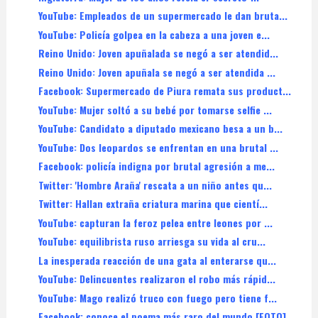
YouTube: Empleados de un supermercado le dan bruta...
YouTube: Policía golpea en la cabeza a una joven e...
Reino Unido: Joven apuñalada se negó a ser atendid...
Reino Unido: Joven apuñala se negó a ser atendida ...
Facebook: Supermercado de Piura remata sus product...
YouTube: Mujer soltó a su bebé por tomarse selfie ...
YouTube: Candidato a diputado mexicano besa a un b...
YouTube: Dos leopardos se enfrentan en una brutal ...
Facebook: policía indigna por brutal agresión a me...
Twitter: 'Hombre Araña' rescata a un niño antes qu...
Twitter: Hallan extraña criatura marina que cientí...
YouTube: capturan la feroz pelea entre leones por ...
YouTube: equilibrista ruso arriesga su vida al cru...
La inesperada reacción de una gata al enterarse qu...
YouTube: Delincuentes realizaron el robo más rápid...
YouTube: Mago realizó truco con fuego pero tiene f...
Facebook: conoce el poema más raro del mundo [FOTO]