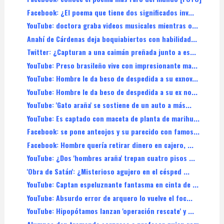
Facebook: ¿El poema que tiene dos significados inv...
YouTube: doctora graba videos musicales mientras o...
Anahí de Cárdenas deja boquiabiertos con habilidad...
Twitter: ¿Capturan a una caimán preñada junto a es...
YouTube: Preso brasileño vive con impresionante ma...
YouTube: Hombre le da beso de despedida a su exnov...
YouTube: Hombre le da beso de despedida a su ex no...
YouTube: 'Gato araña' se sostiene de un auto a más...
YouTube: Es captado con maceta de planta de marihu...
Facebook: se pone anteojos y su parecido con famos...
Facebook: Hombre quería retirar dinero en cajero, ...
YouTube: ¿Dos 'hombres araña' trepan cuatro pisos ...
'Obra de Satán': ¿Misterioso agujero en el césped ...
YouTube: Captan espeluznante fantasma en cinta de ...
YouTube: Absurdo error de arquero lo vuelve el foc...
YouTube: Hipopótamos lanzan 'operación rescate' y ...