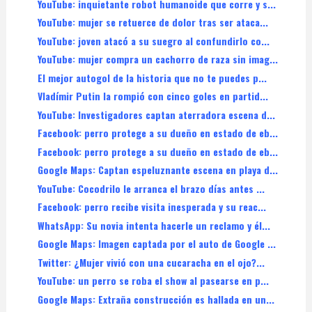
YouTube: inquietante robot humanoide que corre y s...
YouTube: mujer se retuerce de dolor tras ser ataca...
YouTube: joven atacó a su suegro al confundirlo co...
YouTube: mujer compra un cachorro de raza sin imag...
El mejor autogol de la historia que no te puedes p...
Vladímir Putin la rompió con cinco goles en partid...
YouTube: Investigadores captan aterradora escena d...
Facebook: perro protege a su dueño en estado de eb...
Facebook: perro protege a su dueño en estado de eb...
Google Maps: Captan espeluznante escena en playa d...
YouTube: Cocodrilo le arranca el brazo días antes ...
Facebook: perro recibe visita inesperada y su reac...
WhatsApp: Su novia intenta hacerle un reclamo y él...
Google Maps: Imagen captada por el auto de Google ...
Twitter: ¿Mujer vivió con una cucaracha en el ojo?...
YouTube: un perro se roba el show al pasearse en p...
Google Maps: Extraña construcción es hallada en un...