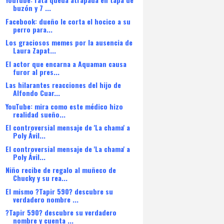
buzón y 7 ...
Facebook: dueño le corta el hocico a su
perro para...
Los graciosos memes por la ausencia de
Laura Zapat...
El actor que encarna a Aquaman causa
furor al pres...
Las hilarantes reacciones del hijo de
Alfondo Cuar...
YouTube: mira como este médico hizo
realidad sueño...
El controversial mensaje de 'La chama' a
Poly Ávil...
El controversial mensaje de 'La chama' a
Poly Ávil...
Niño recibe de regalo al muñeco de
Chucky y su rea...
El mismo ?Tapir 590? descubre su
verdadero nombre ...
?Tapir 590? descubre su verdadero
nombre y cuenta ...