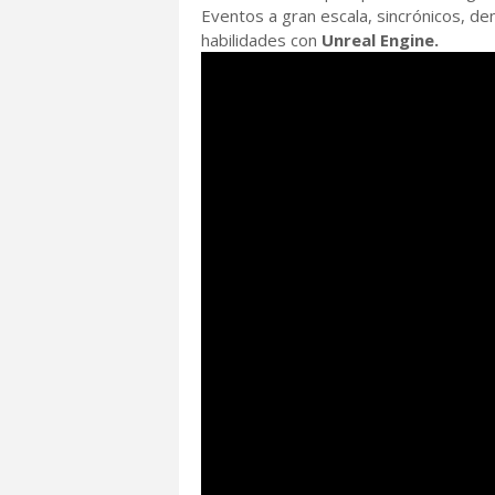
Eventos a gran escala, sincrónicos, de
habilidades con
Unreal Engine.