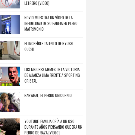
LETRERO [VIDEO]
NOVIO MUESTRA UN VÍDEO DE LA
INFIDELIDAD DE SU PAREJA EN PLENO
MATRIMONIO
EL INCREÍBLE TALENTO DE RYUSEI
OUCHI
LOS MEJORES MEMES DE LA VICTORIA
DE ALIANZA LIMA FRENTE A SPORTING
CRISTAL
NARWHAL, EL PERRO UNICORNIO
YOUTUBE: FAMILIA CRÍA A UN OSO
DURANTE AÑOS PENSANDO QUE ERA UN
PERRO DE RAZA [VIDEO]