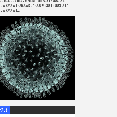
 Casos De contagio Entra Aquí ESO TE GUSTA LA
CIA VAYA A TRABAJAR CARAJO!!! ESO TE GUSTA LA
IA VAYA A T...
PAGE