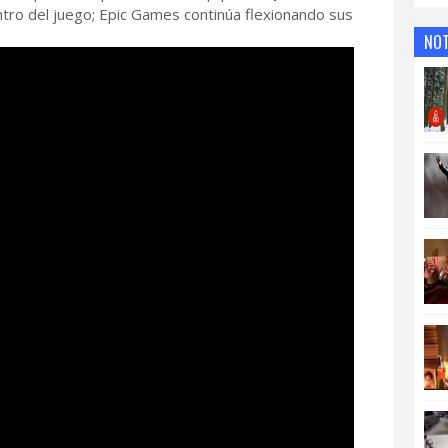
ntro del juego; Epic Games continúa flexionando sus
NOT