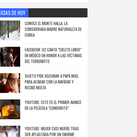
ICIAS DE HOY
CONOCE EL MONTE HALLA, LA
CONSIDERADA MADRE NATURALEZA DE
COREA
FACEBOOK: U2 CANTA "CIELITO LINDO"
EN MÉXICO EN HONOR A LAS VÍCTIMAS
DEL TERREMOTO
SUJETO PIDE ASESINAR A PAPÁ NOEL
PARA ACABAR CON LA NAVIDAD Y
RECIBE MULTA
YOUTUBE: ESTE ES EL PRIMER AVANCE
DE LA PELÍCULA "CONDORITO"
YOUTUBE: MUJER CASI MUERE TRAS
SER APLASTADA POR UN ENORME