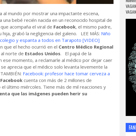
Nuevos
VAGAN
VAGANC
ta al mundo por mostrar una impactante escena,
 una bebé recién nacida en un reconocido hospital de
 que acompaña el viral de
Facebook
, el mismo padre,
 hija, grabó la negligencia del galeno. LEE MÁS:
Niño
 colegio y espanta a todos en Tarapoto [VIDEO]
 que el hecho ocurrió en el
Centro Médico Regional
, al norte de
Estados Unidos
. El papá de la
en ese momento, a reclamarle al médico por dejar caer
 se aprecia que el médico solo levanta levemente la
A TAMBIÉN:
Facebook: profesor hace tomar cerveza a
Facebook
cuenta con más de 2 millones de
el último miércoles. Tiene más de mil reacciones y
enta que las imágenes pueden herir su
FAN