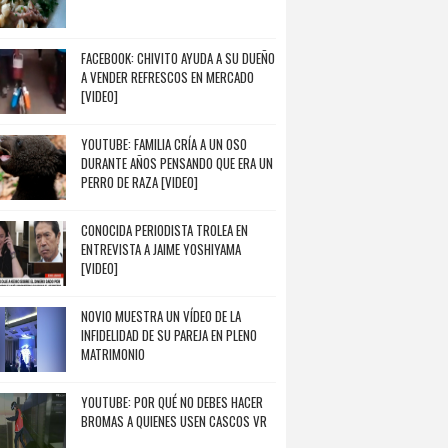
FACEBOOK: CHIVITO AYUDA A SU DUEÑO
A VENDER REFRESCOS EN MERCADO
[VIDEO]
YOUTUBE: FAMILIA CRÍA A UN OSO
DURANTE AÑOS PENSANDO QUE ERA UN
PERRO DE RAZA [VIDEO]
CONOCIDA PERIODISTA TROLEA EN
ENTREVISTA A JAIME YOSHIYAMA
[VIDEO]
NOVIO MUESTRA UN VÍDEO DE LA
INFIDELIDAD DE SU PAREJA EN PLENO
MATRIMONIO
YOUTUBE: POR QUÉ NO DEBES HACER
BROMAS A QUIENES USEN CASCOS VR