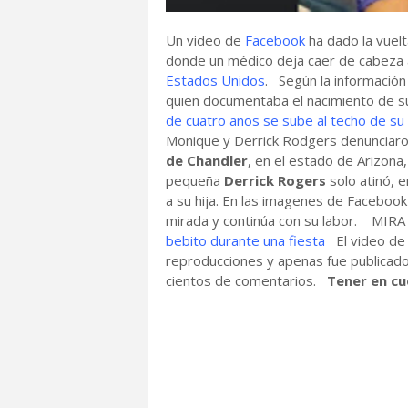
Un video de
Facebook
ha dado la vuel
donde un médico deja caer de cabeza a
Estados Unidos
. Según la información
quien documentaba el nacimiento de su
de cuatro años se sube al techo de su
Monique y Derrick Rodgers denunciaron
de Chandler
, en el estado de Arizona
pequeña
Derrick Rogers
solo atinó, 
a su hija. En las imagenes de Facebook
mirada y continúa con su labor. MIR
bebito durante una fiesta
El video de
reproducciones y apenas fue publicado 
cientos de comentarios.
Tener en cu