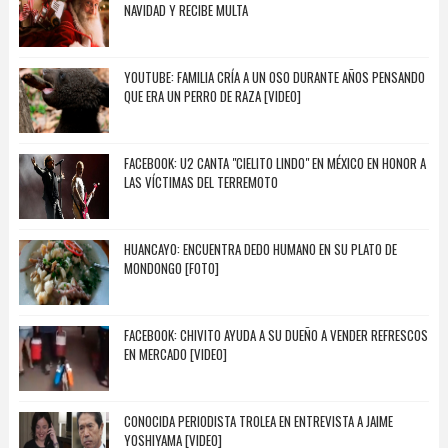
NAVIDAD Y RECIBE MULTA
YOUTUBE: FAMILIA CRÍA A UN OSO DURANTE AÑOS PENSANDO
QUE ERA UN PERRO DE RAZA [VIDEO]
FACEBOOK: U2 CANTA "CIELITO LINDO" EN MÉXICO EN HONOR A
LAS VÍCTIMAS DEL TERREMOTO
HUANCAYO: ENCUENTRA DEDO HUMANO EN SU PLATO DE
MONDONGO [FOTO]
FACEBOOK: CHIVITO AYUDA A SU DUEÑO A VENDER REFRESCOS
EN MERCADO [VIDEO]
CONOCIDA PERIODISTA TROLEA EN ENTREVISTA A JAIME
YOSHIYAMA [VIDEO]