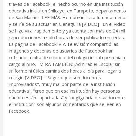
través de Facebook, el hecho ocurrió en una institución
educativa inicial en Shilcayo, en Tarapoto, departamento
de San Martin. LEE MÁS: Hombre incita a fumar a menor
y se ríe de su actuar en Cieneguilla [VIDEO] En el video
se hizo viral rapidamente y ya cuenta con más de 24 mil
reproducciones a solo horas de ser publicado en redes.
La página de Facebook 'VIA Televisión' compartió las
imágenes y decenas de usuarios de Facebook han
criticado la falta de cuidado del colegio inicial que tenía a
cargo al niño. MIRA TAMBIÉN: ¡Admirable! Escolar sin
uniforme ni útiles camina dos horas al día para llegar a
colegio [VIDEO] "Seguro que son docentes
improvisados", "muy mal por parte de la institución
educativa", "creo que en esa institución hay personas
que no están capacitadas" y "negligencia de su docente
e institución" son algunos comentarios que se leen en
Facebook.