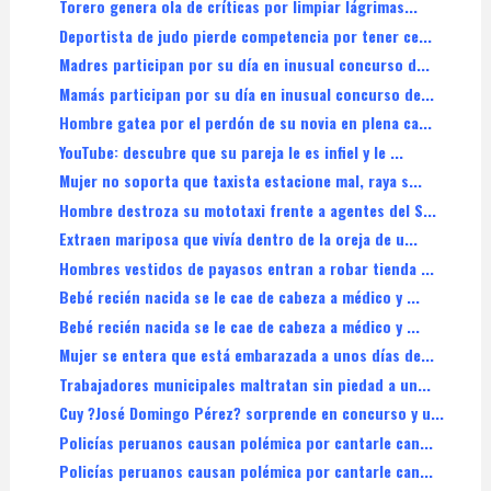
Torero genera ola de críticas por limpiar lágrimas...
Deportista de judo pierde competencia por tener ce...
Madres participan por su día en inusual concurso d...
Mamás participan por su día en inusual concurso de...
Hombre gatea por el perdón de su novia en plena ca...
YouTube: descubre que su pareja le es infiel y le ...
Mujer no soporta que taxista estacione mal, raya s...
Hombre destroza su mototaxi frente a agentes del S...
Extraen mariposa que vivía dentro de la oreja de u...
Hombres vestidos de payasos entran a robar tienda ...
Bebé recién nacida se le cae de cabeza a médico y ...
Bebé recién nacida se le cae de cabeza a médico y ...
Mujer se entera que está embarazada a unos días de...
Trabajadores municipales maltratan sin piedad a un...
Cuy ?José Domingo Pérez? sorprende en concurso y u...
Policías peruanos causan polémica por cantarle can...
Policías peruanos causan polémica por cantarle can...