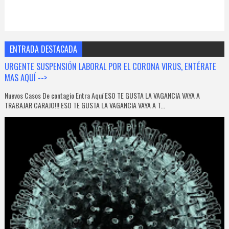
ENTRADA DESTACADA
URGENTE SUSPENSIÓN LABORAL POR EL CORONA VIRUS, ENTÉRATE
MAS AQUÍ -->
Nuevos Casos De contagio Entra Aquí ESO TE GUSTA LA VAGANCIA VAYA A
TRABAJAR CARAJO!!! ESO TE GUSTA LA VAGANCIA VAYA A T...