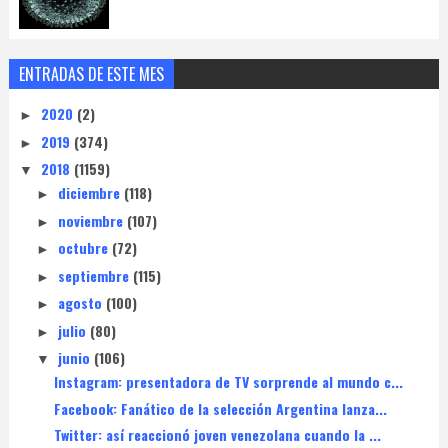
ENTRADAS DE ESTE MES
2020
(2)
►
2019
(374)
►
2018
(1159)
▼
diciembre
(118)
►
noviembre
(107)
►
octubre
(72)
►
septiembre
(115)
►
agosto
(100)
►
julio
(80)
►
junio
(106)
▼
Instagram: presentadora de TV sorprende al mundo c...
Facebook: Fanático de la selección Argentina lanza...
Twitter: así reaccionó joven venezolana cuando la ...