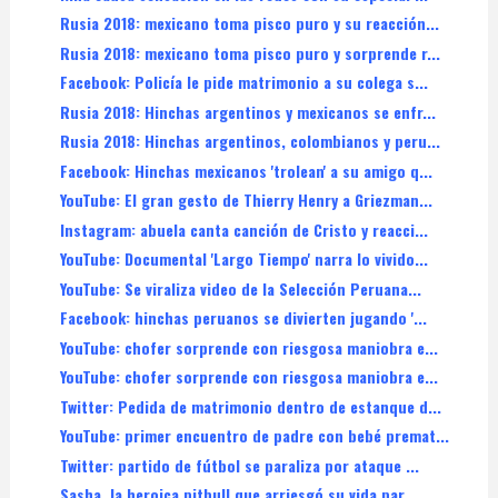
Rusia 2018: mexicano toma pisco puro y su reacción...
Rusia 2018: mexicano toma pisco puro y sorprende r...
Facebook: Policía le pide matrimonio a su colega s...
Rusia 2018: Hinchas argentinos y mexicanos se enfr...
Rusia 2018: Hinchas argentinos, colombianos y peru...
Facebook: Hinchas mexicanos 'trolean' a su amigo q...
YouTube: El gran gesto de Thierry Henry a Griezman...
Instagram: abuela canta canción de Cristo y reacci...
YouTube: Documental 'Largo Tiempo' narra lo vivido...
YouTube: Se viraliza video de la Selección Peruana...
Facebook: hinchas peruanos se divierten jugando '...
YouTube: chofer sorprende con riesgosa maniobra e...
YouTube: chofer sorprende con riesgosa maniobra e...
Twitter: Pedida de matrimonio dentro de estanque d...
YouTube: primer encuentro de padre con bebé premat...
Twitter: partido de fútbol se paraliza por ataque ...
Sasha, la heroica pitbull que arriesgó su vida par...