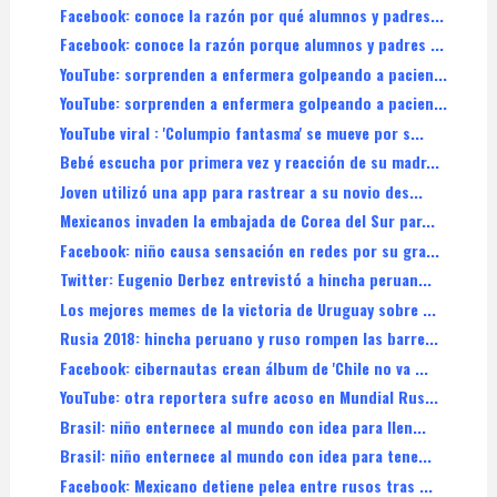
Facebook: conoce la razón por qué alumnos y padres...
Facebook: conoce la razón porque alumnos y padres ...
YouTube: sorprenden a enfermera golpeando a pacien...
YouTube: sorprenden a enfermera golpeando a pacien...
YouTube viral : 'Columpio fantasma' se mueve por s...
Bebé escucha por primera vez y reacción de su madr...
Joven utilizó una app para rastrear a su novio des...
Mexicanos invaden la embajada de Corea del Sur par...
Facebook: niño causa sensación en redes por su gra...
Twitter: Eugenio Derbez entrevistó a hincha peruan...
Los mejores memes de la victoria de Uruguay sobre ...
Rusia 2018: hincha peruano y ruso rompen las barre...
Facebook: cibernautas crean álbum de 'Chile no va ...
YouTube: otra reportera sufre acoso en Mundial Rus...
Brasil: niño enternece al mundo con idea para llen...
Brasil: niño enternece al mundo con idea para tene...
Facebook: Mexicano detiene pelea entre rusos tras ...