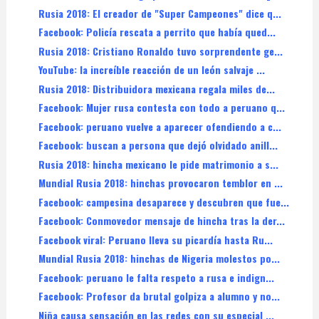
Rusia 2018: El creador de "Super Campeones" dice q...
Facebook: Policía rescata a perrito que había qued...
Rusia 2018: Cristiano Ronaldo tuvo sorprendente ge...
YouTube: la increíble reacción de un león salvaje ...
Rusia 2018: Distribuidora mexicana regala miles de...
Facebook: Mujer rusa contesta con todo a peruano q...
Facebook: peruano vuelve a aparecer ofendiendo a c...
Facebook: buscan a persona que dejó olvidado anill...
Rusia 2018: hincha mexicano le pide matrimonio a s...
Mundial Rusia 2018: hinchas provocaron temblor en ...
Facebook: campesina desaparece y descubren que fue...
Facebook: Conmovedor mensaje de hincha tras la der...
Facebook viral: Peruano lleva su picardía hasta Ru...
Mundial Rusia 2018: hinchas de Nigeria molestos po...
Facebook: peruano le falta respeto a rusa e indign...
Facebook: Profesor da brutal golpiza a alumno y no...
Niña causa sensación en las redes con su especial ...