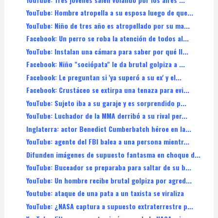
YouTube: Hombre atropella a su esposa luego de que...
YouTube: Niño de tres año es atropellado por su ma...
Facebook: Un perro se roba la atención de todos al...
YouTube: Instalan una cámara para saber por qué ll...
Facebook: Niño "sociópata" le da brutal golpiza a ...
Facebook: Le preguntan si 'ya superó a su ex' y el...
Facebook: Crustáceo se extirpa una tenaza para evi...
YouTube: Sujeto iba a su garaje y es sorprendido p...
YouTube: Luchador de la MMA derribó a su rival per...
Inglaterra: actor Benedict Cumberbatch héroe en la...
YouTube: agente del FBI balea a una persona mientr...
Difunden imágenes de supuesto fantasma en choque d...
YouTube: Buceador se preparaba para saltar de su b...
YouTube: Un hombre recibe brutal golpiza por agred...
Youtube: ataque de una pata a un taxista se viraliza
YouTube: ¿NASA captura a supuesto extraterrestre p...