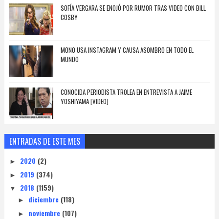
SOFÍA VERGARA SE ENOJÓ POR RUMOR TRAS VIDEO CON BILL
COSBY
MONO USA INSTAGRAM Y CAUSA ASOMBRO EN TODO EL
MUNDO
CONOCIDA PERIODISTA TROLEA EN ENTREVISTA A JAIME
YOSHIYAMA [VIDEO]
ENTRADAS DE ESTE MES
2020
(2)
►
2019
(374)
►
2018
(1159)
▼
diciembre
(118)
►
noviembre
(107)
►