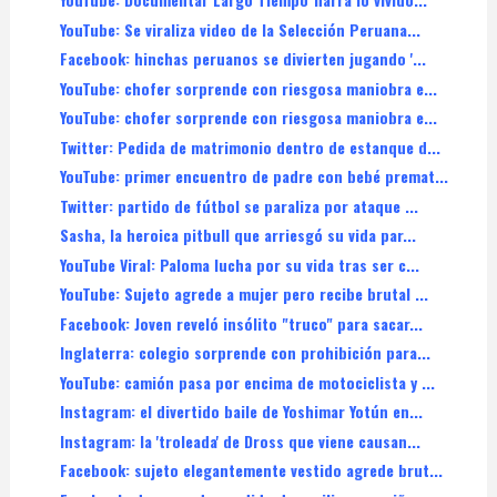
YouTube: Se viraliza video de la Selección Peruana...
Facebook: hinchas peruanos se divierten jugando '...
YouTube: chofer sorprende con riesgosa maniobra e...
YouTube: chofer sorprende con riesgosa maniobra e...
Twitter: Pedida de matrimonio dentro de estanque d...
YouTube: primer encuentro de padre con bebé premat...
Twitter: partido de fútbol se paraliza por ataque ...
Sasha, la heroica pitbull que arriesgó su vida par...
YouTube Viral: Paloma lucha por su vida tras ser c...
YouTube: Sujeto agrede a mujer pero recibe brutal ...
Facebook: Joven reveló insólito "truco" para sacar...
Inglaterra: colegio sorprende con prohibición para...
YouTube: camión pasa por encima de motociclista y ...
Instagram: el divertido baile de Yoshimar Yotún en...
Instagram: la 'troleada' de Dross que viene causan...
Facebook: sujeto elegantemente vestido agrede brut...