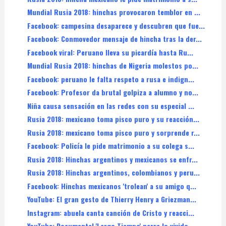
Mundial Rusia 2018: hinchas provocaron temblor en ...
Facebook: campesina desaparece y descubren que fue...
Facebook: Conmovedor mensaje de hincha tras la der...
Facebook viral: Peruano lleva su picardía hasta Ru...
Mundial Rusia 2018: hinchas de Nigeria molestos po...
Facebook: peruano le falta respeto a rusa e indign...
Facebook: Profesor da brutal golpiza a alumno y no...
Niña causa sensación en las redes con su especial ...
Rusia 2018: mexicano toma pisco puro y su reacción...
Rusia 2018: mexicano toma pisco puro y sorprende r...
Facebook: Policía le pide matrimonio a su colega s...
Rusia 2018: Hinchas argentinos y mexicanos se enfr...
Rusia 2018: Hinchas argentinos, colombianos y peru...
Facebook: Hinchas mexicanos 'trolean' a su amigo q...
YouTube: El gran gesto de Thierry Henry a Griezman...
Instagram: abuela canta canción de Cristo y reacci...
YouTube: Documental 'Largo Tiempo' narra lo vivido...