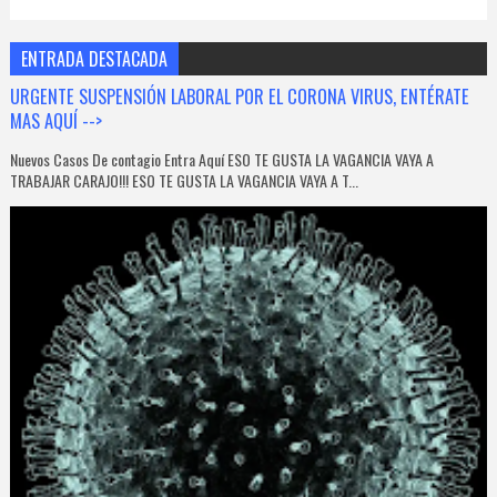
ENTRADA DESTACADA
URGENTE SUSPENSIÓN LABORAL POR EL CORONA VIRUS, ENTÉRATE
MAS AQUÍ -->
Nuevos Casos De contagio Entra Aquí ESO TE GUSTA LA VAGANCIA VAYA A
TRABAJAR CARAJO!!! ESO TE GUSTA LA VAGANCIA VAYA A T...