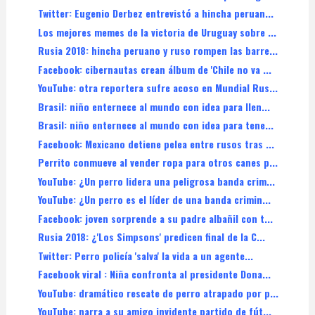
Twitter: Eugenio Derbez entrevistó a hincha peruan...
Los mejores memes de la victoria de Uruguay sobre ...
Rusia 2018: hincha peruano y ruso rompen las barre...
Facebook: cibernautas crean álbum de 'Chile no va ...
YouTube: otra reportera sufre acoso en Mundial Rus...
Brasil: niño enternece al mundo con idea para llen...
Brasil: niño enternece al mundo con idea para tene...
Facebook: Mexicano detiene pelea entre rusos tras ...
Perrito conmueve al vender ropa para otros canes p...
YouTube: ¿Un perro lidera una peligrosa banda crim...
YouTube: ¿Un perro es el líder de una banda crimin...
Facebook: joven sorprende a su padre albañil con t...
Rusia 2018: ¿'Los Simpsons' predicen final de la C...
Twitter: Perro policía 'salva' la vida a un agente...
Facebook viral : Niña confronta al presidente Dona...
YouTube: dramático rescate de perro atrapado por p...
YouTube: narra a su amigo invidente partido de fút...