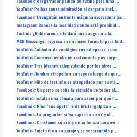
Facebook: desgarrador pedido de auxilio para niña ...
YouTube: Policía causa admiración al cargar a anci...
Facebook: Orangután enfrenta máquina excavadora pa...
Instagram: Conoce la localidad donde está prohibid...
Twitter: ¿Doble arcoíris le dará buen augurio a la...
MSN Messenger regresa en un nuevo formato para And...
YouTube: Cuidador de zoológico ruso dispersa 'arma...
YouTube: Comensal estaba en restaurante y es sorpr...
YouTube: Tres jóvenes salen volando por los aires ...
YouTube: Hombre atropella a su esposa luego de que...
YouTube: Niño de tres año es atropellado por su ma...
Facebook: Un perro se roba la atención de todos al...
YouTube: Instalan una cámara para saber por qué ll...
Facebook: Niño "sociópata" le da brutal golpiza a ...
Facebook: Le preguntan si 'ya superó a su ex' y el...
Facebook: Crustáceo se extirpa una tenaza para evi...
YouTube: Sujeto iba a su garaje y es sorprendido p...