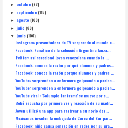
octubre
(72)
►
septiembre
(115)
►
agosto
(100)
►
julio
(80)
►
junio
(106)
▼
Instagram: presentadora de TV sorprende al mundo c...
Facebook: Fanático de la selección Argentina lanza...
Twitter: así reaccionó joven venezolana cuando la ...
Facebook: conoce la razón por qué alumnos y padres...
Facebook: conoce la razón porque alumnos y padres ...
YouTube: sorprenden a enfermera golpeando a pacien...
YouTube: sorprenden a enfermera golpeando a pacien...
YouTube viral : 'Columpio fantasma' se mueve por s...
Bebé escucha por primera vez y reacción de su madr...
Joven utilizó una app para rastrear a su novio des...
Mexicanos invaden la embajada de Corea del Sur par...
Facebook: niño causa sensación en redes por su gra...