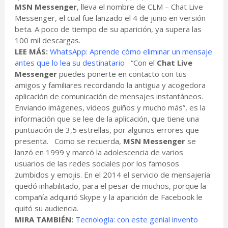
MSN Messenger
, lleva el nombre de CLM – Chat Live
Messenger, el cual fue lanzado el 4 de junio en versión
beta. A poco de tiempo de su aparición, ya supera las
100 mil descargas.
LEE MÁS:
WhatsApp: Aprende cómo eliminar un mensaje
antes que lo lea su destinatario
“Con el
Chat Live
Messenger
puedes ponerte en contacto con tus
amigos y familiares recordando la antigua y acogedora
aplicación de comunicación de mensajes instantáneos.
Enviando imágenes, videos guiños y mucho más”, es la
información que se lee de la aplicación, que tiene una
puntuación de 3,5 estrellas, por algunos errores que
presenta. Como se recuerda,
MSN Messenger
se
lanzó en 1999 y marcó la adolescencia de varios
usuarios de las redes sociales por los famosos
zumbidos y emojis. En el 2014 el servicio de mensajería
quedó inhabilitado, para el pesar de muchos, porque la
compañía adquirió Skype y la aparición de Facebook le
quitó su audiencia.
MIRA TAMBIÉN:
Tecnología: con este genial invento