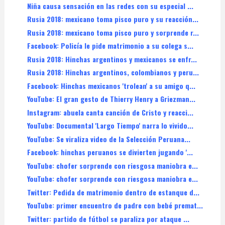
Niña causa sensación en las redes con su especial ...
Rusia 2018: mexicano toma pisco puro y su reacción...
Rusia 2018: mexicano toma pisco puro y sorprende r...
Facebook: Policía le pide matrimonio a su colega s...
Rusia 2018: Hinchas argentinos y mexicanos se enfr...
Rusia 2018: Hinchas argentinos, colombianos y peru...
Facebook: Hinchas mexicanos 'trolean' a su amigo q...
YouTube: El gran gesto de Thierry Henry a Griezman...
Instagram: abuela canta canción de Cristo y reacci...
YouTube: Documental 'Largo Tiempo' narra lo vivido...
YouTube: Se viraliza video de la Selección Peruana...
Facebook: hinchas peruanos se divierten jugando '...
YouTube: chofer sorprende con riesgosa maniobra e...
YouTube: chofer sorprende con riesgosa maniobra e...
Twitter: Pedida de matrimonio dentro de estanque d...
YouTube: primer encuentro de padre con bebé premat...
Twitter: partido de fútbol se paraliza por ataque ...