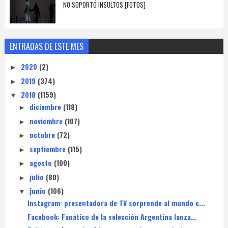
NO SOPORTÓ INSULTOS [FOTOS]
ENTRADAS DE ESTE MES
2020
(2)
►
2019
(374)
►
2018
(1159)
▼
diciembre
(118)
►
noviembre
(107)
►
octubre
(72)
►
septiembre
(115)
►
agosto
(100)
►
julio
(80)
►
junio
(106)
▼
Instagram: presentadora de TV sorprende al mundo c...
Facebook: Fanático de la selección Argentina lanza...