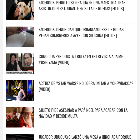
FACEBOOK: PERRITO SE GRADÚA EN UNA MAESTRÍA TRAS
ASISTIR CON ESTUDIANTE EN SILLA DE RUEDAS [FOTOS]
FACEBOOK: DENUNCIAN QUE ORGANIZADORES DE BODAS
PEGAN SOMBREROS A AVES CON SILICONA [FOTOS]
CONOCIDA PERIODISTA TROLEA EN ENTREVISTA A JAIME
YOSHIYAMA [VIDEO]
ACTRIZ DE ?STAR WARS? NO LOGRA IMITAR A ?CHEWBACCA?
[VIDEO]
SUJETO PIDE ASESINAR A PAPÁ NOEL PARA ACABAR CON LA
NAVIDAD Y RECIBE MULTA
JUGADOR URUGUAYO LANZÓ UNA MESA A HINCHADA PORQUE