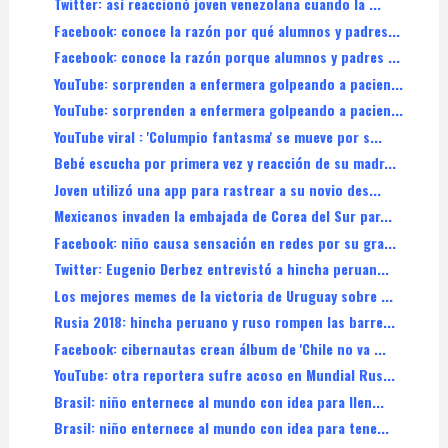
Twitter: así reaccionó joven venezolana cuando la ...
Facebook: conoce la razón por qué alumnos y padres...
Facebook: conoce la razón porque alumnos y padres ...
YouTube: sorprenden a enfermera golpeando a pacien...
YouTube: sorprenden a enfermera golpeando a pacien...
YouTube viral : 'Columpio fantasma' se mueve por s...
Bebé escucha por primera vez y reacción de su madr...
Joven utilizó una app para rastrear a su novio des...
Mexicanos invaden la embajada de Corea del Sur par...
Facebook: niño causa sensación en redes por su gra...
Twitter: Eugenio Derbez entrevistó a hincha peruan...
Los mejores memes de la victoria de Uruguay sobre ...
Rusia 2018: hincha peruano y ruso rompen las barre...
Facebook: cibernautas crean álbum de 'Chile no va ...
YouTube: otra reportera sufre acoso en Mundial Rus...
Brasil: niño enternece al mundo con idea para llen...
Brasil: niño enternece al mundo con idea para tene...