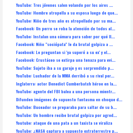
YouTube: Tres jóvenes salen volando por los aires ...
YouTube: Hombre atropella a su esposa luego de que...
YouTube: Niño de tres año es atropellado por su ma...
Facebook: Un perro se roba la atención de todos al...
YouTube: Instalan una cámara para saber por qué ll...
Facebook: Niño "sociópata" le da brutal golpiza a ...
Facebook: Le preguntan si 'ya superó a su ex' y el...
Facebook: Crustáceo se extirpa una tenaza para evi...
YouTube: Sujeto iba a su garaje y es sorprendido p...
YouTube: Luchador de la MMA derribó a su rival per...
Inglaterra: actor Benedict Cumberbatch héroe en la...
YouTube: agente del FBI balea a una persona mientr...
Difunden imágenes de supuesto fantasma en choque d...
YouTube: Buceador se preparaba para saltar de su b...
YouTube: Un hombre recibe brutal golpiza por agred...
Youtube: ataque de una pata a un taxista se viraliza
YouTube: ¿NASA captura a supuesto extraterrestre p...