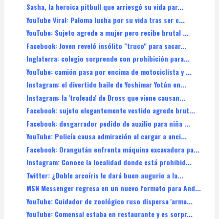
Sasha, la heroica pitbull que arriesgó su vida par...
YouTube Viral: Paloma lucha por su vida tras ser c...
YouTube: Sujeto agrede a mujer pero recibe brutal ...
Facebook: Joven reveló insólito "truco" para sacar...
Inglaterra: colegio sorprende con prohibición para...
YouTube: camión pasa por encima de motociclista y ...
Instagram: el divertido baile de Yoshimar Yotún en...
Instagram: la 'troleada' de Dross que viene causan...
Facebook: sujeto elegantemente vestido agrede brut...
Facebook: desgarrador pedido de auxilio para niña ...
YouTube: Policía causa admiración al cargar a anci...
Facebook: Orangután enfrenta máquina excavadora pa...
Instagram: Conoce la localidad donde está prohibid...
Twitter: ¿Doble arcoíris le dará buen augurio a la...
MSN Messenger regresa en un nuevo formato para And...
YouTube: Cuidador de zoológico ruso dispersa 'arma...
YouTube: Comensal estaba en restaurante y es sorpr...