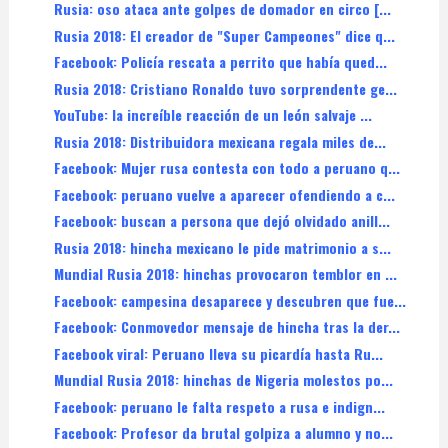
Rusia: oso ataca ante golpes de domador en circo [...
Rusia 2018: El creador de "Super Campeones" dice q...
Facebook: Policía rescata a perrito que había qued...
Rusia 2018: Cristiano Ronaldo tuvo sorprendente ge...
YouTube: la increíble reacción de un león salvaje ...
Rusia 2018: Distribuidora mexicana regala miles de...
Facebook: Mujer rusa contesta con todo a peruano q...
Facebook: peruano vuelve a aparecer ofendiendo a c...
Facebook: buscan a persona que dejó olvidado anill...
Rusia 2018: hincha mexicano le pide matrimonio a s...
Mundial Rusia 2018: hinchas provocaron temblor en ...
Facebook: campesina desaparece y descubren que fue...
Facebook: Conmovedor mensaje de hincha tras la der...
Facebook viral: Peruano lleva su picardía hasta Ru...
Mundial Rusia 2018: hinchas de Nigeria molestos po...
Facebook: peruano le falta respeto a rusa e indign...
Facebook: Profesor da brutal golpiza a alumno y no...