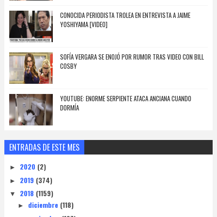
CONOCIDA PERIODISTA TROLEA EN ENTREVISTA A JAIME
YOSHIYAMA [VIDEO]
SOFÍA VERGARA SE ENOJÓ POR RUMOR TRAS VIDEO CON BILL
COSBY
YOUTUBE: ENORME SERPIENTE ATACA ANCIANA CUANDO
DORMÍA
ENTRADAS DE ESTE MES
2020
(2)
►
2019
(374)
►
2018
(1159)
▼
diciembre
(118)
►