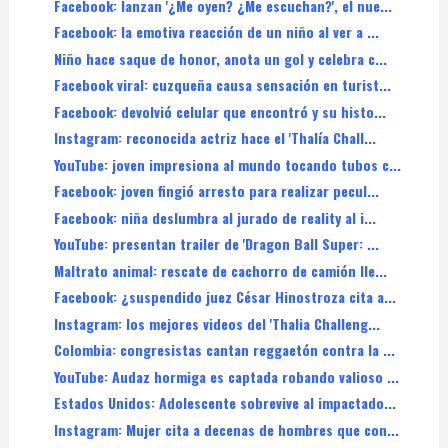
Facebook: lanzan '¿Me oyen? ¿Me escuchan?', el nue...
Facebook: la emotiva reacción de un niño al ver a ...
Niño hace saque de honor, anota un gol y celebra c...
Facebook viral: cuzqueña causa sensación en turist...
Facebook: devolvió celular que encontró y su histo...
Instagram: reconocida actriz hace el 'Thalía Chall...
YouTube: joven impresiona al mundo tocando tubos c...
Facebook: joven fingió arresto para realizar pecul...
Facebook: niña deslumbra al jurado de reality al i...
YouTube: presentan trailer de 'Dragon Ball Super: ...
Maltrato animal: rescate de cachorro de camión lle...
Facebook: ¿suspendido juez César Hinostroza cita a...
Instagram: los mejores videos del 'Thalia Challeng...
Colombia: congresistas cantan reggaetón contra la ...
YouTube: Audaz hormiga es captada robando valioso ...
Estados Unidos: Adolescente sobrevive al impactado...
Instagram: Mujer cita a decenas de hombres que con...