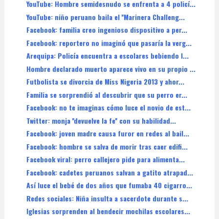
YouTube: Hombre semidesnudo se enfrenta a 4 policí...
YouTube: niño peruano baila el ''Marinera Challeng...
Facebook: familia creo ingenioso dispositivo a per...
Facebook: reportero no imaginó que pasaría la verg...
Arequipa: Policía encuentra a escolares bebiendo l...
Hombre declarado muerto aparece vivo en su propio ...
Futbolista se divorcia de Miss Nigeria 2013 y ahor...
Familia se sorprendió al descubrir que su perro er...
Facebook: no te imaginas cómo luce el novio de est...
Twitter: monja ''devuelve la fe'' con su habilidad...
Facebook: joven madre causa furor en redes al bail...
Facebook: hombre se salva de morir tras caer edifi...
Facebook viral: perro callejero pide para alimenta...
Facebook: cadetes peruanos salvan a gatito atrapad...
Así luce el bebé de dos años que fumaba 40 cigarro...
Redes sociales: Niña insulta a sacerdote durante s...
Iglesias sorprenden al bendecir mochilas escolares...