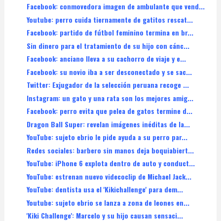
Facebook: conmovedora imagen de ambulante que vend...
Youtube: perro cuida tiernamente de gatitos rescat...
Facebook: partido de fútbol feminino termina en br...
Sin dinero para el tratamiento de su hijo con cánc...
Facebook: anciano lleva a su cachorro de viaje y e...
Facebook: su novio iba a ser desconectado y se sac...
Twitter: Exjugador de la selección peruana recoge ...
Instagram: un gato y una rata son los mejores amig...
Facebook: perro evita que pelea de gatos termine d...
Dragon Ball Super: revelan imágenes inéditas de la...
YouTube: sujeto ebrio le pide ayuda a su perro par...
Redes sociales: barbero sin manos deja boquiabiert...
YouTube: iPhone 6 explota dentro de auto y conduct...
YouTube: estrenan nuevo videcoclip de Michael Jack...
YouTube: dentista usa el 'Kikichallenge' para dem...
Youtube: sujeto ebrio se lanza a zona de leones en...
'Kiki Challenge': Marcelo y su hijo causan sensaci...