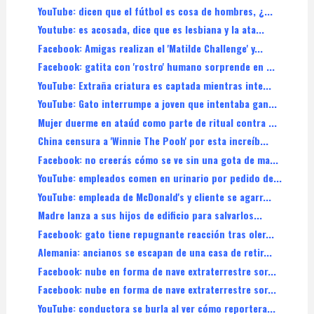
YouTube: dicen que el fútbol es cosa de hombres, ¿...
Youtube: es acosada, dice que es lesbiana y la ata...
Facebook: Amigas realizan el 'Matilde Challenge' y...
Facebook: gatita con 'rostro' humano sorprende en ...
YouTube: Extraña criatura es captada mientras inte...
YouTube: Gato interrumpe a joven que intentaba gan...
Mujer duerme en ataúd como parte de ritual contra ...
China censura a 'Winnie The Pooh' por esta increíb...
Facebook: no creerás cómo se ve sin una gota de ma...
YouTube: empleados comen en urinario por pedido de...
YouTube: empleada de McDonald's y cliente se agarr...
Madre lanza a sus hijos de edificio para salvarlos...
Facebook: gato tiene repugnante reacción tras oler...
Alemania: ancianos se escapan de una casa de retir...
Facebook: nube en forma de nave extraterrestre sor...
Facebook: nube en forma de nave extraterrestre sor...
YouTube: conductora se burla al ver cómo reportera...