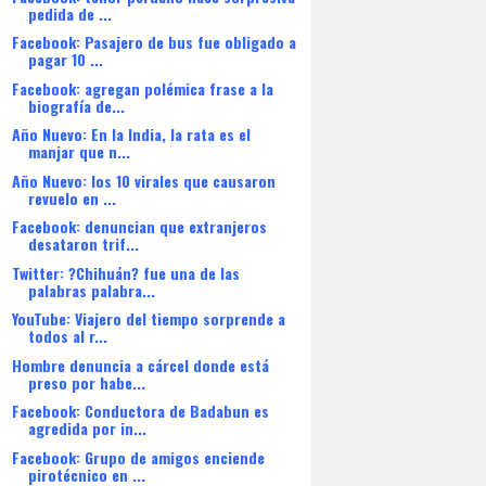
pedida de ...
Facebook: Pasajero de bus fue obligado a
pagar 10 ...
Facebook: agregan polémica frase a la
biografía de...
Año Nuevo: En la India, la rata es el
manjar que n...
Año Nuevo: los 10 virales que causaron
revuelo en ...
Facebook: denuncian que extranjeros
desataron trif...
Twitter: ?Chihuán? fue una de las
palabras palabra...
YouTube: Viajero del tiempo sorprende a
todos al r...
Hombre denuncia a cárcel donde está
preso por habe...
Facebook: Conductora de Badabun es
agredida por in...
Facebook: Grupo de amigos enciende
pirotécnico en ...