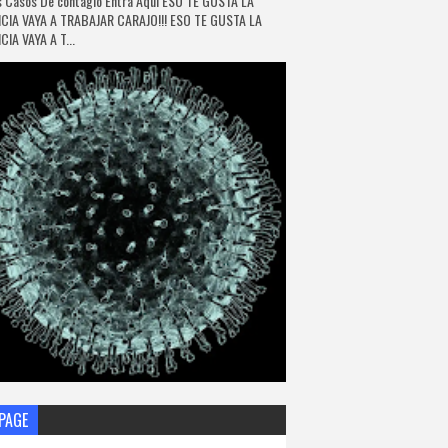
 Casos De contagio Entra Aquí ESO TE GUSTA LA
CIA VAYA A TRABAJAR CARAJO!!! ESO TE GUSTA LA
IA VAYA A T...
PAGE