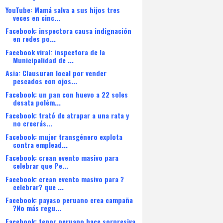
YouTube: Mamá salva a sus hijos tres
veces en cinc...
Facebook: inspectora causa indignación
en redes po...
Facebook viral: inspectora de la
Municipalidad de ...
Asia: Clausuran local por vender
pescados con ojos...
Facebook: un pan con huevo a 22 soles
desata polém...
Facebook: trató de atrapar a una rata y
no creerás...
Facebook: mujer transgénero explota
contra emplead...
Facebook: crean evento masivo para
celebrar que Pe...
Facebook: crean evento masivo para ?
celebrar? que ...
Facebook: payaso peruano crea campaña
?No más regu...
Facebook: tenor peruano hace sorpresiva