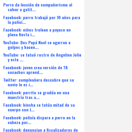
Perro da lección de compañerismo al
salvar a gatit...
Facebook: perro trabajó por 10 años para
la policí...
Facebook: niños trolean a payaso en
plena fiesta i...
YouTube: Dos Papá Noel se agarran a
golpes y hacen...
YouTube: se tatuó rostro de Angeline Jolie
y este ...
Facebook: joven crea versión de ?A
cocachos aprend...
Twitter: cumpleañera descubre que su
novio le es i...
Facebook: perrito se gradúa en una
maestría tras a...
Facebook: hincha se tatúa mitad de su
cuerpo con l...
Facebook: policía dispara a perro en la
cabeza por...
Facebook: denuncian a fiscalizadores de