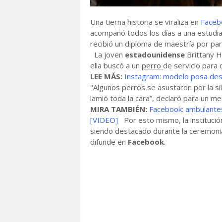
Una tierna historia se viraliza en
Faceb
acompañó todos los días a una estudian
recibió un diploma de maestría por pa
La joven
estadounidense
Brittany 
ella buscó a un
perro
de servicio para 
LEE MÁS:
Instagram: modelo posa desn
"Algunos perros se asustaron por la sil
lamió toda la cara”, declaró para un me
MIRA TAMBIÉN:
Facebook: ambulantes
[VIDEO]
Por esto mismo, la institució
siendo destacado durante la ceremonia
difunde en
Facebook
.