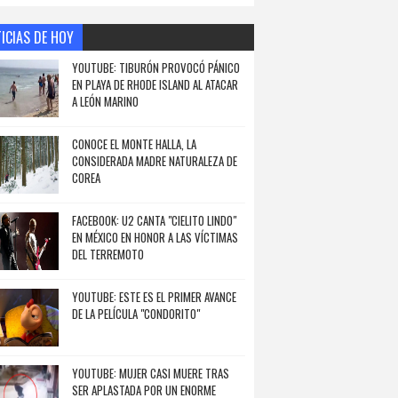
ICIAS DE HOY
YOUTUBE: TIBURÓN PROVOCÓ PÁNICO
EN PLAYA DE RHODE ISLAND AL ATACAR
A LEÓN MARINO
CONOCE EL MONTE HALLA, LA
CONSIDERADA MADRE NATURALEZA DE
COREA
FACEBOOK: U2 CANTA "CIELITO LINDO"
EN MÉXICO EN HONOR A LAS VÍCTIMAS
DEL TERREMOTO
YOUTUBE: ESTE ES EL PRIMER AVANCE
DE LA PELÍCULA "CONDORITO"
YOUTUBE: MUJER CASI MUERE TRAS
SER APLASTADA POR UN ENORME