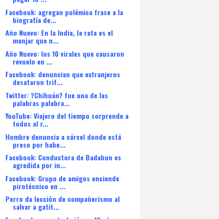
Facebook: agregan polémica frase a la
biografía de...
Año Nuevo: En la India, la rata es el
manjar que n...
Año Nuevo: los 10 virales que causaron
revuelo en ...
Facebook: denuncian que extranjeros
desataron trif...
Twitter: ?Chihuán? fue una de las
palabras palabra...
YouTube: Viajero del tiempo sorprende a
todos al r...
Hombre denuncia a cárcel donde está
preso por habe...
Facebook: Conductora de Badabun es
agredida por in...
Facebook: Grupo de amigos enciende
pirotécnico en ...
Perro da lección de compañerismo al
salvar a gatit...