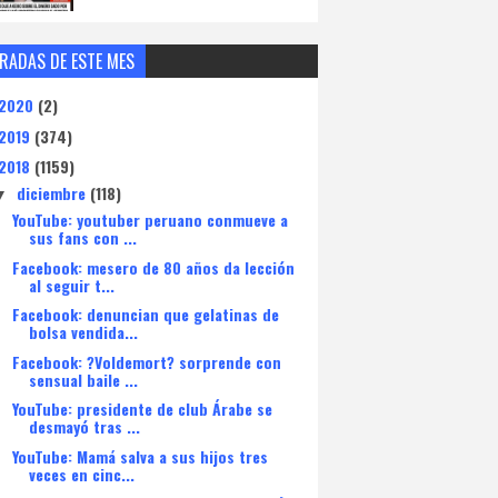
RADAS DE ESTE MES
2020
(2)
2019
(374)
2018
(1159)
diciembre
(118)
▼
YouTube: youtuber peruano conmueve a
sus fans con ...
Facebook: mesero de 80 años da lección
al seguir t...
Facebook: denuncian que gelatinas de
bolsa vendida...
Facebook: ?Voldemort? sorprende con
sensual baile ...
YouTube: presidente de club Árabe se
desmayó tras ...
YouTube: Mamá salva a sus hijos tres
veces en cinc...