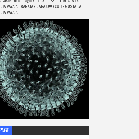
 Casos De contagio Entra Aquí ESO TE GUSTA LA
CIA VAYA A TRABAJAR CARAJO!!! ESO TE GUSTA LA
IA VAYA A T...
PAGE