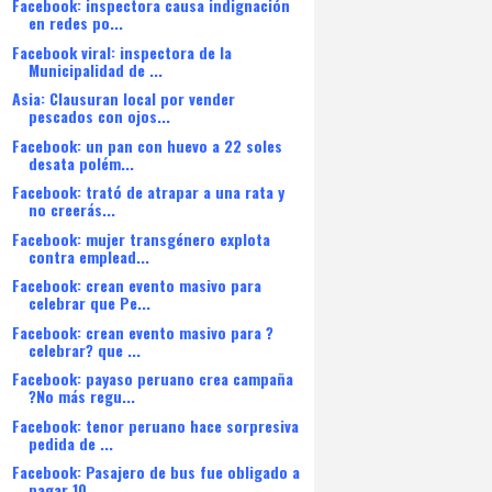
Facebook: inspectora causa indignación
en redes po...
Facebook viral: inspectora de la
Municipalidad de ...
Asia: Clausuran local por vender
pescados con ojos...
Facebook: un pan con huevo a 22 soles
desata polém...
Facebook: trató de atrapar a una rata y
no creerás...
Facebook: mujer transgénero explota
contra emplead...
Facebook: crean evento masivo para
celebrar que Pe...
Facebook: crean evento masivo para ?
celebrar? que ...
Facebook: payaso peruano crea campaña
?No más regu...
Facebook: tenor peruano hace sorpresiva
pedida de ...
Facebook: Pasajero de bus fue obligado a
pagar 10 ...