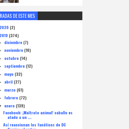
RADAS DE ESTE MES
2020
(2)
2019
(374)
diciembre
(7)
►
noviembre
(10)
►
octubre
(14)
►
septiembre
(12)
►
mayo
(32)
►
abril
(27)
►
marzo
(61)
►
febrero
(72)
►
enero
(139)
▼
Facebook: ¡Maltrato animal! caballo es
atado a un ...
Así reaccionan los fanáticos de DC