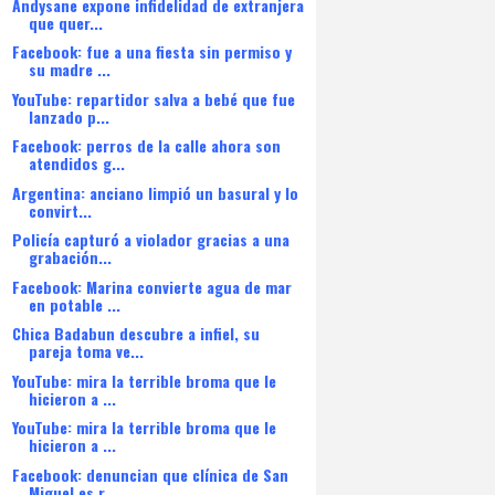
Andysane expone infidelidad de extranjera
que quer...
Facebook: fue a una fiesta sin permiso y
su madre ...
YouTube: repartidor salva a bebé que fue
lanzado p...
Facebook: perros de la calle ahora son
atendidos g...
Argentina: anciano limpió un basural y lo
convirt...
Policía capturó a violador gracias a una
grabación...
Facebook: Marina convierte agua de mar
en potable ...
Chica Badabun descubre a infiel, su
pareja toma ve...
YouTube: mira la terrible broma que le
hicieron a ...
YouTube: mira la terrible broma que le
hicieron a ...
Facebook: denuncian que clínica de San
Miguel es r...