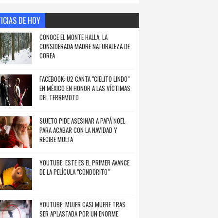
ICIAS DE HOY
CONOCE EL MONTE HALLA, LA
CONSIDERADA MADRE NATURALEZA DE
COREA
FACEBOOK: U2 CANTA "CIELITO LINDO"
EN MÉXICO EN HONOR A LAS VÍCTIMAS
DEL TERREMOTO
SUJETO PIDE ASESINAR A PAPÁ NOEL
PARA ACABAR CON LA NAVIDAD Y
RECIBE MULTA
YOUTUBE: ESTE ES EL PRIMER AVANCE
DE LA PELÍCULA "CONDORITO"
YOUTUBE: MUJER CASI MUERE TRAS
SER APLASTADA POR UN ENORME