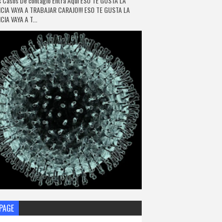
 Casos De contagio Entra Aquí ESO TE GUSTA LA
CIA VAYA A TRABAJAR CARAJO!!! ESO TE GUSTA LA
IA VAYA A T...
PAGE