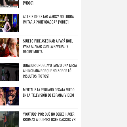
[VIDEO]
ACTRIZ DE ?STAR WARS? NO LOGRA
IMITAR A ?CHEWBACCA? [VIDEO]
SUJETO PIDE ASESINAR A PAPÁ NOEL
PARA ACABAR CON LA NAVIDAD Y
RECIBE MULTA
JUGADOR URUGUAYO LANZÓ UNA MESA
A HINCHADA PORQUE NO SOPORTÓ
INSULTOS [FOTOS]
MENTALISTA PERUANO DESATA MIEDO
EN LA TELEVISIÓN DE ESPAÑA [VIDEO]
YOUTUBE: POR QUÉ NO DEBES HACER
BROMAS A QUIENES USEN CASCOS VR