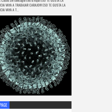
 Casos De contagio Entra Aquí ESO TE GUSTA LA
CIA VAYA A TRABAJAR CARAJO!!! ESO TE GUSTA LA
IA VAYA A T...
PAGE