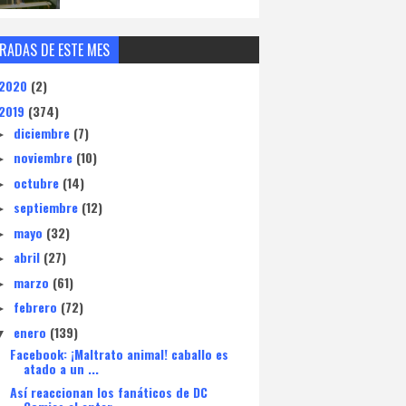
RADAS DE ESTE MES
2020
(2)
2019
(374)
diciembre
(7)
►
noviembre
(10)
►
octubre
(14)
►
septiembre
(12)
►
mayo
(32)
►
abril
(27)
►
marzo
(61)
►
febrero
(72)
►
enero
(139)
▼
Facebook: ¡Maltrato animal! caballo es
atado a un ...
Así reaccionan los fanáticos de DC