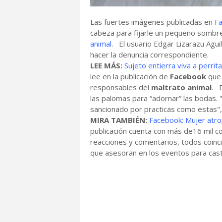
Las fuertes imágenes publicadas en
F
cabeza para fijarle un pequeño sombrer
animal
. El usuario Edgar Lizarazu Agui
hacer la denuncia correspondiente.
LEE MÁS:
Sujeto entierra viva a perri
lee en la publicación de
Facebook
que 
responsables del
maltrato animal
. 
las palomas para “adornar” las bodas.
sancionado por practicas como estas", 
MIRA TAMBIÉN:
Facebook: Mujer atrop
publicación cuenta con más de16 mil 
reacciones y comentarios, todos coinc
que asesoran en los eventos para cast