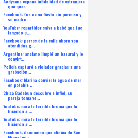
Andysane expone infidelidad de extranjera
que quer...
Facebook: fue a una fiesta sin permiso y
su madre ...
YouTube: repartidor salva a bebé que fue
lanzado p...
Facebook: perros de la calle ahora son
atendidos g...
Argentina: anciano limpió un basural y lo
convirt...
Policía capturó a violador gracias a una
grabación...
Facebook: Marina convierte agua de mar
en potable ...
Chica Badabun descubre a infiel, su
pareja toma ve...
YouTube: mira la terrible broma que le
hicieron a ...
YouTube: mira la terrible broma que le
hicieron a ...
Facebook: denuncian que clínica de San
Miguel es r...