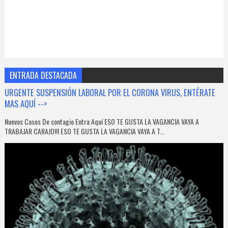
ENTRADA DESTACADA
URGENTE SUSPENSIÓN LABORAL POR EL CORONA VIRUS, ENTÉRATE
MAS AQUÍ -->
Nuevos Casos De contagio Entra Aquí ESO TE GUSTA LA VAGANCIA VAYA A
TRABAJAR CARAJO!!! ESO TE GUSTA LA VAGANCIA VAYA A T...