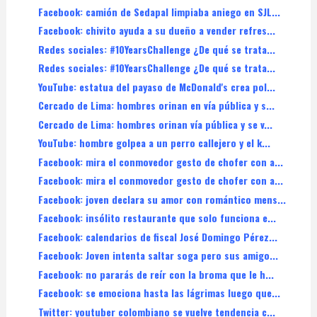
Facebook: camión de Sedapal limpiaba aniego en SJL...
Facebook: chivito ayuda a su dueño a vender refres...
Redes sociales: #10YearsChallenge ¿De qué se trata...
Redes sociales: #10YearsChallenge ¿De qué se trata...
YouTube: estatua del payaso de McDonald's crea pol...
Cercado de Lima: hombres orinan en vía pública y s...
Cercado de Lima: hombres orinan vía pública y se v...
YouTube: hombre golpea a un perro callejero y el k...
Facebook: mira el conmovedor gesto de chofer con a...
Facebook: mira el conmovedor gesto de chofer con a...
Facebook: joven declara su amor con romántico mens...
Facebook: insólito restaurante que solo funciona e...
Facebook: calendarios de fiscal José Domingo Pérez...
Facebook: Joven intenta saltar soga pero sus amigo...
Facebook: no pararás de reír con la broma que le h...
Facebook: se emociona hasta las lágrimas luego que...
Twitter: youtuber colombiano se vuelve tendencia c...