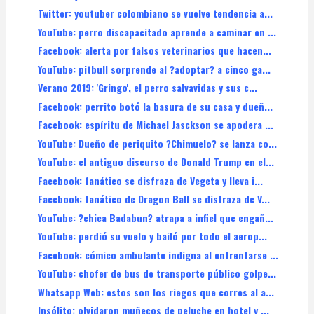
Twitter: youtuber colombiano se vuelve tendencia a...
YouTube: perro discapacitado aprende a caminar en ...
Facebook: alerta por falsos veterinarios que hacen...
YouTube: pitbull sorprende al ?adoptar? a cinco ga...
Verano 2019: 'Gringo', el perro salvavidas y sus c...
Facebook: perrito botó la basura de su casa y dueñ...
Facebook: espíritu de Michael Jasckson se apodera ...
YouTube: Dueño de periquito ?Chimuelo? se lanza co...
YouTube: el antiguo discurso de Donald Trump en el...
Facebook: fanático se disfraza de Vegeta y lleva i...
Facebook: fanático de Dragon Ball se disfraza de V...
YouTube: ?chica Badabun? atrapa a infiel que engañ...
YouTube: perdió su vuelo y bailó por todo el aerop...
Facebook: cómico ambulante indigna al enfrentarse ...
YouTube: chofer de bus de transporte público golpe...
Whatsapp Web: estos son los riegos que corres al a...
Insólito: olvidaron muñecos de peluche en hotel y ...