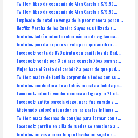
Twitter: libro de economía de Alan García a S/9.90...
Twitter: libro de economía de Alan García a S/9.90...
Empleado de hotel se venga de la peor manera porqu...
Netflix: Marcha de los Cuatro Suyos es utilizada e...
YouTube: ladrón intenta robar cámara de vigilancia...
YouTube: perrita expone su vida para que auxilien ...
Facebook: venta de DVD pirata con capítulos de Bad...
Facebook: vende por 3 dólares consola Xbox para ve...
Mujer hace el ?reto del carbón? a pesar de que pud...
Twitter: madre de familia sorprende a todos con su...
YouTube: conductora de autobús rescata a bebita pe...
Facebook: intentó vender muñeca antigua y lo ?trol...
Facebook: gatito parecía ciego, pero fue curado y ...
Aficionado golpeó a jugador en las partes íntimas ...
Twitter: mata decenas de conejos para formar con s...
Facebook: perrito en silla de ruedas se emociona a...
YouTube: no vas a creer lo que llevaba un sujeto e...