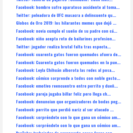
Facebook: hombre sufre aparatoso accidente al toma...
Twitter: peleadora de UFC masacra a delincuente qu...
Globos de Oro 2019: los hilarantes memes que dejó ...
Facebook: novia cumple el sueño de su padre con cá...
Facebook: niño acepta reto de bailarines profesion...
Twitter: jugador realiza brutal falta tras especta...
Facebook: cuarenta gatos fueron quemados afuera de...
Facebook: Cuarenta gatos fueron quemados en la pue...
Facebook: Leyla Chihuán alborota las redes al posa...
Facebook: cómico sorprende a todos con noble gesto...
Facebook: emotivo reencuentro entre perrito y dueñ...
Facebook: pareja jugaba billar feliz pero llega ch...
Facebook: denuncian que organizadores de bodas peg...
Facebook: perrito que perdió nariz al ser atacado ...
Facebook: sorpréndete con lo que gana un cómico am...
Facebook: sorpréndete con lo que gana un cómico am...
YouTube: trabajador de aeropuerto causa furor con ...