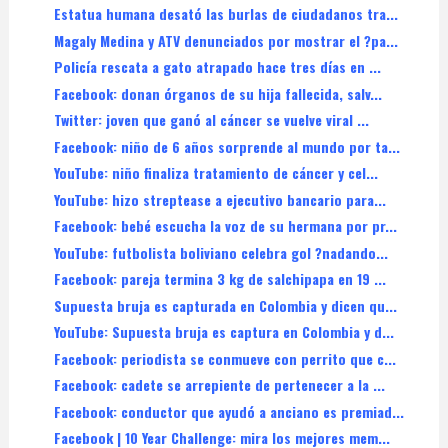
Estatua humana desató las burlas de ciudadanos tra...
Magaly Medina y ATV denunciados por mostrar el ?pa...
Policía rescata a gato atrapado hace tres días en ...
Facebook: donan órganos de su hija fallecida, salv...
Twitter: joven que ganó al cáncer se vuelve viral ...
Facebook: niño de 6 años sorprende al mundo por ta...
YouTube: niño finaliza tratamiento de cáncer y cel...
YouTube: hizo streptease a ejecutivo bancario para...
Facebook: bebé escucha la voz de su hermana por pr...
YouTube: futbolista boliviano celebra gol ?nadando...
Facebook: pareja termina 3 kg de salchipapa en 19 ...
Supuesta bruja es capturada en Colombia y dicen qu...
YouTube: Supuesta bruja es captura en Colombia y d...
Facebook: periodista se conmueve con perrito que c...
Facebook: cadete se arrepiente de pertenecer a la ...
Facebook: conductor que ayudó a anciano es premiad...
Facebook | 10 Year Challenge: mira los mejores mem...