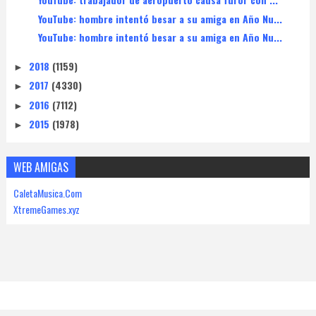
YouTube: hombre intentó besar a su amiga en Año Nu...
YouTube: hombre intentó besar a su amiga en Año Nu...
2018
(1159)
►
2017
(4330)
►
2016
(7112)
►
2015
(1978)
►
WEB AMIGAS
CaletaMusica.Com
XtremeGames.xyz