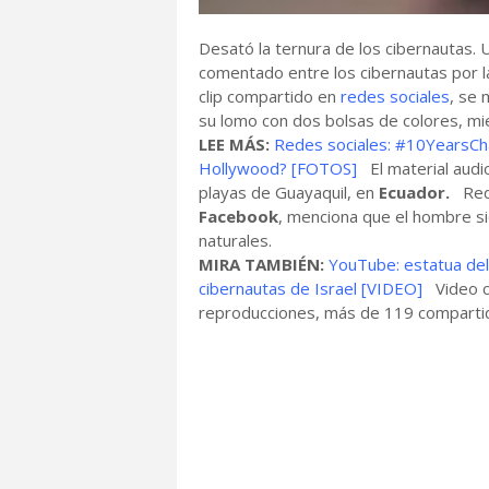
Desató la ternura de los cibernautas. 
comentado entre los cibernautas por
clip compartido en
redes sociales
, se 
su lomo con dos bolsas de colores, m
LEE MÁS:
Redes sociales: #10YearsCha
Hollywood? [FOTOS]
El material audio
playas de Guayaquil, en
Ecuador.
Red 
Facebook
, menciona que el hombre si
naturales.
MIRA TAMBIÉN:
YouTube: estatua del
cibernautas de Israel [VIDEO]
Video c
reproducciones, más de 119 comparti