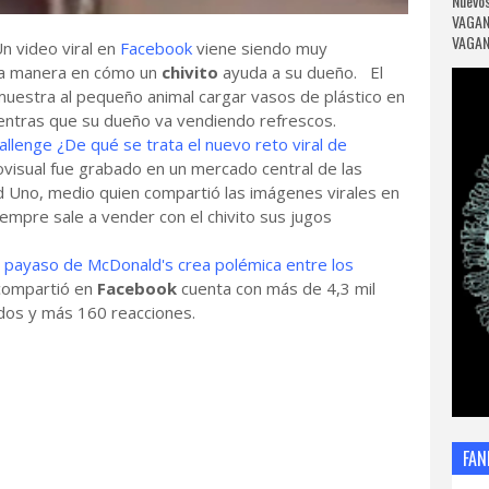
Nuevos
VAGAN
VAGANC
Un video viral en
Facebook
viene siendo muy
 la manera en cómo un
chivito
ayuda a su dueño. El
muestra al pequeño animal cargar vasos de plástico en
ientras que su dueño va vendiendo refrescos.
llenge ¿De qué se trata el nuevo reto viral de
visual fue grabado en un mercado central de las
Uno, medio quien compartió las imágenes virales en
empre sale a vender con el chivito sus jugos
 payaso de McDonald's crea polémica entre los
ompartió en
Facebook
cuenta con más de 4,3 mil
dos y más 160 reacciones.
FAN