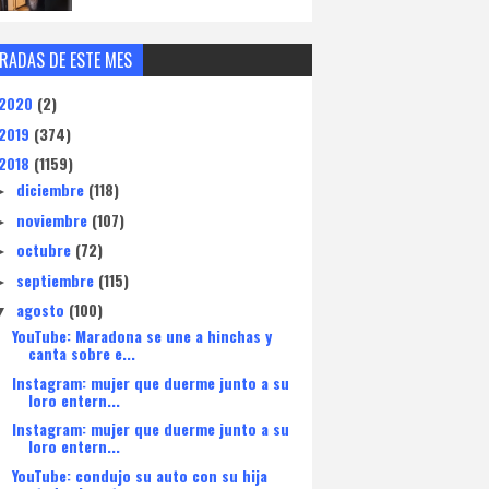
RADAS DE ESTE MES
2020
(2)
2019
(374)
2018
(1159)
diciembre
(118)
►
noviembre
(107)
►
octubre
(72)
►
septiembre
(115)
►
agosto
(100)
▼
YouTube: Maradona se une a hinchas y
canta sobre e...
Instagram: mujer que duerme junto a su
loro entern...
Instagram: mujer que duerme junto a su
loro entern...
YouTube: condujo su auto con su hija