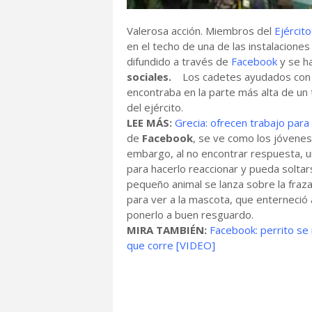
Valerosa acción. Miembros del
Ejércit
en el techo de una de las instalaciones
difundido a través de
Facebook
y se h
sociales.
Los cadetes ayudados con u
encontraba en la parte más alta de un 
del ejército.
LEE MÁS:
Grecia: ofrecen trabajo para
de
Facebook
, se ve como los jóvenes 
embargo, al no encontrar respuesta, u
para hacerlo reaccionar y pueda solta
pequeño animal se lanza sobre la frazad
para ver a la mascota, que enterneció a
ponerlo a buen resguardo.
MIRA TAMBIÉN:
Facebook: perrito se 
que corre [VIDEO]