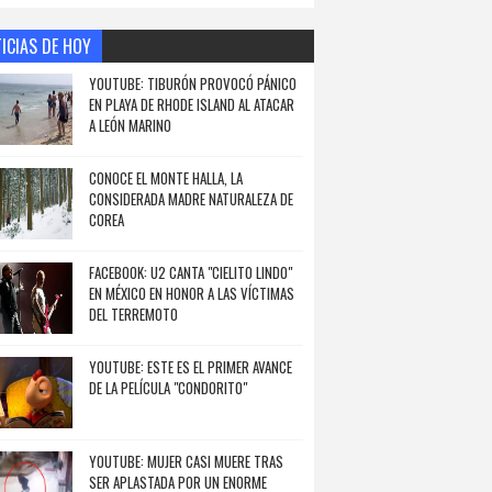
ICIAS DE HOY
YOUTUBE: TIBURÓN PROVOCÓ PÁNICO
EN PLAYA DE RHODE ISLAND AL ATACAR
A LEÓN MARINO
CONOCE EL MONTE HALLA, LA
CONSIDERADA MADRE NATURALEZA DE
COREA
FACEBOOK: U2 CANTA "CIELITO LINDO"
EN MÉXICO EN HONOR A LAS VÍCTIMAS
DEL TERREMOTO
YOUTUBE: ESTE ES EL PRIMER AVANCE
DE LA PELÍCULA "CONDORITO"
YOUTUBE: MUJER CASI MUERE TRAS
SER APLASTADA POR UN ENORME