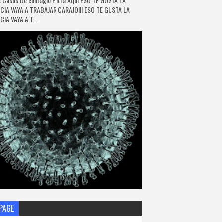
 Casos De contagio Entra Aquí ESO TE GUSTA LA
CIA VAYA A TRABAJAR CARAJO!!! ESO TE GUSTA LA
IA VAYA A T...
PAGE