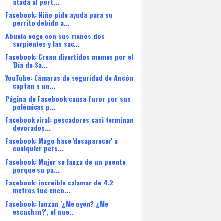
atada al port...
Facebook: Niño pide ayuda para su
perrito debido a...
Abuela coge con sus manos dos
serpientes y las sac...
Facebook: Crean divertidos memes por el
'Día de Sa...
YouTube: Cámaras de seguridad de Ancón
captan a un...
Página de Facebook causa furor por sus
polémicas p...
Facebook viral: pescadores casi terminan
devorados...
Facebook: Mago hace 'desaparecer' a
cualquier pers...
Facebook: Mujer se lanza de un puente
porque su pa...
Facebook: increíble calamar de 4,2
metros fue enco...
Facebook: lanzan '¿Me oyen? ¿Me
escuchan?', el nue...