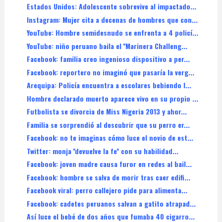
Estados Unidos: Adolescente sobrevive al impactado...
Instagram: Mujer cita a decenas de hombres que con...
YouTube: Hombre semidesnudo se enfrenta a 4 policí...
YouTube: niño peruano baila el ''Marinera Challeng...
Facebook: familia creo ingenioso dispositivo a per...
Facebook: reportero no imaginó que pasaría la verg...
Arequipa: Policía encuentra a escolares bebiendo l...
Hombre declarado muerto aparece vivo en su propio ...
Futbolista se divorcia de Miss Nigeria 2013 y ahor...
Familia se sorprendió al descubrir que su perro er...
Facebook: no te imaginas cómo luce el novio de est...
Twitter: monja ''devuelve la fe'' con su habilidad...
Facebook: joven madre causa furor en redes al bail...
Facebook: hombre se salva de morir tras caer edifi...
Facebook viral: perro callejero pide para alimenta...
Facebook: cadetes peruanos salvan a gatito atrapad...
Así luce el bebé de dos años que fumaba 40 cigarro...