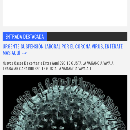
ENTRADA DESTACADA
URGENTE SUSPENSIÓN LABORAL POR EL CORONA VIRUS, ENTÉRATE
MAS AQUÍ -->
Nuevos Casos De contagio Entra Aquí ESO TE GUSTA LA VAGANCIA VAYA A
TRABAJAR CARAJO!!! ESO TE GUSTA LA VAGANCIA VAYA A T...