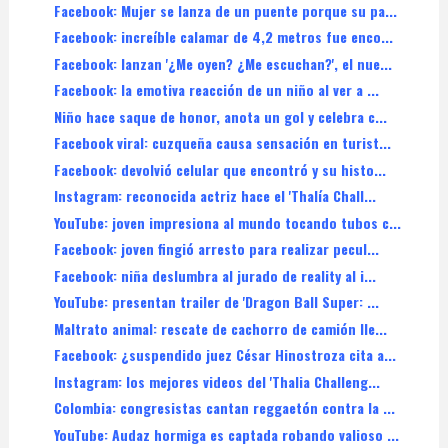
Facebook: Mujer se lanza de un puente porque su pa...
Facebook: increíble calamar de 4,2 metros fue enco...
Facebook: lanzan '¿Me oyen? ¿Me escuchan?', el nue...
Facebook: la emotiva reacción de un niño al ver a ...
Niño hace saque de honor, anota un gol y celebra c...
Facebook viral: cuzqueña causa sensación en turist...
Facebook: devolvió celular que encontró y su histo...
Instagram: reconocida actriz hace el 'Thalía Chall...
YouTube: joven impresiona al mundo tocando tubos c...
Facebook: joven fingió arresto para realizar pecul...
Facebook: niña deslumbra al jurado de reality al i...
YouTube: presentan trailer de 'Dragon Ball Super: ...
Maltrato animal: rescate de cachorro de camión lle...
Facebook: ¿suspendido juez César Hinostroza cita a...
Instagram: los mejores videos del 'Thalia Challeng...
Colombia: congresistas cantan reggaetón contra la ...
YouTube: Audaz hormiga es captada robando valioso ...