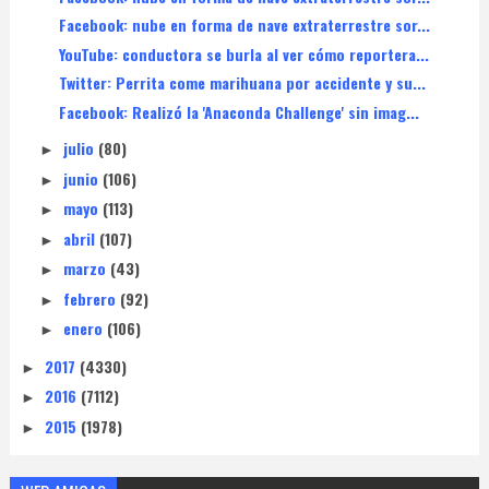
Facebook: nube en forma de nave extraterrestre sor...
YouTube: conductora se burla al ver cómo reportera...
Twitter: Perrita come marihuana por accidente y su...
Facebook: Realizó la 'Anaconda Challenge' sin imag...
julio
(80)
►
junio
(106)
►
mayo
(113)
►
abril
(107)
►
marzo
(43)
►
febrero
(92)
►
enero
(106)
►
2017
(4330)
►
2016
(7112)
►
2015
(1978)
►