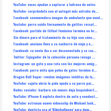
YouTube: vacas ayudan a capturar a ladrona de autos
YouTube: sorpréndete con el autogol más extraño de...
Facebook: conmovedora imagen de ambulante que vend...
Youtube: perro cuida tiernamente de gatitos rescat...
Facebook: partido de fútbol feminino termina en br...
Sin dinero para el tratamiento de su hijo con cánc...
Facebook: anciano lleva a su cachorro de viaje y e...
Facebook: su novio iba a ser desconectado y se sac...
Twitter: Exjugador de la selección peruana recoge ...
Instagram: un gato y una rata son los mejores amig...
Facebook: perro evita que pelea de gatos termine d...
Dragon Ball Super: revelan imágenes inéditas de la...
YouTube: sujeto ebrio le pide ayuda a su perro par...
Redes sociales: barbero sin manos deja boquiabiert...
YouTube: iPhone 6 explota dentro de auto y conduct...
YouTube: estrenan nuevo videcoclip de Michael Jack...
YouTube: dentista usa el 'Kikichallenge' para dem...