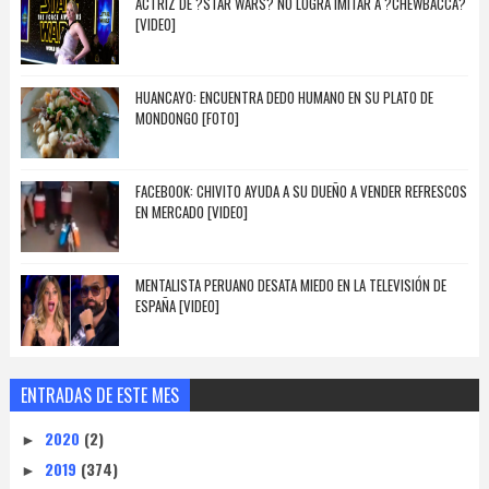
ACTRIZ DE ?STAR WARS? NO LOGRA IMITAR A ?CHEWBACCA?
[VIDEO]
HUANCAYO: ENCUENTRA DEDO HUMANO EN SU PLATO DE
MONDONGO [FOTO]
FACEBOOK: CHIVITO AYUDA A SU DUEÑO A VENDER REFRESCOS
EN MERCADO [VIDEO]
MENTALISTA PERUANO DESATA MIEDO EN LA TELEVISIÓN DE
ESPAÑA [VIDEO]
ENTRADAS DE ESTE MES
2020
(2)
►
2019
(374)
►