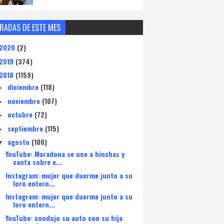
RADAS DE ESTE MES
2020
(2)
2019
(374)
2018
(1159)
diciembre
(118)
►
noviembre
(107)
►
octubre
(72)
►
septiembre
(115)
►
agosto
(100)
▼
YouTube: Maradona se une a hinchas y
canta sobre e...
Instagram: mujer que duerme junto a su
loro entern...
Instagram: mujer que duerme junto a su
loro entern...
YouTube: condujo su auto con su hija