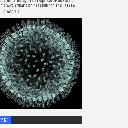
 Casos De contagio Entra Aquí ESO TE GUSTA LA
CIA VAYA A TRABAJAR CARAJO!!! ESO TE GUSTA LA
IA VAYA A T...
PAGE