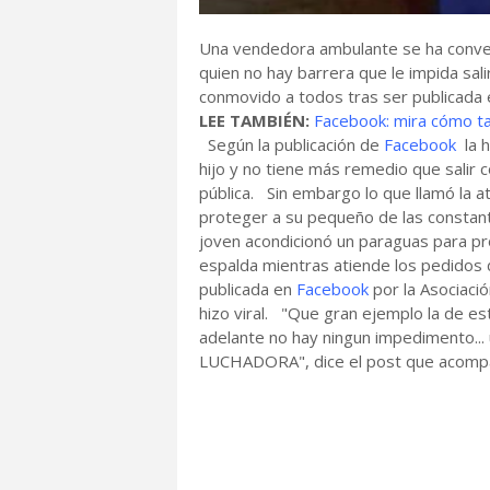
Una vendedora ambulante se ha conve
quien no hay barrera que le impida sal
conmovido a todos tras ser publicada
LEE TAMBIÉN:
Facebook: mira cómo tax
Según la publicación de
Facebook
la 
hijo y no tiene más remedio que salir c
pública. Sin embargo lo que llamó la a
proteger a su pequeño de las constant
joven acondicionó un paraguas para pro
espalda mientras atiende los pedidos 
publicada en
Facebook
por la Asociac
hizo viral. "Que gran ejemplo la de es
adelante no hay ningun impedimento.
LUCHADORA", dice el post que acompañ