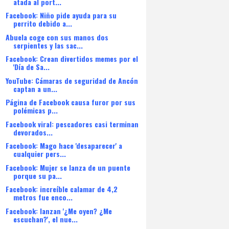
atada al port...
Facebook: Niño pide ayuda para su
perrito debido a...
Abuela coge con sus manos dos
serpientes y las sac...
Facebook: Crean divertidos memes por el
'Día de Sa...
YouTube: Cámaras de seguridad de Ancón
captan a un...
Página de Facebook causa furor por sus
polémicas p...
Facebook viral: pescadores casi terminan
devorados...
Facebook: Mago hace 'desaparecer' a
cualquier pers...
Facebook: Mujer se lanza de un puente
porque su pa...
Facebook: increíble calamar de 4,2
metros fue enco...
Facebook: lanzan '¿Me oyen? ¿Me
escuchan?', el nue...