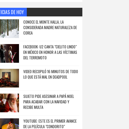
ICIAS DE HOY
CONOCE EL MONTE HALLA, LA
CONSIDERADA MADRE NATURALEZA DE
COREA
FACEBOOK: U2 CANTA "CIELITO LINDO"
EN MÉXICO EN HONOR A LAS VÍCTIMAS
DEL TERREMOTO
VIDEO RECOPILÓ 16 MINUTOS DE TODO
LO QUE ESTÁ MAL EN DEADPOOL
SUJETO PIDE ASESINAR A PAPÁ NOEL
PARA ACABAR CON LA NAVIDAD Y
RECIBE MULTA
YOUTUBE: ESTE ES EL PRIMER AVANCE
DE LA PELÍCULA "CONDORITO"