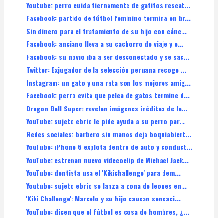
Youtube: perro cuida tiernamente de gatitos rescat...
Facebook: partido de fútbol feminino termina en br...
Sin dinero para el tratamiento de su hijo con cánc...
Facebook: anciano lleva a su cachorro de viaje y e...
Facebook: su novio iba a ser desconectado y se sac...
Twitter: Exjugador de la selección peruana recoge ...
Instagram: un gato y una rata son los mejores amig...
Facebook: perro evita que pelea de gatos termine d...
Dragon Ball Super: revelan imágenes inéditas de la...
YouTube: sujeto ebrio le pide ayuda a su perro par...
Redes sociales: barbero sin manos deja boquiabiert...
YouTube: iPhone 6 explota dentro de auto y conduct...
YouTube: estrenan nuevo videcoclip de Michael Jack...
YouTube: dentista usa el 'Kikichallenge' para dem...
Youtube: sujeto ebrio se lanza a zona de leones en...
'Kiki Challenge': Marcelo y su hijo causan sensaci...
YouTube: dicen que el fútbol es cosa de hombres, ¿...