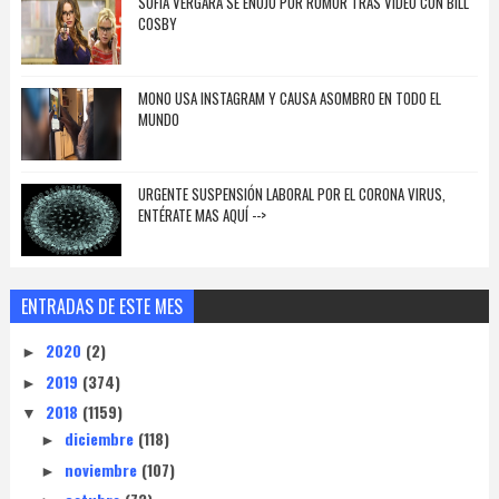
SOFÍA VERGARA SE ENOJÓ POR RUMOR TRAS VIDEO CON BILL
COSBY
MONO USA INSTAGRAM Y CAUSA ASOMBRO EN TODO EL
MUNDO
URGENTE SUSPENSIÓN LABORAL POR EL CORONA VIRUS,
ENTÉRATE MAS AQUÍ -->
ENTRADAS DE ESTE MES
2020
(2)
►
2019
(374)
►
2018
(1159)
▼
diciembre
(118)
►
noviembre
(107)
►