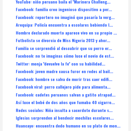
YouTube: niño peruano baila el ''Marinera Challeng...
Facebook: familia creo ingenioso dispositivo a per...
Facebook: reportero no imaginó que pasaría la verg...
Arequipa: Policía encuentra a escolares bebiendo l...
Hombre declarado muerto aparece vivo en su propio ...
Futbolista se divorcia de Miss Nigeria 2013 y ahor...
Familia se sorprendió al descubrir que su perro er...
Facebook: no te imaginas cómo luce el novio de est...
Twitter: monja ''devuelve la fe'' con su habilidad...
Facebook: joven madre causa furor en redes al bail...
Facebook: hombre se salva de morir tras caer edifi...
Facebook viral: perro callejero pide para alimenta...
Facebook: cadetes peruanos salvan a gatito atrapad...
Así luce el bebé de dos años que fumaba 40 cigarro...
Redes sociales: Niña insulta a sacerdote durante s...
Iglesias sorprenden al bendecir mochilas escolares...
Huancayo: encuentra dedo humano en su plato de mon...