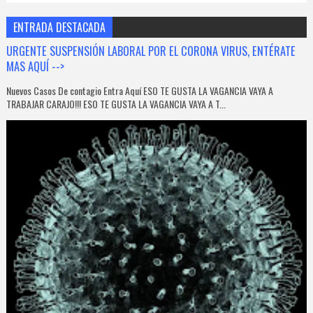
ENTRADA DESTACADA
URGENTE SUSPENSIÓN LABORAL POR EL CORONA VIRUS, ENTÉRATE
MAS AQUÍ -->
Nuevos Casos De contagio Entra Aquí ESO TE GUSTA LA VAGANCIA VAYA A
TRABAJAR CARAJO!!! ESO TE GUSTA LA VAGANCIA VAYA A T...