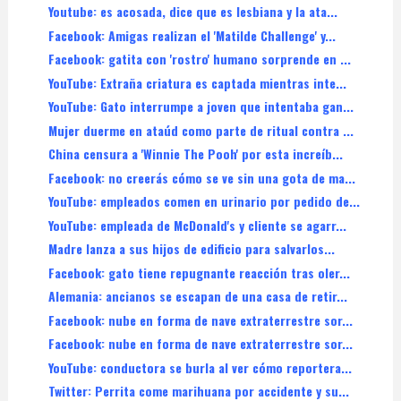
Youtube: es acosada, dice que es lesbiana y la ata...
Facebook: Amigas realizan el 'Matilde Challenge' y...
Facebook: gatita con 'rostro' humano sorprende en ...
YouTube: Extraña criatura es captada mientras inte...
YouTube: Gato interrumpe a joven que intentaba gan...
Mujer duerme en ataúd como parte de ritual contra ...
China censura a 'Winnie The Pooh' por esta increíb...
Facebook: no creerás cómo se ve sin una gota de ma...
YouTube: empleados comen en urinario por pedido de...
YouTube: empleada de McDonald's y cliente se agarr...
Madre lanza a sus hijos de edificio para salvarlos...
Facebook: gato tiene repugnante reacción tras oler...
Alemania: ancianos se escapan de una casa de retir...
Facebook: nube en forma de nave extraterrestre sor...
Facebook: nube en forma de nave extraterrestre sor...
YouTube: conductora se burla al ver cómo reportera...
Twitter: Perrita come marihuana por accidente y su...