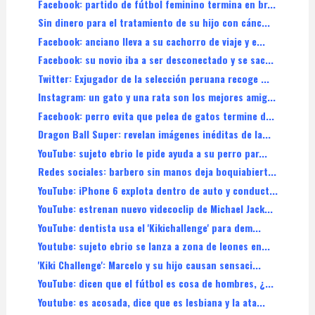
Facebook: partido de fútbol feminino termina en br...
Sin dinero para el tratamiento de su hijo con cánc...
Facebook: anciano lleva a su cachorro de viaje y e...
Facebook: su novio iba a ser desconectado y se sac...
Twitter: Exjugador de la selección peruana recoge ...
Instagram: un gato y una rata son los mejores amig...
Facebook: perro evita que pelea de gatos termine d...
Dragon Ball Super: revelan imágenes inéditas de la...
YouTube: sujeto ebrio le pide ayuda a su perro par...
Redes sociales: barbero sin manos deja boquiabiert...
YouTube: iPhone 6 explota dentro de auto y conduct...
YouTube: estrenan nuevo videcoclip de Michael Jack...
YouTube: dentista usa el 'Kikichallenge' para dem...
Youtube: sujeto ebrio se lanza a zona de leones en...
'Kiki Challenge': Marcelo y su hijo causan sensaci...
YouTube: dicen que el fútbol es cosa de hombres, ¿...
Youtube: es acosada, dice que es lesbiana y la ata...