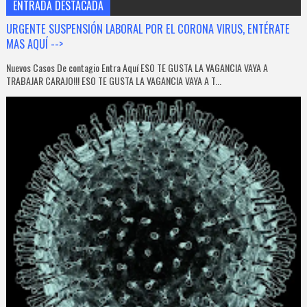
ENTRADA DESTACADA
URGENTE SUSPENSIÓN LABORAL POR EL CORONA VIRUS, ENTÉRATE
MAS AQUÍ -->
Nuevos Casos De contagio Entra Aquí ESO TE GUSTA LA VAGANCIA VAYA A
TRABAJAR CARAJO!!! ESO TE GUSTA LA VAGANCIA VAYA A T...