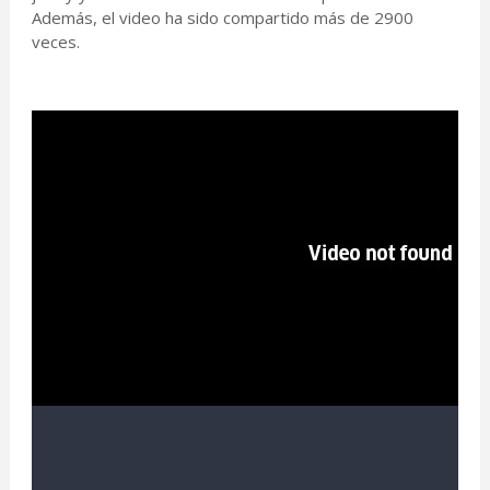
Además, el video ha sido compartido más de 2900
veces.