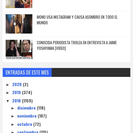
MONO USA INSTAGRAM Y CAUSA ASOMBRO EN TODO EL
MUNDO
CONOCIDA PERIODISTA TROLEA EN ENTREVISTA A JAIME
YOSHIYAMA [VIDEO]
ENTRADAS DE ESTE MES
2020
(2)
►
2019
(374)
►
2018
(1159)
▼
diciembre
(118)
►
noviembre
(107)
►
octubre
(72)
►
septiembre
(115)
►