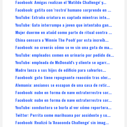
Facebook: Amigas realizan el 'Matilde Challenge' y...
Facebook: gatita con 'rostro' humano sorprende en ...
YouTube: Extraña criatura es captada mientras inte...
YouTube: Gato interrumpe a joven que intentaba gan...
Mujer duerme en ataúd como parte de ritual contra ...
China censura a 'Winnie The Pooh' por esta increíb...
Facebook: no creerás cómo se ve sin una gota de ma...
YouTube: empleados comen en urinario por pedido de...
YouTube: empleada de McDonald's y cliente se agarr...
Madre lanza a sus hijos de edificio para salvarlos...
Facebook: gato tiene repugnante reacción tras oler...
Alemania: ancianos se escapan de una casa de retir...
Facebook: nube en forma de nave extraterrestre sor...
Facebook: nube en forma de nave extraterrestre sor...
YouTube: conductora se burla al ver cómo reportera...
Twitter: Perrita come marihuana por accidente y su...
Facebook: Realizó la 'Anaconda Challenge' sin imag...