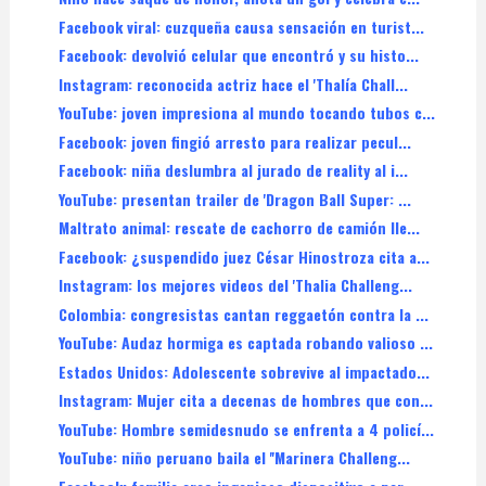
Facebook viral: cuzqueña causa sensación en turist...
Facebook: devolvió celular que encontró y su histo...
Instagram: reconocida actriz hace el 'Thalía Chall...
YouTube: joven impresiona al mundo tocando tubos c...
Facebook: joven fingió arresto para realizar pecul...
Facebook: niña deslumbra al jurado de reality al i...
YouTube: presentan trailer de 'Dragon Ball Super: ...
Maltrato animal: rescate de cachorro de camión lle...
Facebook: ¿suspendido juez César Hinostroza cita a...
Instagram: los mejores videos del 'Thalia Challeng...
Colombia: congresistas cantan reggaetón contra la ...
YouTube: Audaz hormiga es captada robando valioso ...
Estados Unidos: Adolescente sobrevive al impactado...
Instagram: Mujer cita a decenas de hombres que con...
YouTube: Hombre semidesnudo se enfrenta a 4 policí...
YouTube: niño peruano baila el ''Marinera Challeng...