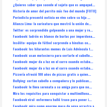
¿Quieres saber que sucede al sujeto que es ampayad...
Historia de amor del perrito más feo del mundo [FOTO]
Periodista presentó noticia en vivo sobre su hija ...
Alianza Lima: la caricatura que mostró la unión de...
Twitter: es sorprendido golpeando a una mujer y re...
Facebook: ladrón es blanco de burlas por imperdona...
Insólito: equipo de fútbol sorprende a hinchas co...
Facebook: los hilarantes memes de Luis Advíncula t...
Facebook: usan motosierra para cortarle el cabello...
Facebook: mujer da a luz en el carro cuando estaba...
Facebook: mujer da a luz en el carro cuando estaba...
Pizzería ofreció 100 años de pizzas gratis a quien...
Bullying: cortan cabello a compañera y lo publican...
Facebook: le lleva serenata a su amiga para que no...
Mira los requisitos para conquistar a multimillona...
Facebook viral: enfermera halló truco para poner i...
Facebook: mira como enorme masa de agua arrastra a...