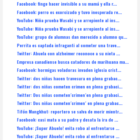
Facebook: finge hacer invisible a su mamá y ella r...
Facebook: perro es exorcizado y tuvo inesperada re...
YouTube: Niña prueba Wasabi y se arrepiente al ins...
YouTube: Niña prueba Wasabi y se arrepiente al ins...
YouTube: grupo de alumnas dan merecido a alumno qu...
Perrita es captada infraganti al cometer una trave...
Twitter: Abuela con alzheimer reconoce a su nieta ...
Empresa canadiense busca catadores de marihuana ma...
Facebook: hormigas voladoras invaden iglesia crist...
Twitter: dos niñas hacen travesura en plena grabac...
Twitter: dos niñas cometen crimen en plena grabaci...
Twitter: Dos niñas cometen´crimen´en plena grabaci...
Twitter: Dos niñas cometen´crimen´ en plena grabac...
Tifón Mangkhut: reportero se salva de morir mientr...
Facebook: casi mata a su padre y desata la ira de ...
YouTube: ¡Super Abuelo! evita robo al enfrentarse ...
YouTube: ¡Super Abuelo! evita robo al enfrentarse ...