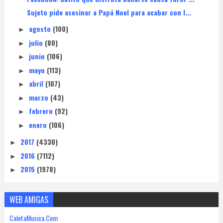
Sujeto pide asesinar a Papá Noel para acabar con l...
agosto
(100)
►
julio
(80)
►
junio
(106)
►
mayo
(113)
►
abril
(107)
►
marzo
(43)
►
febrero
(92)
►
enero
(106)
►
2017
(4330)
►
2016
(7112)
►
2015
(1978)
►
WEB AMIGAS
CaletaMusica.Com