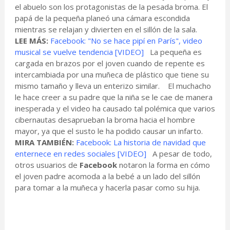
el abuelo son los protagonistas de la pesada broma. El
papá de la pequeña planeó una cámara escondida
mientras se relajan y divierten en el sillón de la sala.
LEE MÁS:
Facebook: "No se hace pipí en París", video
musical se vuelve tendencia [VIDEO]
La pequeña es
cargada en brazos por el joven cuando de repente es
intercambiada por una muñeca de plástico que tiene su
mismo tamaño y lleva un enterizo similar. El muchacho
le hace creer a su padre que la niña se le cae de manera
inesperada y el video ha causado tal polémica que varios
cibernautas desaprueban la broma hacia el hombre
mayor, ya que el susto le ha podido causar un infarto.
MIRA TAMBIÉN:
Facebook: La historia de navidad que
enternece en redes sociales [VIDEO]
A pesar de todo,
otros usuarios de
Facebook
notaron la forma en cómo
el joven padre acomoda a la bebé a un lado del sillón
para tomar a la muñeca y hacerla pasar como su hija.