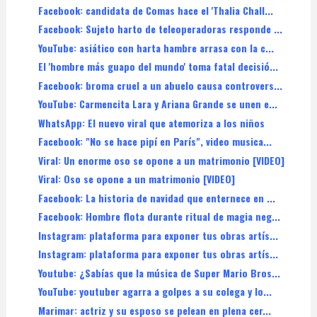
Facebook: candidata de Comas hace el 'Thalia Chall...
Facebook: Sujeto harto de teleoperadoras responde ...
YouTube: asiático con harta hambre arrasa con la c...
El 'hombre más guapo del mundo' toma fatal decisió...
Facebook: broma cruel a un abuelo causa controvers...
YouTube: Carmencita Lara y Ariana Grande se unen e...
WhatsApp: El nuevo viral que atemoriza a los niños
Facebook: "No se hace pipí en París", video musica...
Viral: Un enorme oso se opone a un matrimonio [VIDEO]
Viral: Oso se opone a un matrimonio [VIDEO]
Facebook: La historia de navidad que enternece en ...
Facebook: Hombre flota durante ritual de magia neg...
Instagram: plataforma para exponer tus obras artís...
Instagram: plataforma para exponer tus obras artís...
Youtube: ¿Sabías que la música de Super Mario Bros...
YouTube: youtuber agarra a golpes a su colega y lo...
Marimar: actriz y su esposo se pelean en plena cer...