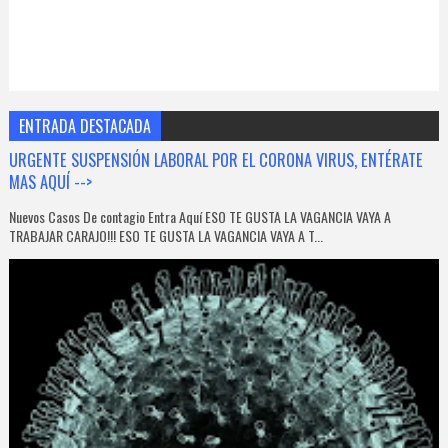
ENTRADA DESTACADA
URGENTE SUSPENSIÓN LABORAL POR EL CORONA VIRUS, ENTÉRATE
MAS AQUÍ -->
Nuevos Casos De contagio Entra Aquí ESO TE GUSTA LA VAGANCIA VAYA A
TRABAJAR CARAJO!!! ESO TE GUSTA LA VAGANCIA VAYA A T...