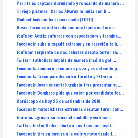
Perrita es captada durmiendo y roncando de manera ...
'El viejo pistolas': Carlos Álvarez lo imita con h...
Michael Jackson ha reencarnado [FOTO]
Rusia: Joven es enterrada con una lápida en forma ...
YouTube: Actriz enfurece con espectadora y termina...
Facebook: sube a tagadá extremo y su reacción te h...
YouTube: serpiente de dos cabezas desata terror en...
Twitter: futbolista impide de manera insólita gol ...
Facebook: cocinero escupe en pizza y es detenido p...
Facebook: Crean parodia entre Toretto y ?El viejo ...
Facebook: Joven encontró trabajo tras presentar su...
Facebook: Bombero pide que voten por candidato Jor...
Horóscopo de hoy 25 de setiembre de 2018
Facebook: motociclistas extremos desatan furor con...
YouTube: agresor se le cae el cuchillo y víctima t...
Twitter: Justin Beiber alerta a sus fans por insól...
Facebook: tira su basura a la calle y motorizado l...