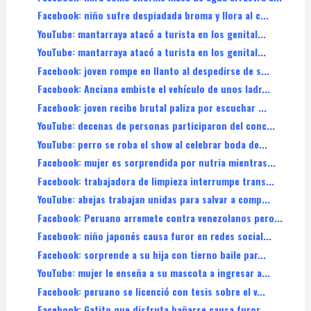
Facebook: niño sufre despiadada broma y llora al c...
YouTube: mantarraya atacó a turista en los genital...
YouTube: mantarraya atacó a turista en los genital...
Facebook: joven rompe en llanto al despedirse de s...
Facebook: Anciana embiste el vehículo de unos ladr...
Facebook: joven recibe brutal paliza por escuchar ...
YouTube: decenas de personas participaron del conc...
YouTube: perro se roba el show al celebrar boda de...
Facebook: mujer es sorprendida por nutria mientras...
Facebook: trabajadora de limpieza interrumpe trans...
YouTube: abejas trabajan unidas para salvar a comp...
Facebook: Peruano arremete contra venezolanos pero...
Facebook: niño japonés causa furor en redes social...
Facebook: sorprende a su hija con tierno baile par...
YouTube: mujer le enseña a su mascota a ingresar a...
Facebook: peruano se licenció con tesis sobre el v...
Facebook: Gatito que disfruta bañarse causa furor ...