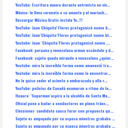
YouTube: Escritora muere durante entrevista en viv...
México: le lleva serenata a su amante y el mariach...
Descargar Música Gratis instala Ya..!!!
YouTube: Juan Chiquito' Flores protagonizó nuevo b...
YouTube: Juan´Chiquito´Flores protagonizó nuevo bl...
Youtube: Juan ´Chiquito´Flores protagonizó nuevo ...
Facebook: peruana y venezolana arman escándalo y d...
Facebook: sujeto queda mirando a venezolana ¿quier...
Youtube: mira la increíble forma como amaneció tra...
Youtube: mira la increíble forma como lo encontrar...
No le quiso ceder el asiento a embarazada y ella r...
YouTube: policías de Canadá enamoran a ritmo de lo...
Huaura: ´Superman´aspira a la alcaldía de Santa Ma...
Oficial pone a bailar a conductores en pleno tráns...
Elecciones: candidato causa furor con propuesta qu...
Sujeto es ampayado por su esposa mientras grababa ...
Sujeto es ampayado por su esposa mientras grababa ...